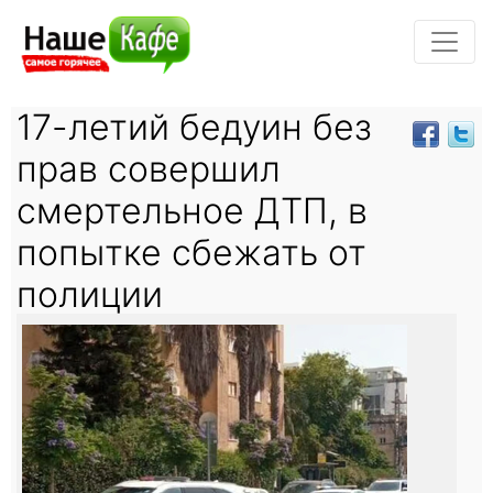
17-летий бедуин без
прав совершил
смертельное ДТП, в
попытке сбежать от
полиции