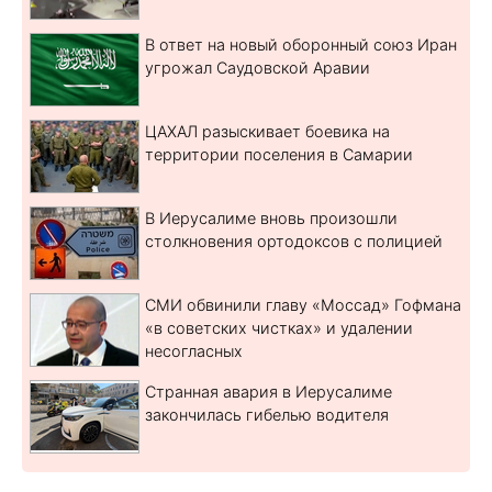
В ответ на новый оборонный союз Иран
угрожал Саудовской Аравии
ЦАХАЛ разыскивает боевика на
территории поселения в Самарии
В Иерусалиме вновь произошли
столкновения ортодоксов с полицией
СМИ обвинили главу «Моссад» Гофмана
«в советских чистках» и удалении
несогласных
Странная авария в Иерусалиме
закончилась гибелью водителя