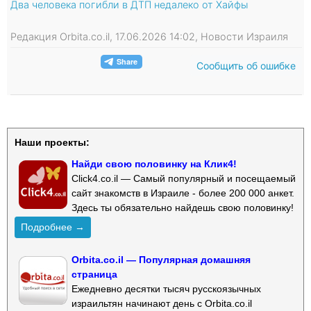
Два человека погибли в ДТП недалеко от Хайфы
Редакция Orbita.co.il, 17.06.2026 14:02, Новости Израиля
Сообщить об ошибке
Наши проекты:
Найди свою половинку на Клик4!
Click4.co.il — Самый популярный и посещаемый
сайт знакомств в Израиле - более 200 000 анкет.
Здесь ты обязательно найдешь свою половинку!
Подробнее →
Orbita.co.il — Популярная домашняя
страница
Ежедневно десятки тысяч русскоязычных
израильтян начинают день с Orbita.co.il