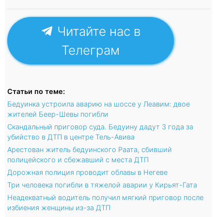
Читайте нас в
Телеграм
Статьи по теме:
Бедуинка устроила аварию на шоссе у Леавим: двое
жителей Беер-Шевы погибли
Скандальный приговор суда. Бедуину дадут 3 года за
убийство в ДТП в центре Тель-Авива
Арестован житель бедуинского Раата, сбивший
полицейского и сбежавший с места ДТП
Дорожная полиция проводит облавы в Негеве
Три человека погибли в тяжелой аварии у Кирьят-Гата
Неадекватный водитель получил мягкий приговор после
избиения женщины из-за ДТП