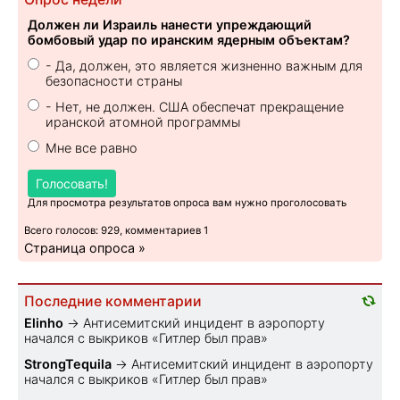
Должен ли Израиль нанести упреждающий
бомбовый удар по иранским ядерным объектам?
- Да, должен, это является жизненно важным для
безопасности страны
- Нет, не должен. США обеспечат прекращение
иранской атомной программы
Мне все равно
Голосовать!
Для просмотра результатов опроса вам нужно проголосовать
Всего голосов: 929, комментариев 1
Страница опроса »
Последние комментарии
Elinho
→
Антисемитский инцидент в аэропорту
начался с выкриков «Гитлер был прав»
StrongTequila
→
Антисемитский инцидент в аэропорту
начался с выкриков «Гитлер был прав»