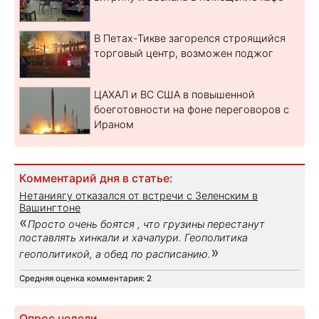
В Петах-Тикве загорелся строящийся
торговый центр, возможен поджог
ЦАХАЛ и ВС США в повышенной
боеготовности на фоне переговоров с
Ираном
Комментарий дня в статье:
Нетаниягу отказался от встречи с Зеленским в
Вашингтоне
«
Просто очень боятся , что грузины перестанут
поставлять хинкали и хачапури. Геополитика
»
геополитикой, а обед по расписанию.
Средняя оценка комментария: 2
Опрос недели