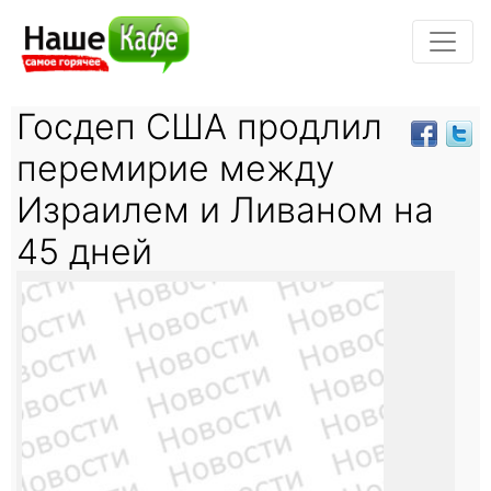
Госдеп США продлил
перемирие между
Израилем и Ливаном на
45 дней