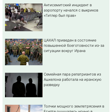
Антисемитский инцидент в
аэропорту начался с выкриков
«Гитлер был прав»
ЦАХАЛ приведен в состояние
повышенной боеготовности из-за
ситуации вокруг Ирана
Семейная пара репатриантов из
Ашкелона работала на иранскую
разведку
Толчки мощного землетрясения в
Египте ощущались ночью в