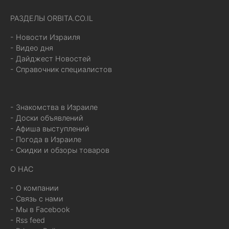
РАЗДЕЛЫ ORBITA.CO.IL
- Новости Израиля
- Видео дня
- Дайджест Новостей
- Справочник специалистов
- Знакомства в Израиле
- Доски объявлений
- Афиша выступлений
- Погода в Израиле
- Скидки и обзоры товаров
О НАС
- О компании
- Связь с нами
- Мы в Facebook
- Rss feed