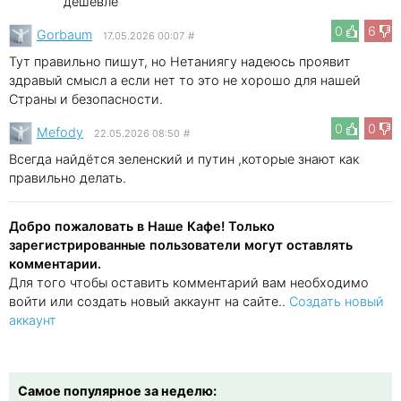
дешевле
0
6
Gorbaum
17.05.2026 00:07
#
Тут правильно пишут, но Нетаниягу надеюсь проявит
здравый смысл а если нет то это не хорошо для нашей
Страны и безопасности.
0
0
Mefody
22.05.2026 08:50
#
Всегда найдётся зеленский и путин ,которые знают как
правильно делать.
Добро пожаловать в Наше Кафе! Только
зарегистрированные пользователи могут оставлять
комментарии.
Для того чтобы оставить комментарий вам необходимо
войти или создать новый аккаунт на сайте..
Создать новый
аккаунт
Самое популярное за неделю: