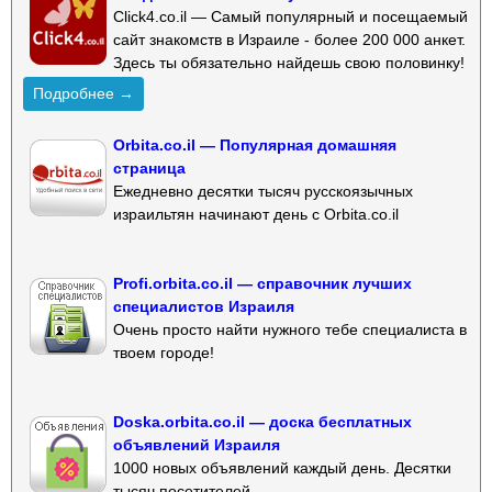
Click4.co.il — Самый популярный и посещаемый
сайт знакомств в Израиле - более 200 000 анкет.
Здесь ты обязательно найдешь свою половинку!
Подробнее →
Orbita.co.il — Популярная домашняя
страница
Ежедневно десятки тысяч русскоязычных
израильтян начинают день с Orbita.co.il
Profi.orbita.co.il — справочник лучших
специалистов Израиля
Очень просто найти нужного тебе специалиста в
твоем городе!
Doska.orbita.co.il — доска бесплатных
объявлений Израиля
1000 новых объявлений каждый день. Десятки
тысяч посетителей.