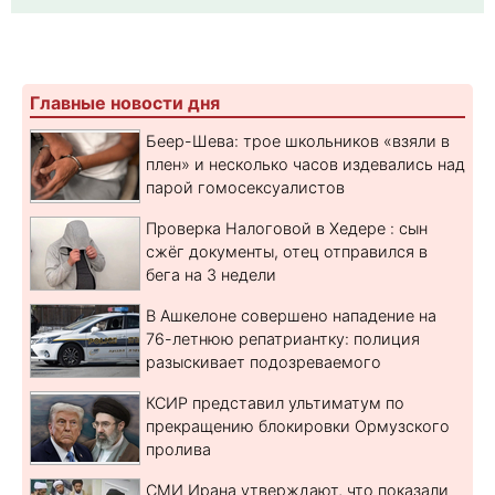
Главные новости дня
Беер-Шева: трое школьников «взяли в
плен» и несколько часов издевались над
парой гомосексуалистов
Проверка Налоговой в Хедере : сын
сжёг документы, отец отправился в
бега на 3 недели
В Ашкелоне совершено нападение на
76-летнюю репатриантку: полиция
разыскивает подозреваемого
КСИР представил ультиматум по
прекращению блокировки Ормузского
пролива
СМИ Ирана утверждают, что показали