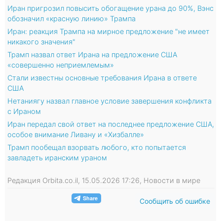
Иран пригрозил повысить обогащение урана до 90%, Вэнс
обозначил «красную линию» Трампа
Иран: реакция Трампа на мирное предложение "не имеет
никакого значения"
Трамп назвал ответ Ирана на предложение США
«совершенно неприемлемым»
Стали известны основные требования Ирана в ответе
США
Нетаниягу назвал главное условие завершения конфликта
с Ираном
Иран передал свой ответ на последнее предложение США,
особое внимание Ливану и «Хизбалле»
Трамп пообещал взорвать любого, кто попытается
завладеть иранским ураном
Редакция Orbita.co.il, 15.05.2026 17:26, Новости в мире
Сообщить об ошибке