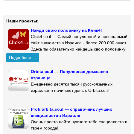
Наши проекты:
Найди свою половинку на Клик4!
Click4.co.il — Самый популярный и посещаемый
сайт знакомств в Израиле - более 200 000 анкет.
Здесь ты обязательно найдешь свою половинку!
Подробнее →
Orbita.co.il — Популярная домашняя
страница
Ежедневно десятки тысяч русскоязычных
израильтян начинают день с Orbita.co.il
Profi.orbita.co.il — справочник лучших
специалистов Израиля
Очень просто найти нужного тебе специалиста в
твоем городе!