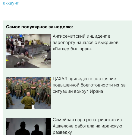
аккаунт
Самое популярное за неделю:
Антисемитский инцидент в
аэропорту начался с выкриков
«Гитлер был прав»
ЦАХАЛ приведен в состояние
повышенной боеготовности из-за
ситуации вокруг Ирана
Семейная пара репатриантов из
Ашкелона работала на иранскую
разведку