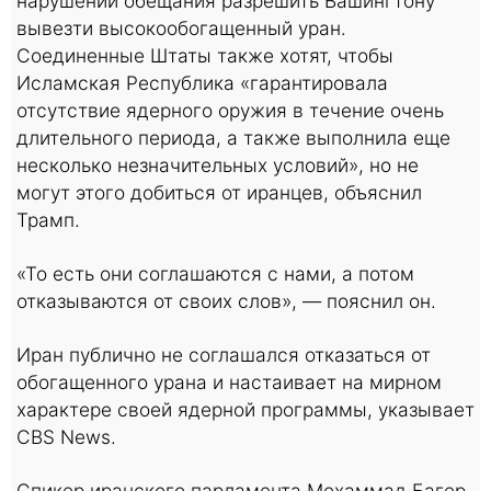
нарушении обещания разрешить Вашингтону
вывезти высокообогащенный уран.
Соединенные Штаты также хотят, чтобы
Исламская Республика «гарантировала
отсутствие ядерного оружия в течение очень
длительного периода, а также выполнила еще
несколько незначительных условий», но не
могут этого добиться от иранцев, объяснил
Трамп.
«То есть они соглашаются с нами, а потом
отказываются от своих слов», — пояснил он.
Иран публично не соглашался отказаться от
обогащенного урана и настаивает на мирном
характере своей ядерной программы, указывает
CBS News.
Спикер иранского парламента Мохаммад Багер