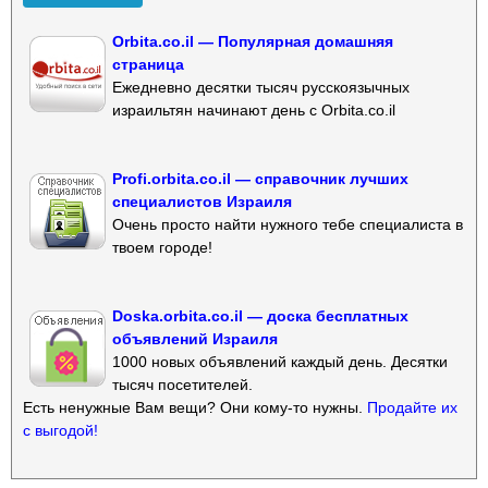
Orbita.co.il — Популярная домашняя
страница
Ежедневно десятки тысяч русскоязычных
израильтян начинают день с Orbita.co.il
Profi.orbita.co.il — справочник лучших
специалистов Израиля
Очень просто найти нужного тебе специалиста в
твоем городе!
Doska.orbita.co.il — доска бесплатных
объявлений Израиля
1000 новых объявлений каждый день. Десятки
тысяч посетителей.
Есть ненужные Вам вещи? Они кому-то нужны.
Продайте их
с выгодой!