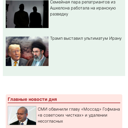
Семейная пара репатриантов из
Ашкелона работала на иранскую
разведку
Трамп выставил ультиматум Ирану
Главные новости дня
СМИ обвинили главу «Моссад» Гофмана
«в советских чистках» и удалении
несогласных