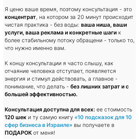
Я ценю ваше время, поэтому консультация - это
концентрат
, на котором за 20 минут происходит
чистая практика - без воды:
ваша ниша, ваши
услуги, ваша реклама и конкретные шаги
к
более стабильному потоку обращени - только то,
что нужно именно вам.
К концу консультации я часто слышу, как
отчаяние человека отступает, появляется
энергия и стимул действовать, а главное -
понимание, что делать -
без лишних затрат и с
большей эффективностью.
Консультация доступна для всех:
ее стоимость
120 шек
и ту самую книгу
«10 подсказок для 10
сфер бизнеса в Израиле»
вы получаете в
ПОДАРОК
от меня!