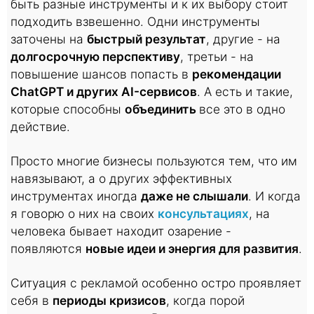
быть разные инструменты и к их выбору стоит
подходить взвешенно. Одни инструменты
заточены на
быстрый результат
, другие - на
долгосрочную перспективу
, третьи - на
повышение шансов попасть в
рекомендации
ChatGPT и других AI-сервисов
. А есть и такие,
которые способны
объединить
все это в одно
действие.
Просто многие бизнесы пользуются тем, что им
навязывают, а о других эффективных
инструментах иногда
даже не слышали
. И когда
я говорю о них на своих
консультациях
, на
человека бывает находит озарение -
появляются
новые идеи и энергия для развития
.
Ситуация с рекламой особенно остро проявляет
себя в
периоды кризисов
, когда порой