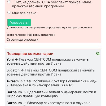
- Нет, не должен. США обеспечат прекращение
иранской атомной программы
Мне все равно
Голосовать!
Для просмотра результатов опроса вам нужно проголосовать
Всего голосов: 768, комментариев 1
Страница опроса »
Последние комментарии
Yoni
→
Главком CENTCOM предложил закончить
военные действия против Ирана
Lugatch
→
Главком CENTCOM предложил закончить
военные действия против Ирана
Avraam
→
Отец погибшей 7 октября обвинил «Ликуд»
и Либермана в финансировании ХАМАС
Gorbaum
→
Эдельштейн заявил о намерении войти в
широкую правящую коалицию
Gorbaum
→
WhatsApp захлестнула волна слухов о