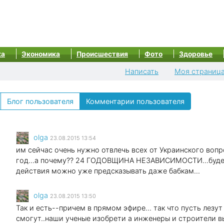
ка
Экономика
Происшествия
Фото
Здоровье
Написать
Моя страниц
Блог пользователя
Комментарии пользователя
olga
23.08.2015 13:54
им сейчас очень нужно отвлечь всех от Украинского вопр
год...а почему?? 24 ГОДОВЩИНА НЕЗАВИСИМОСТИ...будет
действия можно уже предсказывать даже бабкам...
olga
23.08.2015 13:50
Так и есть--причем в прямом эфире... так что пусть лезут
смогут..наши ученые изобрети а инженеры и строители 