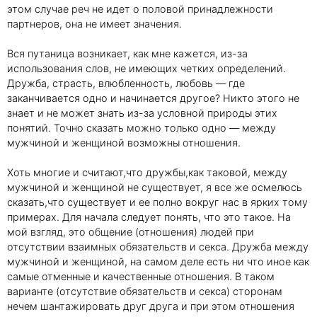
этом случае реч не идет о половой принадлежности
партнеров, она не имеет значения.
Вся путаница возникает, как мне кажется, из-за
использования слов, не имеющих четких определений.
Дружба, страсть, влюбленность, любовь — где
заканчивается одно и начинается другое? Никто этого не
знает и не может знать из-за условной природы этих
понятий. Точно сказать можно только одно — между
мужчиной и женщиной возможны отношения.
Хоть многие и считают,что дружбы,как таковой, между
мужчиной и женщиной не существует, я все же осмелюсь
сказать,что существует и ее полно вокруг нас в ярких тому
примерах. Для начала следует понять, что это такое. На
мой взгляд, это общение (отношения) людей при
отсутствии взаимных обязательств и секса. Дружба между
мужчиной и женщиной, на самом деле есть ни что иное как
самые отменные и качественные отношения. В таком
варианте (отсутствие обязательств и секса) сторонам
нечем шантажировать друг друга и при этом отношения