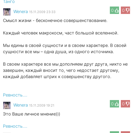
Танго
0
0
Wenеra
15.11.2009 23:33
Смысл жизни - бесконечное совершенствование.
Каждый человек макрокосм, част большой вселенной.
Мы едины в своей сущности и в своем характере. В своей
сущности все мы – одна душа, из одного источника.
В своем характере все мы дополняем друг друга, никто не
завершен, каждый вносит то, чего недостает другому,
каждый добавляет штрих к совершенству другого.
Ревность....
0
0
Wenеra
15.11.2009 19:21
Это Ваше личное мнение)))
Ревность....