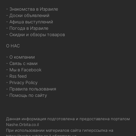
- Знакомства в Израиле
- Доски объявлений
- Афиша выступлений
- Погода в Израиле
- Скидки и обзоры товаров
О НАС
- О компании
- Связь с нами
- Мы в Facebook
- Rss feed
- Privacy Policy
- Правила пользования
- Помощь по сайту
Данная информация подготовлена и предоставлена порталом
Nashe.Orbita.co.il
При использовании материалов сайта гиперссылка на
https://nashe.orbita.co.il
обязательна.