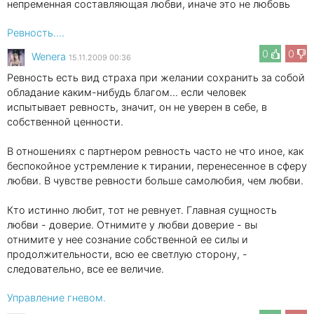
непременная составляющая любви, иначе это не любовь
Ревность....
0
0
Wenеra
15.11.2009 00:36
Ревность есть вид страха при желании сохранить за собой
обладание каким-нибудь благом... если человек
испытывает ревность, значит, он не уверен в себе, в
собственной ценности.
В отношениях с партнером ревность часто не что иное, как
беспокойное устремление к тирании, перенесенное в сферу
любви. В чувстве ревности больше самолюбия, чем любви.
Кто истинно любит, тот не ревнует. Главная сущность
любви - доверие. Отнимите у любви доверие - вы
отнимите у нее сознание собственной ее силы и
продолжительности, всю ее светлую сторону, -
следовательно, все ее величие.
Управление гневом.