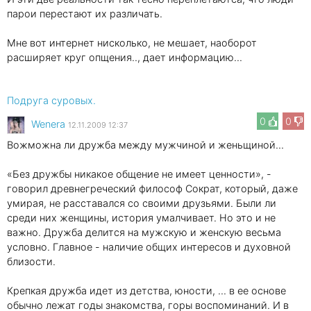
парои перестают их различать.
Мне вот интернет нисколько, не мешает, наоборот
расширяет круг опщения.., дает информацию...
Подруга суровых.
0
0
Wenеra
12.11.2009 12:37
Вожможна ли дружба между мужчиной и женьщиной...
«Без дружбы никакое общение не имеет ценности», -
говорил древнегреческий философ Сократ, который, даже
умирая, не расставался со своими друзьями. Были ли
среди них женщины, история умалчивает. Но это и не
важно. Дружба делится на мужскую и женскую весьма
условно. Главное - наличие общих интересов и духовной
близости.
Крепкая дружба идет из детства, юности, ... в ее основе
обычно лежат годы знакомства, горы воспоминаний. И в