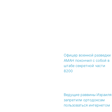
Офицер военной разведки
АМАН покончил с собой в
штабе секретной части
8200
Ведущие раввины Израиля
запретили ортодоксам
пользоваться интернетом