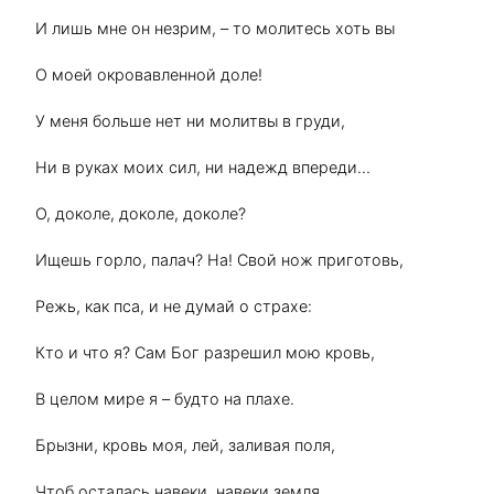
И лишь мне он незрим, – то молитесь хоть вы
О моей окровавленной доле!
У меня больше нет ни молитвы в груди,
Ни в руках моих сил, ни надежд впереди…
О, доколе, доколе, доколе?
Ищешь горло, палач? На! Свой нож приготовь,
Режь, как пса, и не думай о страхе:
Кто и что я? Сам Бог разрешил мою кровь,
В целом мире я – будто на плахе.
Брызни, кровь моя, лей, заливая поля,
Чтоб осталась навеки, навеки земля,