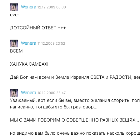
Wenеra
12.12.2009 00:00
ever
ДОТСОЙНЫЙ ОТВЕТ +++
Wenеra
11.12.2009 23:52
ВСЕМ
ХАНУКА САМЕАХ!
Дай Бог нам всем и Земле Израиля СВЕТА и РАДОСТИ, ведь
Wenеra
10.12.2009 23:47
Уважаемый, вот если бы вы, вместо желания спорить, поп
написанно, тогдабы это был разговор...
МЫ С ВАМИ ГОВОРИМ О СОВЕРШЕННО РАЗНЫХ ВЕЩЯХ...
но видимо вам было очень важно показать насколь хорош