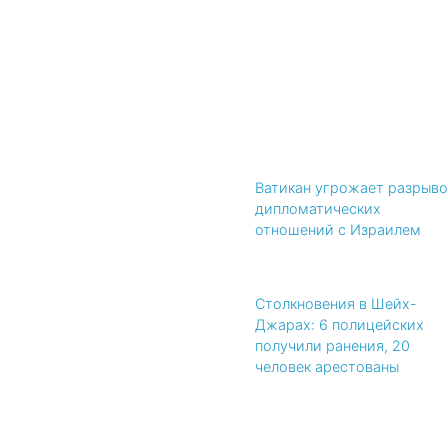
Ватикан угрожает разрыв
дипломатических
отношений с Израилем
Столкновения в Шейх-
Джарах: 6 полицейских
получили ранения, 20
человек арестованы