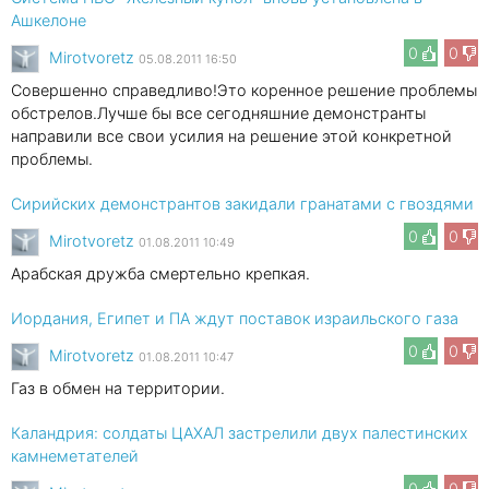
Ашкелоне
0
0
Mirotvoretz
05.08.2011 16:50
Совершенно справедливо!Это коренное решение проблемы
обстрелов.Лучше бы все сегодняшние демонстранты
направили все свои усилия на решение этой конкретной
проблемы.
Сирийских демонстрантов закидали гранатами с гвоздями
0
0
Mirotvoretz
01.08.2011 10:49
Арабская дружба смертельно крепкая.
Иордания, Египет и ПА ждут поставок израильского газа
0
0
Mirotvoretz
01.08.2011 10:47
Газ в обмен на территории.
Каландрия: солдаты ЦАХАЛ застрелили двух палестинских
камнеметателей
0
0