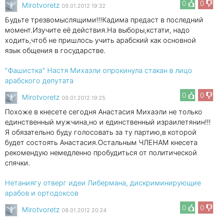
0
0
Mirotvoretz
09.01.2012 19:32
Будьте трезвомыслящими!!!Кадима предаст в последний
момент.Изучите её действия.На выборы,кстати, надо
ходить,чтоб не пришлось учить арабский как основной
язык общения в государстве.
"Фашистка" Настя Михаэли опрокинула стакан в лицо
арабского депутата
0
0
Mirotvoretz
09.01.2012 19:25
Похоже в кнесете сегодня Анастасия Михаэли не только
единственный мужчина,но и единственный израилетянин!!!
Я обязательно буду голосовать за ту партию,в которой
будет состоять Анастасия.Остальным ЧЛЕНАМ кнесета
рекомендую немедленно пробудиться от политической
спячки.
Нетаниягу отверг идеи Либермана, дискриминирующие
арабов и ортодоксов
0
0
Mirotvoretz
08.01.2012 20:24