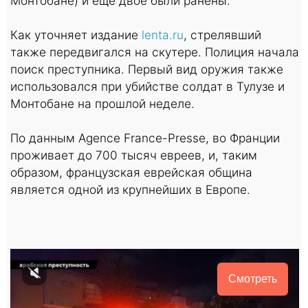
Монтобане) и еще двое были ранены.
Как уточняет издание
lenta.ru
, стрелявший
также передвигался на скутере. Полиция начала
поиск преступника. Первый вид оружия также
использовался при убийстве солдат в Тулузе и
Монтобане на прошлой неделе.
По данным Agence France-Presse, во Франции
проживает до 700 тысяч евреев, и, таким
образом, французская еврейская община
является одной из крупнейших в Европе.
Смотреть