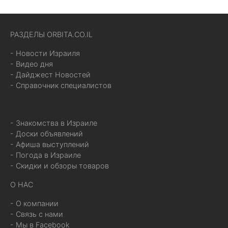
РАЗДЕЛЫ ORBITA.CO.IL
- Новости Израиля
- Видео дня
- Дайджест Новостей
- Справочник специалистов
- Знакомства в Израиле
- Доски объявлений
- Афиша выступлений
- Погода в Израиле
- Скидки и обзоры товаров
О НАС
- О компании
- Связь с нами
- Мы в Facebook