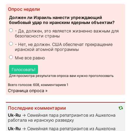
Опрос недели
Должен ли Израиль нанести упреждающий
бомбовый удар по иранским ядерным объектам?
- Да, должен, это является жизненно важным для
безопасности страны
- Нет, не должен. США обеспечат прекращение
иранской атомной программы
Мне все равно
Голосовать!
Для просмотра результатов опроса вам нужно проголосовать
Всего голосов: 608, комментариев 1
Страница опроса »
Последние комментарии
Uk-Ru
→
Семейная пара репатриантов из Ашкелона
работала на иранскую разведку
Uk-Ru
→
Семейная пара репатриантов из Ашкелона