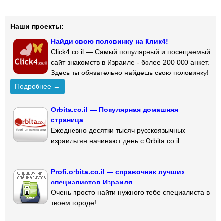
Наши проекты:
Найди свою половинку на Клик4!
Click4.co.il — Самый популярный и посещаемый
сайт знакомств в Израиле - более 200 000 анкет.
Здесь ты обязательно найдешь свою половинку!
Подробнее →
Orbita.co.il — Популярная домашняя
страница
Ежедневно десятки тысяч русскоязычных
израильтян начинают день с Orbita.co.il
Profi.orbita.co.il — справочник лучших
специалистов Израиля
Очень просто найти нужного тебе специалиста в
твоем городе!