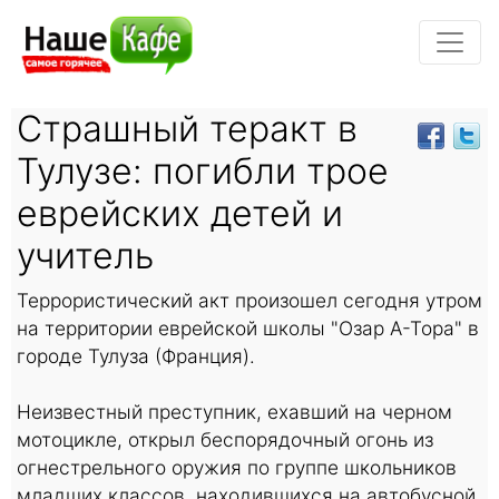
Страшный теракт в
Тулузе: погибли трое
еврейских детей и
учитель
Террористический акт произошел сегодня утром
на территории еврейской школы "Озар А-Тора" в
городе Тулуза (Франция).
Неизвестный преступник, ехавший на черном
мотоцикле, открыл беспорядочный огонь из
огнестрельного оружия по группе школьников
младших классов, находившихся на автобусной