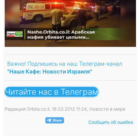
Важно! Подпишись на наш Телеграм-канал
"Наше Кафе: Новости Израиля"
Читайте нас в Телеграм
Редакция Orbita.co.il, 19.03.2012 11:24, Новости в мире
Сообщить об ошибке