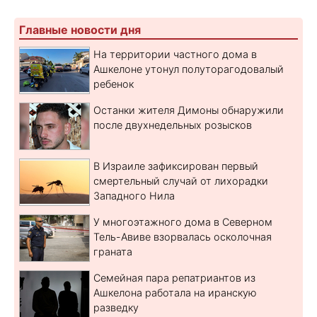
Главные новости дня
На территории частного дома в
Ашкелоне утонул полуторагодовалый
ребенок
Останки жителя Димоны обнаружили
после двухнедельных розысков
В Израиле зафиксирован первый
смертельный случай от лихорадки
Западного Нила
У многоэтажного дома в Северном
Тель-Авиве взорвалась осколочная
граната
Семейная пара репатриантов из
Ашкелона работала на иранскую
разведку