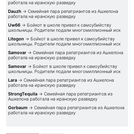
работала на иранскую разведку
Dauzh
→
Семейная пара репатриантов из Ашкелона
работала на иранскую разведку
Uw66
→
Бойкот в школе привел к самоубийству
школьницы. Родители подали многомиллионный иск
Litogon
→
Бойкот в школе привел к самоубийству
школьницы. Родители подали многомиллионный иск
Samovar
→
Семейная пара репатриантов из Ашкелона
работала на иранскую разведку
Samovar
→
Бойкот в школе привел к самоубийству
школьницы. Родители подали многомиллионный иск
Lara
→
Семейная пара репатриантов из Ашкелона
работала на иранскую разведку
StrongTequila
→
Семейная пара репатриантов из
Ашкелона работала на иранскую разведку
Gorbaum
→
Семейная пара репатриантов из Ашкелона
работала на иранскую разведку