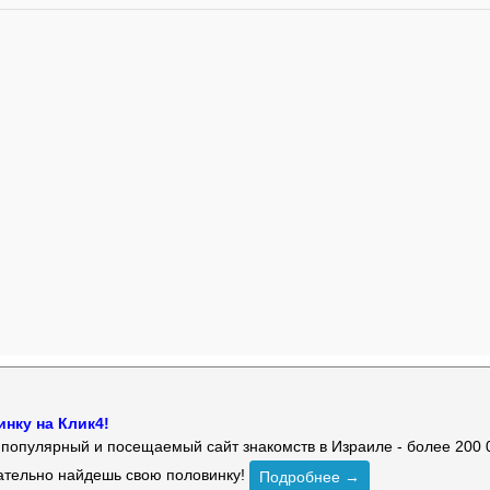
нку на Клик4!
й популярный и посещаемый сайт знакомств в Израиле - более 200 
зательно найдешь свою половинку!
Подробнее →