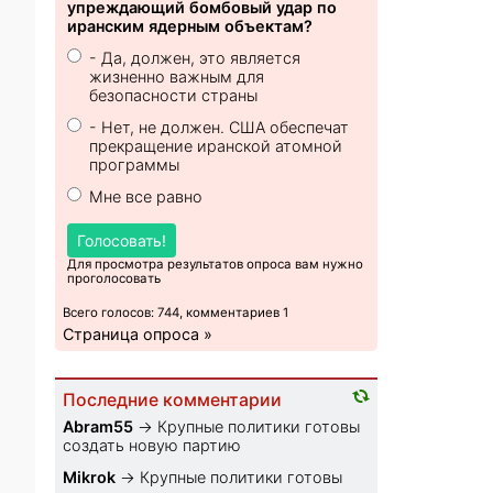
упреждающий бомбовый удар по
иранским ядерным объектам?
- Да, должен, это является
жизненно важным для
безопасности страны
- Нет, не должен. США обеспечат
прекращение иранской атомной
программы
Мне все равно
Голосовать!
Для просмотра результатов опроса вам нужно
проголосовать
Всего голосов: 744, комментариев 1
Страница опроса »
Последние комментарии
Abram55
→
Крупные политики готовы
создать новую партию
Mikrok
→
Крупные политики готовы