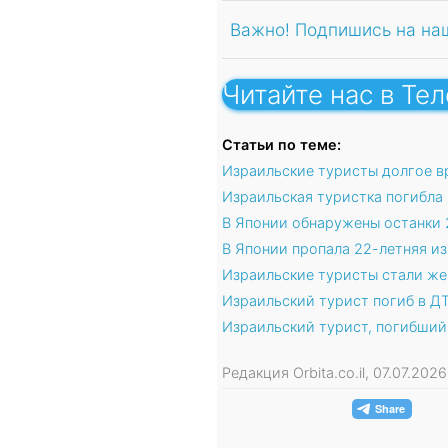
Важно! Подпишись на на
Читайте нас в Те
Статьи по теме:
Израильские туристы долгое в
Израильская туристка погибла 
В Японии обнаружены останки 
В Японии пропала 22-летняя и
Израильские туристы стали же
Израильский турист погиб в Д
Израильский турист, погибший
Редакция Orbita.co.il, 07.07.20