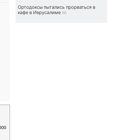
Ортодоксы пытались прорваться в
кафе в Иерусалиме
(6)
000