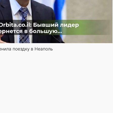
енила поездку в Неаполь