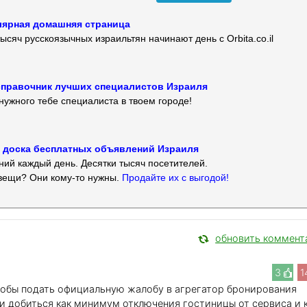
улярная домашняя страница
ысяч русскоязычных израильтян начинают день с Orbita.co.il
 — справочник лучших специалистов Израиля
нужного тебе специалиста в твоем городе!
 — доска бесплатных объявлений Израиля
ий каждый день. Десятки тысяч посетителей.
вещи? Они кому-то нужны.
Продайте их с выгодой!
обновить коммент
3
1
чтобы подать официальную жалобу в агрегатор бронирования
) и добиться как минимум отключения гостиницы от сервиса и 