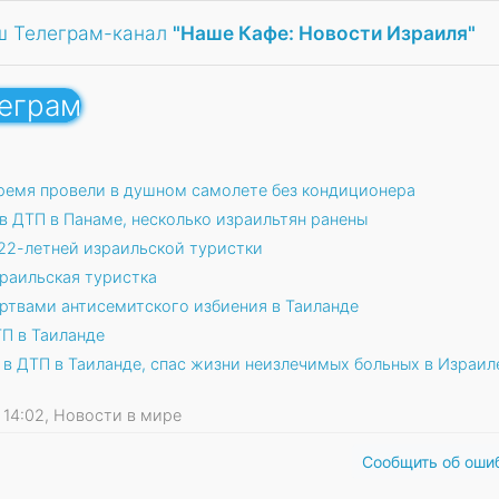
ш Телеграм-канал
"Наше Кафе: Новости Израиля"
леграм
ремя провели в душном самолете без кондиционера
в ДТП в Панаме, несколько израильтян ранены
22-летней израильской туристки
зраильская туристка
ртвами антисемитского избиения в Таиланде
ТП в Таиланде
 в ДТП в Таиланде, спас жизни неизлечимых больных в Израил
26 14:02, Новости в мире
Сообщить об оши