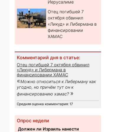
Иерусалиме
Отец погибшей 7
октября обвинил
«Ликуд» и Либермана в
финансировании
ХАМАС
Комментарий дня в статье:
Отец погибшей 7 октября обвинил
«Ликуд» и Либермана в
финансировании ХАМАС
«
Можно относиться к Либерману как
угодно, но причём тут он к
»
финансированию хамас?
Средняя оценка комментария: 17
Опрос недели
Должен ли Израиль нанести