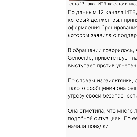
фото 12 канал ИТВ. на фото: иллю
По данным 12 канала ИТВ
который должен был приня
оформления бронирования
котором заявила о подде
В обращении говорилось, 
Genocide, приветствует п
выступает против угнетени
По словам израильтянки, 
такого сообщения она реш
угрозу своей безопасност
Она отметила, что много 
подобной ситуацией. По е
начала поездки.