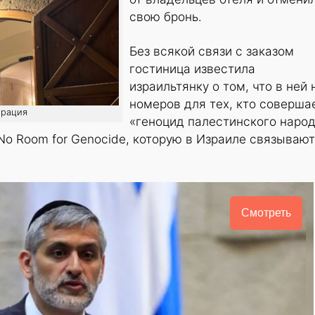
свою бронь.
Без всякой связи с заказом
гостиница известила
израильтянку о том, что в ней 
номеров для тех, кто соверша
трация
«геноцид палестинского наро
o Room for Genocide, которую в Израиле связывают
Смотреть