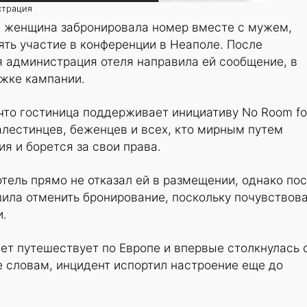
страция
, женщина забронировала номер вместе с мужем,
ть участие в конференции в Неаполе. После
 администрация отеля направила ей сообщение, в
ржке кампании.
что гостиница поддерживает инициативу No Room fo
алестинцев, беженцев и всех, кто мирным путем
я и борется за свои права.
отель прямо не отказал ей в размещении, однако по
ила отменить бронирование, поскольку почувствов
и.
лет путешествует по Европе и впервые столкнулась 
е словам, инцидент испортил настроение еще до