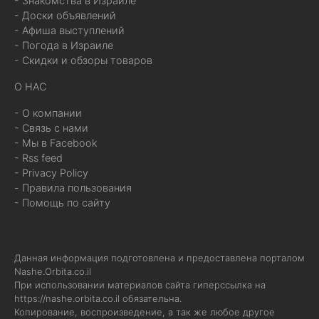
- Знакомства в Израиле
- Доски объявлений
- Афиша выступлений
- Погода в Израиле
- Скидки и обзоры товаров
О НАС
- О компании
- Связь с нами
- Мы в Facebook
- Rss feed
- Privacy Policy
- Правила пользования
- Помощь по сайту
Данная информация подготовлена и предоставлена порталом
Nashe.Orbita.co.il
При использовании материалов сайта гиперссылка на
https://nashe.orbita.co.il
обязательна.
Копирование, воспроизведение, а так же любое другое