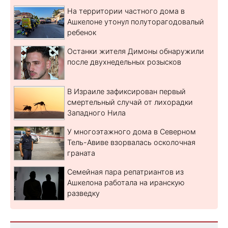
На территории частного дома в
Ашкелоне утонул полуторагодовалый
ребенок
Останки жителя Димоны обнаружили
после двухнедельных розысков
В Израиле зафиксирован первый
смертельный случай от лихорадки
Западного Нила
У многоэтажного дома в Северном
Тель-Авиве взорвалась осколочная
граната
Семейная пара репатриантов из
Ашкелона работала на иранскую
разведку