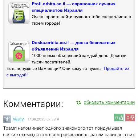
Profi.orbita.co.il — справочник лучших
специалистов Израиля
Очень просто найти нужного тебе специалиста в
твоем городе!
Doska.orbita.co.il — доска бесплатных
объявлений Израиля
1000 новых объявлений каждый день. Десятки
тысяч посетителей.
Есть ненужные Вам вещи? Они кому-то нужны.
Продайте их
с выгодой!
Комментарии:
обновить комментарии
0
0
Vasily
17.06.2026 07:38
#
Трамп напоминает одного знакомого,тот придумывал
всякие схемы,потом всем рассказывал ,затем начинал в них