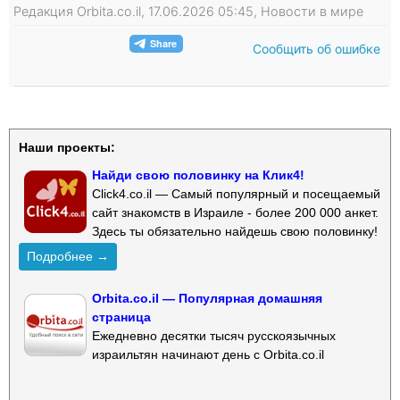
Редакция Orbita.co.il, 17.06.2026 05:45, Новости в мире
Сообщить об ошибке
Наши проекты:
Найди свою половинку на Клик4!
Click4.co.il — Самый популярный и посещаемый
сайт знакомств в Израиле - более 200 000 анкет.
Здесь ты обязательно найдешь свою половинку!
Подробнее →
Orbita.co.il — Популярная домашняя
страница
Ежедневно десятки тысяч русскоязычных
израильтян начинают день с Orbita.co.il