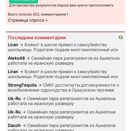
Для просмотра результатов опроса вам нужно проголосовать
Всего голосов: 622, комментариев 1
Страница опроса »
Последние комментарии
Liran
→
Бойкот в школе привел к самоубийству
школьницы. Родители подали многомиллионный иск
Aleks48
→
Семейная пара репатриантов из Ашкелона
работала на иранскую разведку
Liran
→
Бойкот в школе привел к самоубийству
школьницы. Родители подали многомиллионный иск
StrongTequila
→
СМИ: достигнуты договоренности о
возобновлении судоходства в Ормузском проливе
Uk-Ru
→
Семейная пара репатриантов из Ашкелона
работала на иранскую разведку
Uk-Ru
→
Семейная пара репатриантов из Ашкелона
работала на иранскую разведку
Dauzh
→
Семейная пара репатриантов из Ашкелона
работала на иранскую разведку