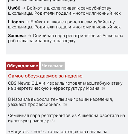
Uw66
→
Бойкот в школе привел к самоубийству
школьницы. Родители подали многомиллионный иск
Litogon
→
Бойкот в школе привел к самоубийству
школьницы. Родители подали многомиллионный иск
Samovar
→
Семейная пара репатриантов из Ашкелона
работала на иранскую разведку
Обсуждаемое
Читаемое
Самое обсуждаемое за неделю
CBS News: США и Израиль готовят масштабную атаку
на энергетическую инфраструктуру Ирана
(9)
В Израиле выросли темпы эмиграции населения,
уезжают профессионалы
(9)
Семейная пара репатриантов из Ашкелона работала на
иранскую разведку
(8)
«Нацисты - вон!»: толпа ортодоксов напала на