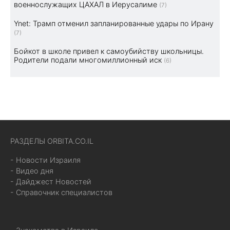
военнослужащих ЦАХАЛ в Иерусалиме
(7)
Ynet: Трамп отменил запланированные удары по Ирану
(7)
Бойкот в школе привел к самоубийству школьницы.
Родители подали многомиллионный иск
(6)
РАЗДЕЛЫ ORBITA.CO.IL
- Новости Израиля
- Видео дня
- Дайджест Новостей
- Справочник специалистов