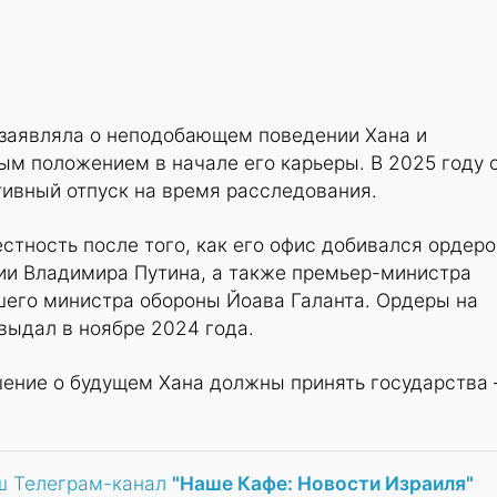
заявляла о неподобающем поведении Хана и
м положением в начале его карьеры. В 2025 году 
тивный отпуск на время расследования.
стность после того, как его офис добивался ордеро
сии Владимира Путина, а также премьер-министра
шего министра обороны Йоава Галанта. Ордеры на
выдал в ноябре 2024 года.
шение о будущем Хана должны принять государства
ш Телеграм-канал
"Наше Кафе: Новости Израиля"