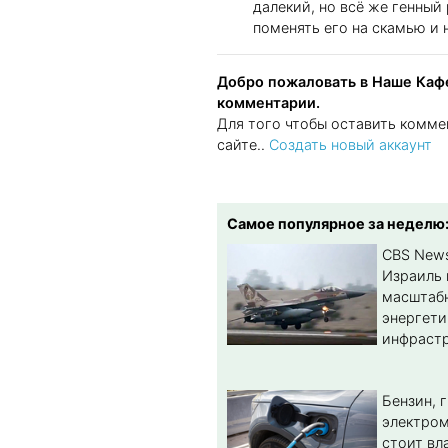
далекий, но всё же генный
поменять его на скамью и 
Добро пожаловать в Наше Кафе
комментарии.
Для того чтобы оставить комме
сайте..
Создать новый аккаунт
Самое популярное за неделю
CBS New
Израиль 
масштабн
энергет
инфрастр
Бензин, 
электром
стоит вл