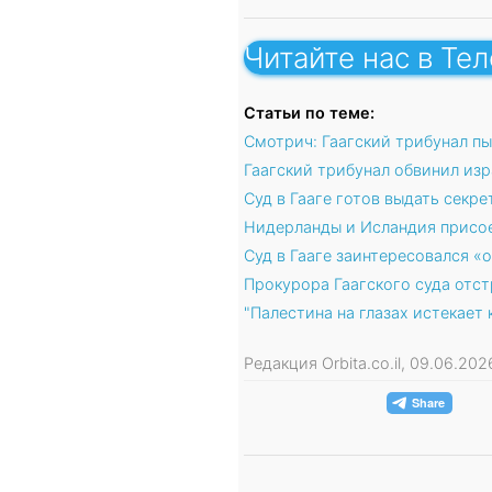
Читайте нас в Те
Статьи по теме:
Смотрич: Гаагский трибунал п
Гаагский трибунал обвинил из
Суд в Гааге готов выдать секр
Нидерланды и Исландия присое
Суд в Гааге заинтересовался 
Прокурора Гаагского суда отст
"Палестина на глазах истекает
Редакция Orbita.co.il, 09.06.20