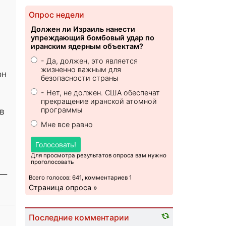
Опрос недели
Должен ли Израиль нанести
упреждающий бомбовый удар по
иранским ядерным объектам?
- Да, должен, это является
жизненно важным для
он
безопасности страны
- Нет, не должен. США обеспечат
прекращение иранской атомной
программы
в
Мне все равно
Голосовать!
Для просмотра результатов опроса вам нужно
проголосовать
 —
Всего голосов: 641, комментариев 1
Страница опроса »
Последние комментарии