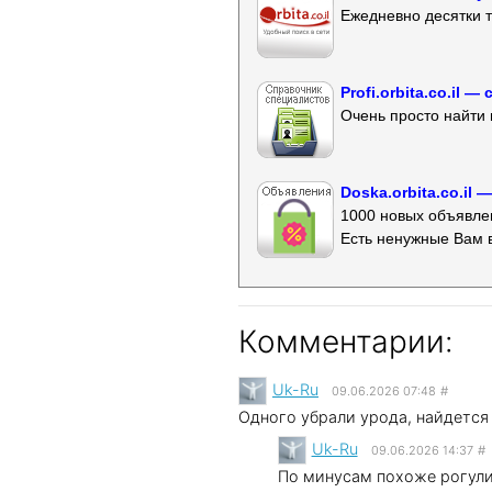
Ежедневно десятки т
Profi.orbita.co.il
Очень просто найти 
Doska.orbita.co.il
1000 новых объявлен
Есть ненужные Вам 
Комментарии:
Uk-Ru
09.06.2026 07:48
#
Одного убрали урода, найдется 
Uk-Ru
09.06.2026 14:37
#
По минусам похоже рогули 