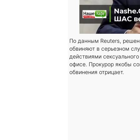
По данным Reuters, решен
обвиняют в серьезном сл
действиями сексуального 
офисе. Прокурор якобы со
обвинения отрицает.