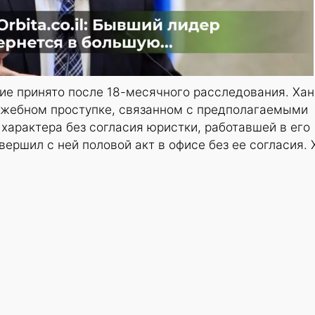
ие принято после 18-месячного расследования. Хан
ужебном проступке, связанном с предполагаемыми
характера без согласия юристки, работавшей в его
вершил с ней половой акт в офисе без ее согласия. 