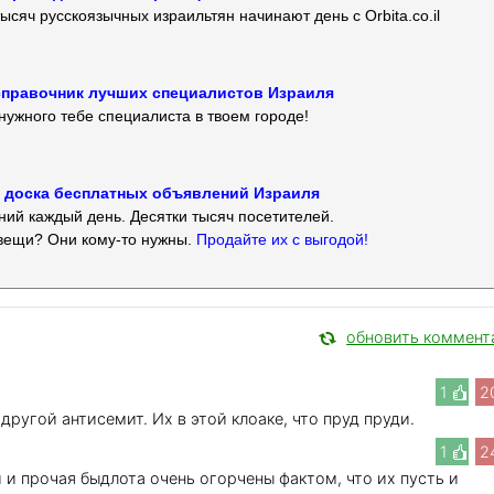
ысяч русскоязычных израильтян начинают день с Orbita.co.il
 — справочник лучших специалистов Израиля
нужного тебе специалиста в твоем городе!
 — доска бесплатных объявлений Израиля
ий каждый день. Десятки тысяч посетителей.
вещи? Они кому-то нужны.
Продайте их с выгодой!
обновить коммент
1
2
другой антисемит. Их в этой клоаке, что пруд пруди.
1
2
и прочая быдлота очень огорчены фактом, что их пусть и