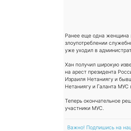
Ранее еще одна женщина 
злоупотреблении служебны
уже уходил в администра
Хан получил широкую изве
на арест президента Рос
Израиля Нетаниягу и быв
Нетаниягу и Галанта МУС 
Теперь окончательное ре
участники МУС.
Важно! Подпишись на на