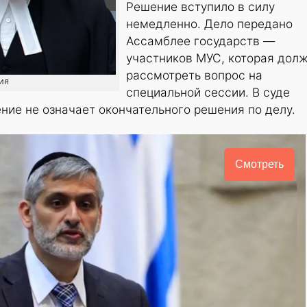
Решение вступило в силу
немедленно. Дело передано
Ассамблее государств —
участников МУС, которая дол
рассмотреть вопрос на
ия
специальной сессии. В суде
ение не означает окончательного решения по делу.
Смотреть