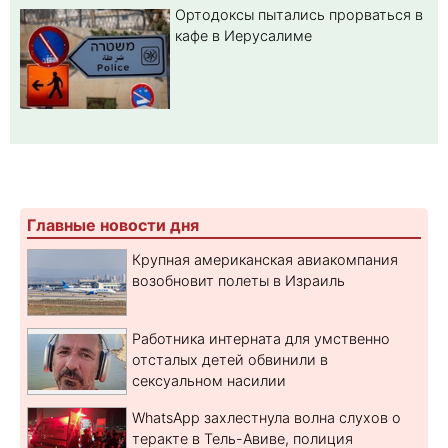
Ортодоксы пытались прорваться в
кафе в Иерусалиме
Главные новости дня
Крупная американская авиакомпания
возобновит полеты в Израиль
Работника интерната для умственно
отсталых детей обвинили в
сексуальном насилии
WhatsApp захлестнула волна слухов о
теракте в Тель-Авиве, полиция