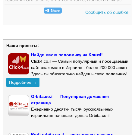
Сообщить об ошибке
Наши проекты:
Найди свою половинку на Клик4!
Click4.co.il — Самый популярный и посещаемый
сайт знакомств в Израиле - более 200 000 анкет.
Здесь ты обязательно найдешь свою половинку!
Подробнее →
Orbita.co.il — Популярная домашняя
страница
Ежедневно десятки тысяч русскоязычных
израильтян начинают день с Orbita.co.il
Profi.orbita.co.il — справочник лучших