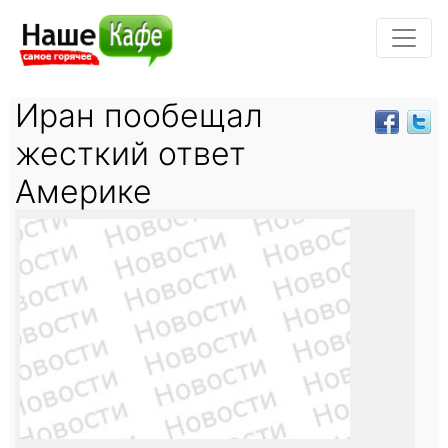
Иран пообещал
жесткий ответ
Америке