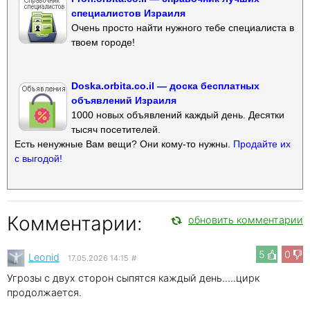
специалистов Израиля
Очень просто найти нужного тебе специалиста в
твоем городе!
Doska.orbita.co.il — доска бесплатных
объявлений Израиля
1000 новых объявлений каждый день. Десятки
тысяч посетителей.
Есть ненужные Вам вещи? Они кому-то нужны.
Продайте их
с выгодой!
Комментарии:
обновить комментарии
5
0
Leonid
17.05.2026 14:15
#
Угрозы с двух сторон сыпятся каждый день.....цирк
продолжается.