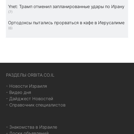
Ynet: Трамп отменил запланированные удары по Ирану
(7)
Ортодоксы пытались прорваться в кафе в Иерусалиме
(6)
РАЗДЕЛЫ ORBITA.CO.IL
- Новости Израиля
- Видео дня
- Дайджест Новостей
- Справочник специалистов
- Знакомства в Израиле
- Доски объявлений