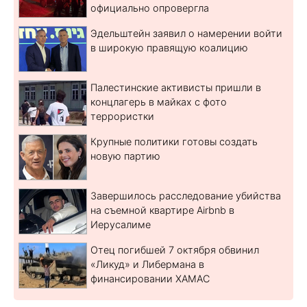
официально опровергла
Эдельштейн заявил о намерении войти
в широкую правящую коалицию
Палестинские активисты пришли в
концлагерь в майках с фото
террористки
Крупные политики готовы создать
новую партию
Завершилось расследование убийства
на съемной квартире Airbnb в
Иерусалиме
Отец погибшей 7 октября обвинил
«Ликуд» и Либермана в
финансировании ХАМАС