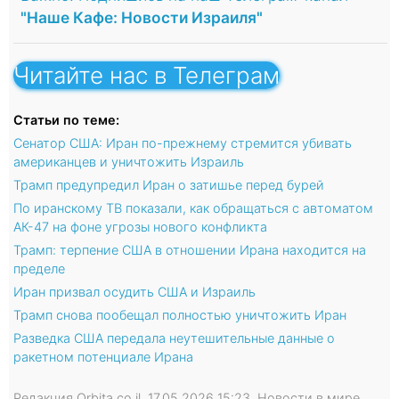
"Наше Кафе: Новости Израиля"
Читайте нас в Телеграм
Статьи по теме:
Сенатор США: Иран по-прежнему стремится убивать
американцев и уничтожить Израиль
Трамп предупредил Иран о затишье перед бурей
По иранскому ТВ показали, как обращаться с автоматом
АК-47 на фоне угрозы нового конфликта
Трамп: терпение США в отношении Ирана находится на
пределе
Иран призвал осудить США и Израиль
Трамп снова пообещал полностью уничтожить Иран
Разведка США передала неутешительные данные о
ракетном потенциале Ирана
Редакция Orbita.co.il, 17.05.2026 15:23, Новости в мире