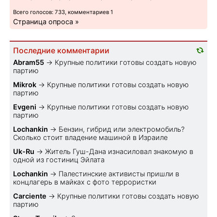
Всего голосов: 733, комментариев 1
Страница опроса »
Последние комментарии
Abram55
→
Крупные политики готовы создать новую
партию
Mikrok
→
Крупные политики готовы создать новую
партию
Evgeni
→
Крупные политики готовы создать новую
партию
Lochankin
→
Бензин, гибрид или электромобиль?
Cколько стоит владение машиной в Израиле
Uk-Ru
→
Житель Гуш-Дана изнасиловал знакомую в
одной из гостиниц Эйлата
Lochankin
→
Палестинские активисты пришли в
концлагерь в майках с фото террористки
Carciente
→
Крупные политики готовы создать новую
партию