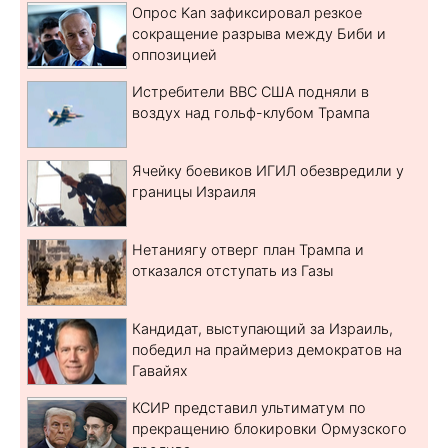
Опрос Kan зафиксировал резкое
сокращение разрыва между Биби и
оппозицией
Истребители ВВС США подняли в
воздух над гольф-клубом Трампа
Ячейку боевиков ИГИЛ обезвредили у
границы Израиля
Нетаниягу отверг план Трампа и
отказался отступать из Газы
Кандидат, выступающий за Израиль,
победил на праймериз демократов на
Гавайях
КСИР представил ультиматум по
прекращению блокировки Ормузского