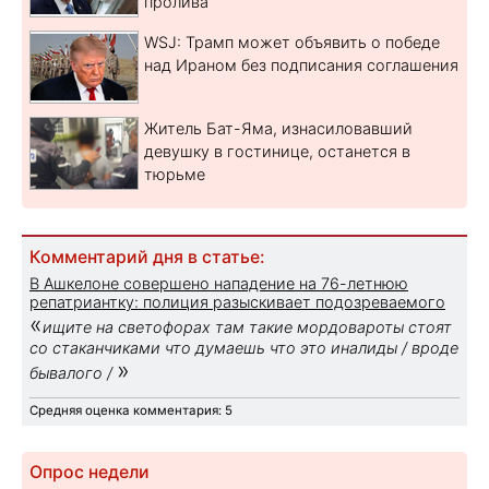
пролива
WSJ: Трамп может объявить о победе
над Ираном без подписания соглашения
Житель Бат-Яма, изнасиловавший
девушку в гостинице, останется в
тюрьме
Комментарий дня в статье:
В Ашкелоне совершено нападение на 76-летнюю
репатриантку: полиция разыскивает подозреваемого
«
ищите на светофорах там такие мордовароты стоят
со стаканчиками что думаешь что это иналиды / вроде
»
бывалого /
Средняя оценка комментария: 5
Опрос недели