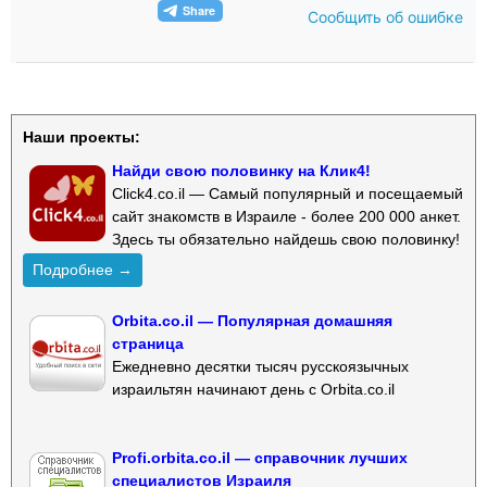
Сообщить об ошибке
Наши проекты:
Найди свою половинку на Клик4!
Click4.co.il — Самый популярный и посещаемый
сайт знакомств в Израиле - более 200 000 анкет.
Здесь ты обязательно найдешь свою половинку!
Подробнее →
Orbita.co.il — Популярная домашняя
страница
Ежедневно десятки тысяч русскоязычных
израильтян начинают день с Orbita.co.il
Profi.orbita.co.il — справочник лучших
специалистов Израиля