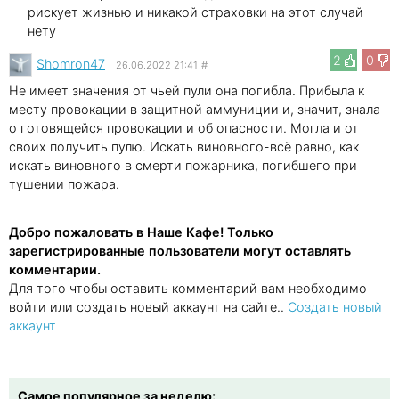
рискует жизнью и никакой страховки на этот случай
нету
2
0
Shomron47
26.06.2022 21:41
#
Не имеет значения от чьей пули она погибла. Прибыла к
месту провокации в защитной аммуниции и, значит, знала
о готовящейся провокации и об опасности. Могла и от
своих получить пулю. Искать виновного-всё равно, как
искать виновного в смерти пожарника, погибшего при
тушении пожара.
Добро пожаловать в Наше Кафе! Только
зарегистрированные пользователи могут оставлять
комментарии.
Для того чтобы оставить комментарий вам необходимо
войти или создать новый аккаунт на сайте..
Создать новый
аккаунт
Самое популярное за неделю: