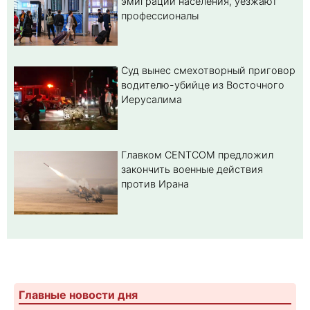
эмиграции населения, уезжают
профессионалы
Суд вынес смехотворный приговор
водителю-убийце из Восточного
Иерусалима
Главком CENTCOM предложил
закончить военные действия
против Ирана
Главные новости дня