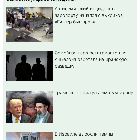
Антисемитский инцидент в
аэропорту начался с выкриков
«Гитлер был прав»
Семейная пара репатриантов из
Ашкелона работала на иранскую
разведку
Трамп выставил ультиматум Ирану
В Израиле выросли темпы