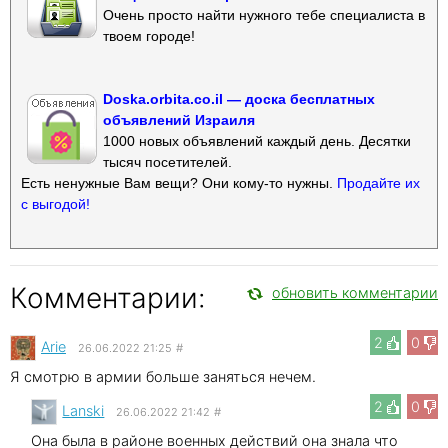
Очень просто найти нужного тебе специалиста в
твоем городе!
Doska.orbita.co.il — доска бесплатных
объявлений Израиля
1000 новых объявлений каждый день. Десятки
тысяч посетителей.
Есть ненужные Вам вещи? Они кому-то нужны.
Продайте их
с выгодой!
Комментарии:
обновить комментарии
2
0
Arie
26.06.2022 21:25
#
Я смотрю в армии больше заняться нечем.
2
0
Lanski
26.06.2022 21:42
#
Она была в районе военных действий она знала что