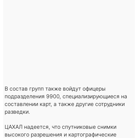
В состав групп также войдут офицеры
подразделения 9900, специализирующиеся на
составлении карт, а также другие сотрудники
разведки.
ЦАХАЛ надеется, что спутниковые снимки
высокого разрешения и картографические