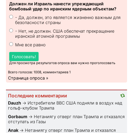
Должен ли Израиль нанести упреждающий
бомбовый удар по иранским ядерным объектам?
- Да, должен, это является жизненно важным для
безопасности страны
- Нет, не должен. США обеспечат прекращение
иранской атомной программы
Мне все равно
Голосовать!
Для просмотра результатов опроса вам нужно проголосовать
Всего голосов: 1008, комментариев 1
Страница опроса »
Последние комментарии
Dauzh
→
Истребители ВВС США подняли в воздух над
гольф-клубом Трампа
Gorbaum
→
Нетаниягу отверг план Трампа и отказался
отступать из Газы
Anak
→
Нетаниягу отверг план Трампа и отказался