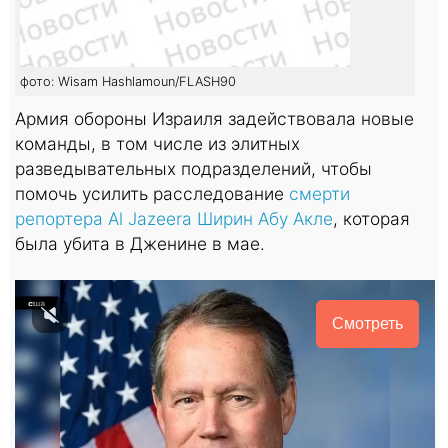
фото: Wisam Hashlamoun/FLASH90
Армия обороны Израиля задействовала новые
команды, в том числе из элитных
разведывательных подразделений, чтобы
помочь усилить расследование
смерти
репортера Al Jazeera Ширин Абу Акле
, которая
была убита в Дженине в мае.
Смотреть