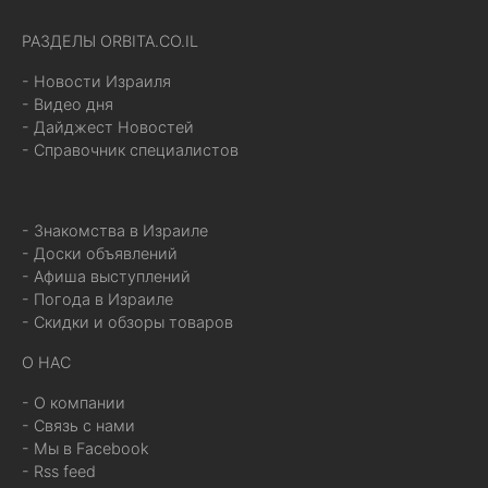
РАЗДЕЛЫ ORBITA.CO.IL
- Новости Израиля
- Видео дня
- Дайджест Новостей
- Справочник специалистов
- Знакомства в Израиле
- Доски объявлений
- Афиша выступлений
- Погода в Израиле
- Скидки и обзоры товаров
О НАС
- О компании
- Связь с нами
- Мы в Facebook
- Rss feed