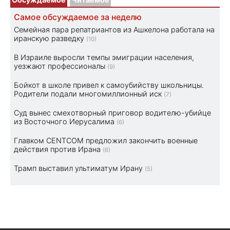
Самое обсуждаемое за неделю
Семейная пара репатриантов из Ашкелона работала на
иранскую разведку
(10)
В Израиле выросли темпы эмиграции населения,
уезжают профессионалы
(9)
Бойкот в школе привел к самоубийству школьницы.
Родители подали многомиллионный иск
(7)
Суд вынес смехотворный приговор водителю-убийце
из Восточного Иерусалима
(6)
Главком CENTCOM предложил закончить военные
действия против Ирана
(6)
Трамп выставил ультиматум Ирану
(5)