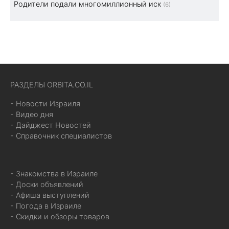
Родители подали многомиллионный иск
(6)
РАЗДЕЛЫ ORBITA.CO.IL
- Новости Израиля
- Видео дня
- Дайджест Новостей
- Справочник специалистов
- Знакомства в Израиле
- Доски объявлений
- Афиша выступлений
- Погода в Израиле
- Скидки и обзоры товаров