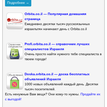
Подробнее →
Orbita.co.il — Популярная домашняя
страница
Ежедневно десятки тысяч русскоязычных
израильтян начинают день с Orbita.co.il
Profi.orbita.co.il — справочник лучших
специалистов Израиля
Очень просто найти нужного тебе специалиста в
твоем городе!
Doska.orbita.co.il — доска бесплатных
объявлений Израиля
1000 новых объявлений каждый день. Десятки
тысяч посетителей.
Есть ненужные Вам вещи? Они кому-то нужны.
Продайте их
с выгодой!