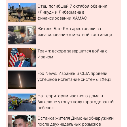
Отец погибшей 7 октября обвинил
«Ликуд» и Либермана в
финансировании ХАМАС
Жителя Бат-Яма арестовали за
изнасилование в местной гостинице
Трамп: вскоре завершится война с
Ираном
Fox News: Израиль и США провели
успешное испытание системы «Хец»
На территории частного дома в
Ашкелоне утонул полуторагодовалый
ребенок
Останки жителя Димоны обнаружили
после двухнедельных розысков