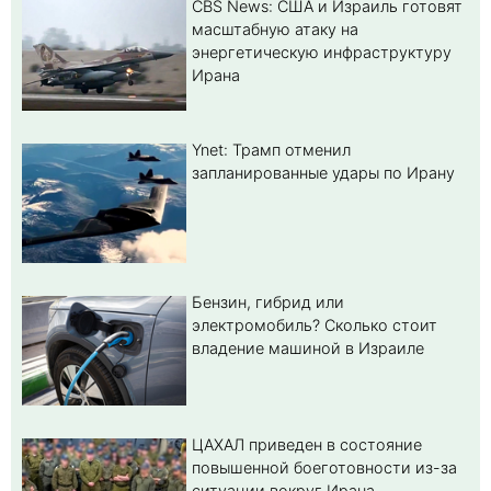
CBS News: США и Израиль готовят
масштабную атаку на
энергетическую инфраструктуру
Ирана
Ynet: Трамп отменил
запланированные удары по Ирану
Бензин, гибрид или
электромобиль? Cколько стоит
владение машиной в Израиле
ЦАХАЛ приведен в состояние
повышенной боеготовности из-за
ситуации вокруг Ирана