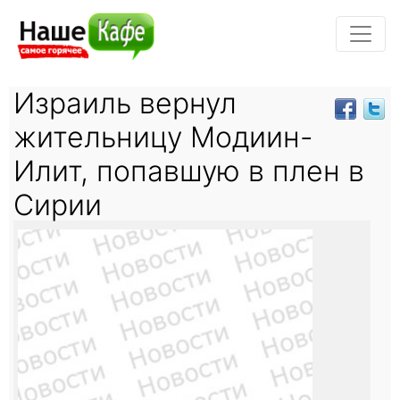
Израиль вернул
жительницу Модиин-
Илит, попавшую в плен в
Сирии