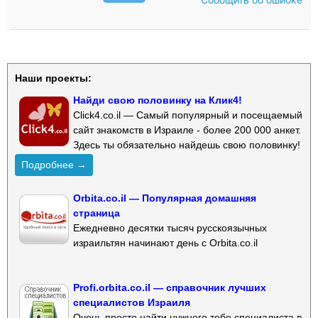
Наши проекты:
Найди свою половинку на Клик4!
Click4.co.il — Самый популярный и посещаемый
сайт знакомств в Израиле - более 200 000 анкет.
Здесь ты обязательно найдешь свою половинку!
Подробнее →
Orbita.co.il — Популярная домашняя
страница
Ежедневно десятки тысяч русскоязычных
израильтян начинают день с Orbita.co.il
Profi.orbita.co.il — справочник лучших
специалистов Израиля
Очень просто найти нужного тебе специалиста в