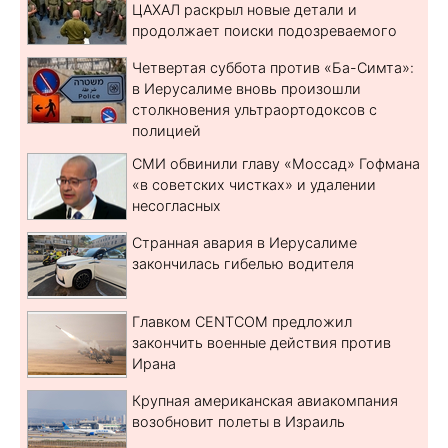
ЦАХАЛ раскрыл новые детали и
продолжает поиски подозреваемого
Четвертая суббота против «Ба-Симта»:
в Иерусалиме вновь произошли
столкновения ультраортодоксов с
полицией
СМИ обвинили главу «Моссад» Гофмана
«в советских чистках» и удалении
несогласных
Странная авария в Иерусалиме
закончилась гибелью водителя
Главком CENTCOM предложил
закончить военные действия против
Ирана
Крупная американская авиакомпания
возобновит полеты в Израиль