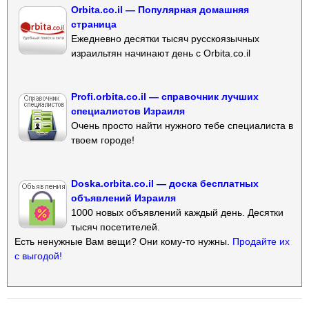
Orbita.co.il — Популярная домашняя
страница
Ежедневно десятки тысяч русскоязычных
израильтян начинают день с Orbita.co.il
Profi.orbita.co.il — справочник лучших
специалистов Израиля
Очень просто найти нужного тебе специалиста в
твоем городе!
Doska.orbita.co.il — доска бесплатных
объявлений Израиля
1000 новых объявлений каждый день. Десятки
тысяч посетителей.
Есть ненужные Вам вещи? Они кому-то нужны.
Продайте их
с выгодой!