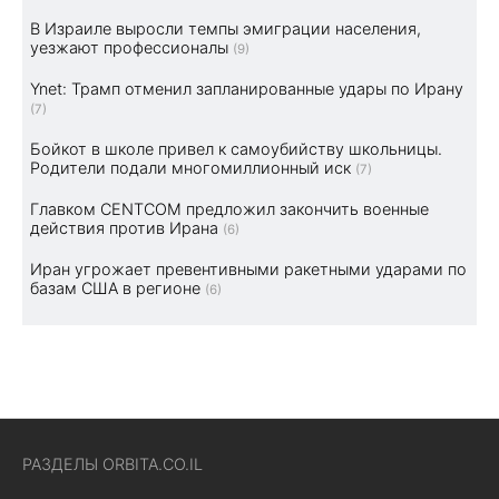
В Израиле выросли темпы эмиграции населения,
уезжают профессионалы
(9)
Ynet: Трамп отменил запланированные удары по Ирану
(7)
Бойкот в школе привел к самоубийству школьницы.
Родители подали многомиллионный иск
(7)
Главком CENTCOM предложил закончить военные
действия против Ирана
(6)
Иран угрожает превентивными ракетными ударами по
базам США в регионе
(6)
РАЗДЕЛЫ ORBITA.CO.IL