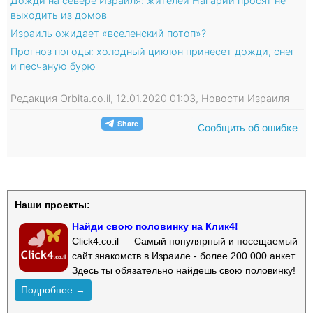
Дожди на севере Израиля: жителей Нагарии просят не
выходить из домов
Израиль ожидает «вселенский потоп»?
Прогноз погоды: холодный циклон принесет дожди, снег
и песчаную бурю
Редакция Orbita.co.il, 12.01.2020 01:03, Новости Израиля
Сообщить об ошибке
Наши проекты:
Найди свою половинку на Клик4!
Click4.co.il — Самый популярный и посещаемый
сайт знакомств в Израиле - более 200 000 анкет.
Здесь ты обязательно найдешь свою половинку!
Подробнее →