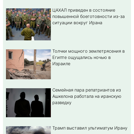
ЦАХАЛ приведен в состояние
повышенной боеготовности из-за
ситуации вокруг Ирана
Толчки мощного землетрясения в
Египте ощущались ночью в
Израиле
Семейная пара репатриантов из
Ашкелона работала на иранскую
разведку
Трамп выставил ультиматум Ирану