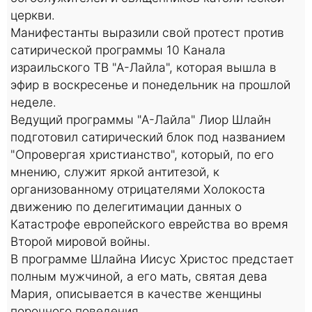
церкви.
Манифестанты выразили свой протест против
сатирической программы 10 Канала
израильского ТВ "А-Лайла", которая вышла в
эфир в воскресенье и понедельник на прошлой
неделе.
Ведущий программы "А-Лайла" Лиор Шлайн
подготовил сатирический блок под названием
"Опровергая христианство", который, по его
мнению, служит яркой антитезой, к
организованному отрицателями Холокоста
движению по делегитимации данных о
Катастрофе европейского еврейства во время
Второй мировой войны.
В программе Шлайна Иисус Христос предстает
полным мужчиной, а его мать, святая дева
Мария, описывается в качестве женщины
порочного поведения.