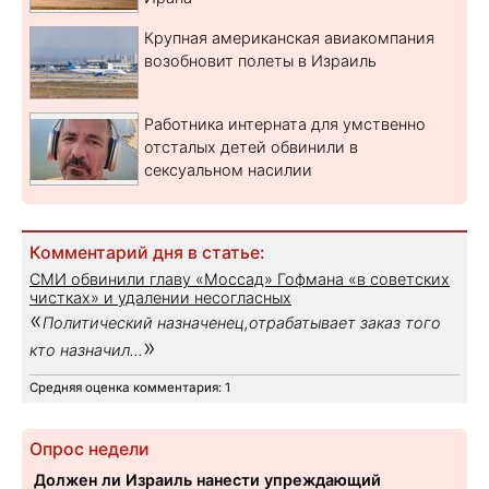
Крупная американская авиакомпания
возобновит полеты в Израиль
Работника интерната для умственно
отсталых детей обвинили в
сексуальном насилии
Комментарий дня в статье:
СМИ обвинили главу «Моссад» Гофмана «в советских
чистках» и удалении несогласных
«
Политический назначенец,отрабатывает заказ того
»
кто назначил...
Средняя оценка комментария: 1
Опрос недели
Должен ли Израиль нанести упреждающий