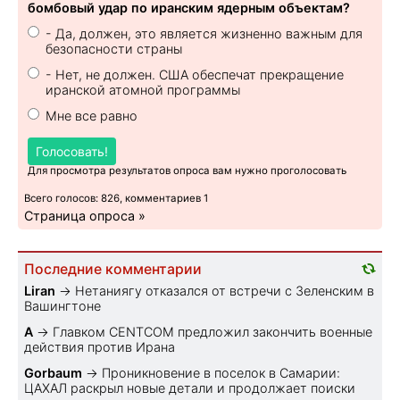
бомбовый удар по иранским ядерным объектам?
- Да, должен, это является жизненно важным для
безопасности страны
- Нет, не должен. США обеспечат прекращение
иранской атомной программы
Мне все равно
Голосовать!
Для просмотра результатов опроса вам нужно проголосовать
Всего голосов: 826, комментариев 1
Страница опроса »
Последние комментарии
Liran
→
Нетаниягу отказался от встречи с Зеленским в
Вашингтоне
A
→
Главком CENTCOM предложил закончить военные
действия против Ирана
Gorbaum
→
Проникновение в поселок в Самарии:
ЦАХАЛ раскрыл новые детали и продолжает поиски