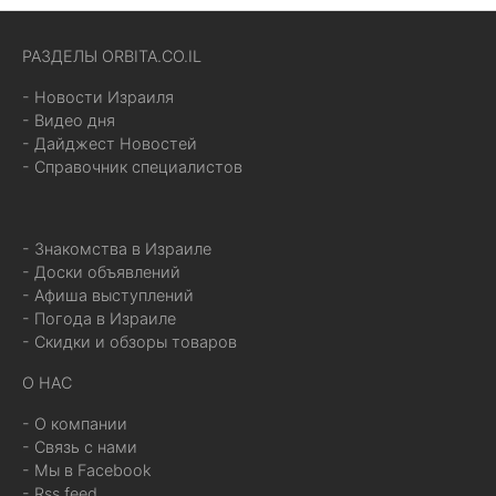
РАЗДЕЛЫ ORBITA.CO.IL
- Новости Израиля
- Видео дня
- Дайджест Новостей
- Справочник специалистов
- Знакомства в Израиле
- Доски объявлений
- Афиша выступлений
- Погода в Израиле
- Скидки и обзоры товаров
О НАС
- О компании
- Связь с нами
- Мы в Facebook
- Rss feed