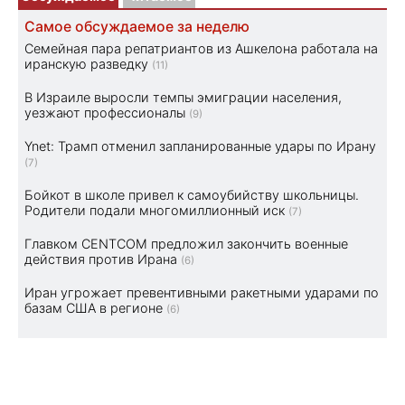
Самое обсуждаемое за неделю
Семейная пара репатриантов из Ашкелона работала на
иранскую разведку
(11)
В Израиле выросли темпы эмиграции населения,
уезжают профессионалы
(9)
Ynet: Трамп отменил запланированные удары по Ирану
(7)
Бойкот в школе привел к самоубийству школьницы.
Родители подали многомиллионный иск
(7)
Главком CENTCOM предложил закончить военные
действия против Ирана
(6)
Иран угрожает превентивными ракетными ударами по
базам США в регионе
(6)