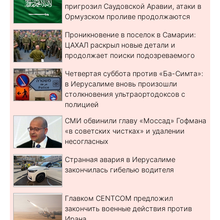
пригрозил Саудовской Аравии, атаки в
Ормузском проливе продолжаются
Проникновение в поселок в Самарии:
ЦАХАЛ раскрыл новые детали и
продолжает поиски подозреваемого
Четвертая суббота против «Ба-Симта»:
в Иерусалиме вновь произошли
столкновения ультраортодоксов с
полицией
СМИ обвинили главу «Моссад» Гофмана
«в советских чистках» и удалении
несогласных
Странная авария в Иерусалиме
закончилась гибелью водителя
Главком CENTCOM предложил
закончить военные действия против
Ирана