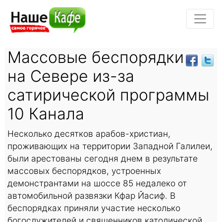
Массовые беспорядки
на Севере из-за
сатирической программы
10 Канала
Несколько десятков арабов-христиан,
проживающих на территории Западной Галилеи,
были арестованы сегодня днем в результате
массовых беспорядков, устроенных
демонстрантами на шоссе 85 недалеко от
автомобильной развязки Кфар Йасиф. В
беспорядках приняли участие несколько
богослужителей и священников католической