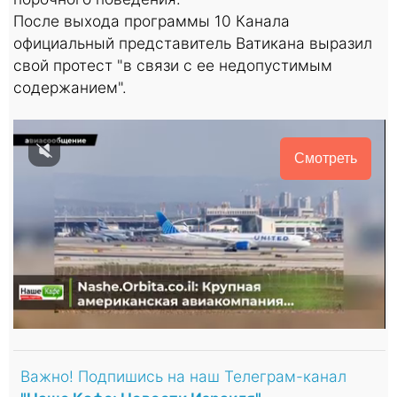
После выхода программы 10 Канала
официальный представитель Ватикана выразил
свой протест "в связи с ее недопустимым
содержанием".
Смотреть
Важно! Подпишись на наш Телеграм-канал