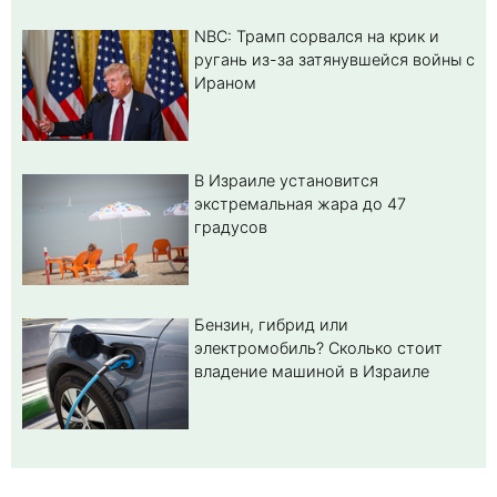
NBC: Трамп сорвался на крик и
ругань из-за затянувшейся войны с
Ираном
В Израиле установится
экстремальная жара до 47
градусов
Бензин, гибрид или
электромобиль? Cколько стоит
владение машиной в Израиле