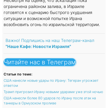
Несмотря на оценку, что эскалация пока
ограничена районом залива, в Израиле
готовятся к сценарию быстрого ухудшения
ситуации и возможной попытке Ирана
возобновить огонь по израильской территории.
Важно! Подпишись на наш Телеграм-канал
"Наше Кафе: Новости Израиля"
Читайте нас в Телеграм
Статьи по теме:
США нанесли новые удары по Ирану: Тегеран угрожает
ответом
Трамп пригрозил Ирану новыми ударами уже этой ночью
США нанесли более 80 ударов по Ирану после атак на
танкеры в Ормузском проливе