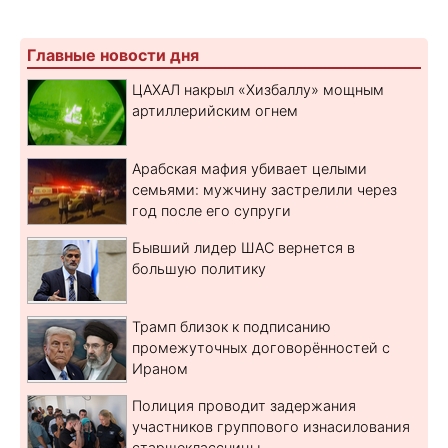
Главные новости дня
ЦАХАЛ накрыл «Хизбаллу» мощным
артиллерийским огнем
Арабская мафия убивает целыми
семьями: мужчину застрелили через
год после его супруги
Бывший лидер ШАС вернется в
большую политику
Трамп близок к подписанию
промежуточных договорённостей с
Ираном
Полиция проводит задержания
участников группового изнасилования
старшеклассницы