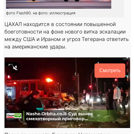
фото Flash90. на фото: иллюстрация
ЦАХАЛ находится в состоянии повышенной
боеготовности на фоне нового витка эскалации
между США и Ираном и угроз Тегерана ответить
на американские удары.
Смотреть