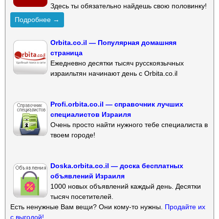
Здесь ты обязательно найдешь свою половинку!
Подробнее →
Orbita.co.il — Популярная домашняя
страница
Ежедневно десятки тысяч русскоязычных
израильтян начинают день с Orbita.co.il
Profi.orbita.co.il — справочник лучших
специалистов Израиля
Очень просто найти нужного тебе специалиста в
твоем городе!
Doska.orbita.co.il — доска бесплатных
объявлений Израиля
1000 новых объявлений каждый день. Десятки
тысяч посетителей.
Есть ненужные Вам вещи? Они кому-то нужны.
Продайте их
с выгодой!