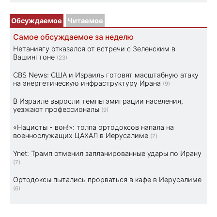
Обсуждаемое
Читаемое
Самое обсуждаемое за неделю
Нетаниягу отказался от встречи с Зеленским в
Вашингтоне
(23)
CBS News: США и Израиль готовят масштабную атаку
на энергетическую инфраструктуру Ирана
(9)
В Израиле выросли темпы эмиграции населения,
уезжают профессионалы
(9)
«Нацисты - вон!»: толпа ортодоксов напала на
военнослужащих ЦАХАЛ в Иерусалиме
(7)
Ynet: Трамп отменил запланированные удары по Ирану
(7)
Ортодоксы пытались прорваться в кафе в Иерусалиме
(6)