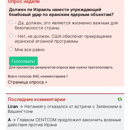
Опрос недели
Должен ли Израиль нанести упреждающий
бомбовый удар по иранским ядерным объектам?
- Да, должен, это является жизненно важным для
безопасности страны
- Нет, не должен. США обеспечат прекращение
иранской атомной программы
Мне все равно
Голосовать!
Для просмотра результатов опроса вам нужно проголосовать
Всего голосов: 840, комментариев 1
Страница опроса »
Последние комментарии
Liran
→
Нетаниягу отказался от встречи с Зеленским в
Вашингтоне
A
→
Главком CENTCOM предложил закончить военные
действия против Ирана