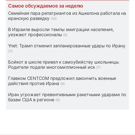
Самое обсуждаемое за неделю
Семейная пара репатриантов из Ашкелона работала на
иранскую разведку
(10)
В Израиле выросли темпы эмиграции населения,
уезжают профессионалы
(9)
Ynet: Трамп отменил запланированные удары по Ирану
(7)
Бойкот в школе привел к самоубийству школьницы.
Родители подали многомиллионный иск
(7)
Главком CENTCOM предложил закончить военные
действия против Ирана
(6)
Иран угрожает превентивными ракетными ударами по
базам США в регионе
(6)