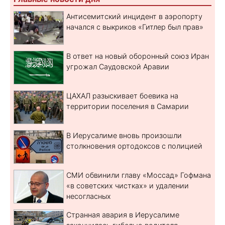
Антисемитский инцидент в аэропорту
начался с выкриков «Гитлер был прав»
В ответ на новый оборонный союз Иран
угрожал Саудовской Аравии
ЦАХАЛ разыскивает боевика на
территории поселения в Самарии
В Иерусалиме вновь произошли
столкновения ортодоксов с полицией
СМИ обвинили главу «Моссад» Гофмана
«в советских чистках» и удалении
несогласных
Странная авария в Иерусалиме