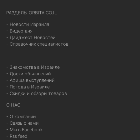
РАЗДЕЛЫ ORBITA.CO.IL
- Новости Израиля
- Видео дня
- Дайджест Новостей
- Справочник специалистов
- Знакомства в Израиле
- Доски объявлений
- Афиша выступлений
- Погода в Израиле
- Скидки и обзоры товаров
О НАС
- О компании
- Связь с нами
- Мы в Facebook
- Rss feed