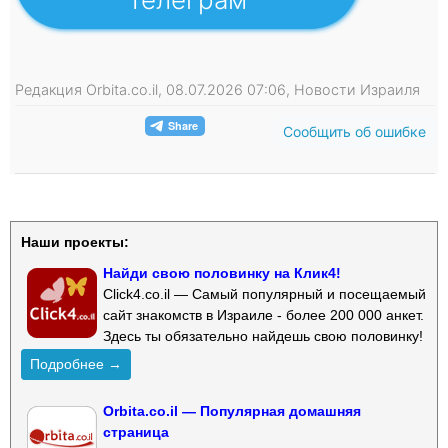
Редакция Orbita.co.il, 08.07.2026 07:06, Новости Израиля
Сообщить об ошибке
Наши проекты:
Найди свою половинку на Клик4!
Click4.co.il — Самый популярный и посещаемый
сайт знакомств в Израиле - более 200 000 анкет.
Здесь ты обязательно найдешь свою половинку!
Подробнее →
Orbita.co.il — Популярная домашняя
страница