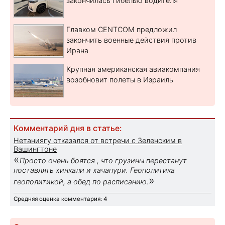
закончилась гибелью водителя
Главком CENTCOM предложил
закончить военные действия против
Ирана
Крупная американская авиакомпания
возобновит полеты в Израиль
Комментарий дня в статье:
Нетаниягу отказался от встречи с Зеленским в
Вашингтоне
«
Просто очень боятся , что грузины перестанут
поставлять хинкали и хачапури. Геополитика
»
геополитикой, а обед по расписанию.
Средняя оценка комментария: 4