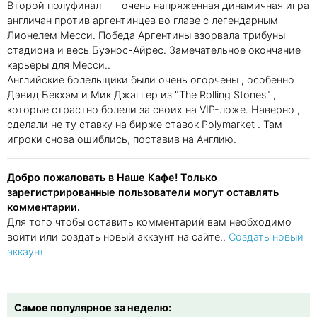
Второй полуфинал --- очень напряженная динамичная игра
англичан против аргентинцев во главе с легендарным
Лионелем Месси. Победа Аргентины взорвала трибуны
стадиона и весь Буэнос-Айрес. Замечательное окончание
карьеры для Месси..
Английские болельщики были очень огорчены , особенно
Дэвид Бекхэм и Мик Джаггер из "The Rolling Stones" ,
которые страстно болели за своих на VIP-ложе. Наверно ,
сделали не ту ставку на бирже ставок Polymarket . Там
игроки снова ошиблись, поставив на Англию.
Добро пожаловать в Наше Кафе! Только
зарегистрированные пользователи могут оставлять
комментарии.
Для того чтобы оставить комментарий вам необходимо
войти или создать новый аккаунт на сайте..
Создать новый
аккаунт
Самое популярное за неделю: