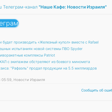
ш Телеграм-канал
"Наше Кафе: Новости Израиля"
леграм
 будет производить «Железный купол» вместе с Rafael
пешных испытаниях новой системы ПВО Spyder
иворакетные комплексы Patriot
АХАЛ с экипажем обстреляют из боевого миномета
зиса: "Рафаэль" продал продукции на 5.5 миллиардов
26 05:59, Новости Израиля
Сообщить об оши