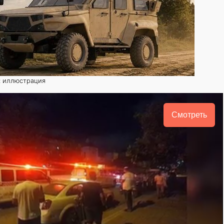
о: иллюстрация
Смотреть