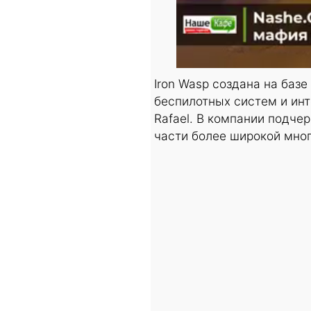
Iron Wasp создана на баз
беспилотных систем и ин
Rafael. В компании подчер
части более широкой мно