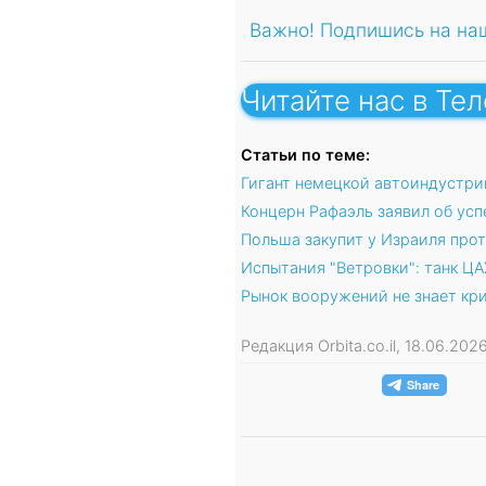
Важно! Подпишись на на
Читайте нас в Те
Статьи по теме:
Гигант немецкой автоиндустрии
Концерн Рафаэль заявил об ус
Польша закупит у Израиля прот
Испытания "Ветровки": танк Ц
Рынок вооружений не знает кри
Редакция Orbita.co.il, 18.06.20