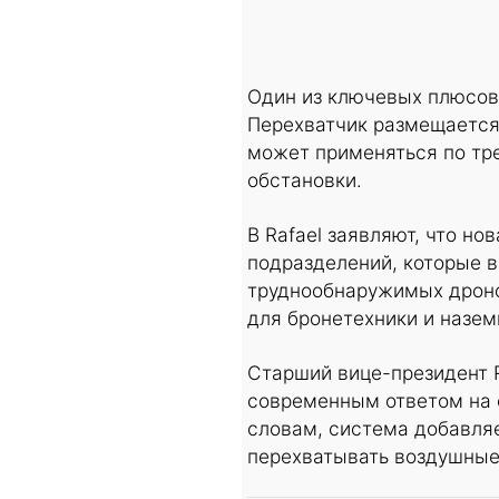
Один из ключевых плюсов 
Перехватчик размещается
может применяться по тр
обстановки.
В Rafael заявляют, что н
подразделений, которые в
труднообнаружимых дроно
для бронетехники и назем
Старший вице-президент R
современным ответом на 
словам, система добавля
перехватывать воздушные