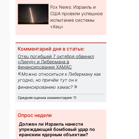
Fox News: Израиль и
США провели успешное
испытание системы
«Хец»
Комментарий дня в статье:
Отец погибшей 7 октября обвинил
«Ликуд» и Либермана в
финансировании ХАМАС
«
Можно относиться к Либерману как
угодно, но причём тут он к
»
финансированию хамас?
Средняя оценка комментария: 11
Опрос недели
Должен ли Израиль нанести
упреждающий бомбовый удар по
иранским ядерным объектам?