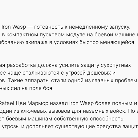
Iron Wasp — готовность к немедленному запуску.
 в компактном пусковом модуле на боевой машине 
ебованию экипажа в условиях быстро меняющейся
овая разработка должна усилить защиту сухопутных
се чаще сталкиваются с угрозой дешевых и
в. Такие аппараты стали одной из главных проблем
ных сил на поле боя.
afael Цви Мармор назвал Iron Wasp более полным и
один из ключевых вызовов для наземных войск. По 
ет боевым машинам собственную способность
 угрозы и дополняет существующие средства защит