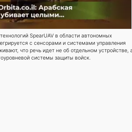
е технологий SpearUAV в области автономных
тегрируется с сенсорами и системами управления
кивают, что речь идет не об отдельном устройстве, 
гоуровневой системы защиты войск.