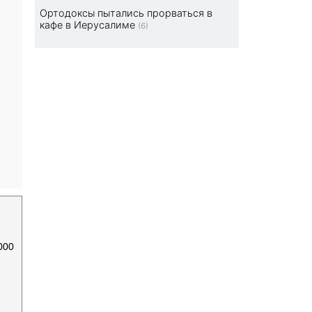
Ортодоксы пытались прорваться в
кафе в Иерусалиме
(6)
000