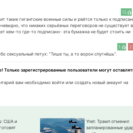
13
ит такие гигантские военные силы и рвётся только к подписа
чевидно, что никаких серьёзных переговоров не существует в
ет кем-то где-то подписано- эта бумажка не будет стоить ни
1
2
бо сексуальный петух: "Тише ты, а то ворон спугнёшь".
! Только зарегистрированные пользователи могут оставлят
нтарий вам необходимо войти или создать новый аккаунт на
:
s: США и
Ynet: Трамп отменил
готовят
запланированные уда