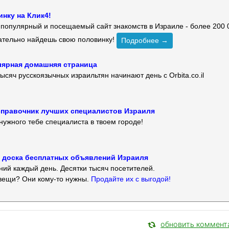
нку на Клик4!
й популярный и посещаемый сайт знакомств в Израиле - более 200 
зательно найдешь свою половинку!
Подробнее →
улярная домашняя страница
ысяч русскоязычных израильтян начинают день с Orbita.co.il
 — справочник лучших специалистов Израиля
нужного тебе специалиста в твоем городе!
 — доска бесплатных объявлений Израиля
ий каждый день. Десятки тысяч посетителей.
вещи? Они кому-то нужны.
Продайте их с выгодой!
обновить коммент