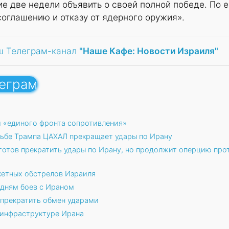
 две недели объявить о своей полной победе. По е
соглашению и отказу от ядерного оружия».
ш Телеграм-канал
"Наше Кафе: Новости Израиля"
леграм
 «единого фронта сопротивления»
сьбе Трампа ЦАХАЛ прекращает удары по Ирану
готов прекратить удары по Ирану, но продолжит оперцию про
кетных обстрелов Израиля
 дням боев с Ираном
 прекратить обмен ударами
 инфраструктуре Ирана