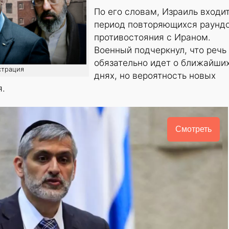
По его словам, Израиль входит
период повторяющихся раунд
противостояния с Ираном.
Военный подчеркнул, что речь
обязательно идет о ближайши
страция
днях, но вероятность новых
я.
Смотреть