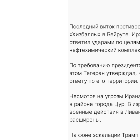
Последний виток противос
«Хизбаллы» в Бейруте. Ир
ответил ударами по целям
нефтехимический комплек
По требованию президент
этом Тегеран утверждал, 
ответу по его территории.
Несмотря на угрозы Ирана
в районе города Цур. В и
военные действия в Лива
расширены.
На фоне эскалации Трамп 