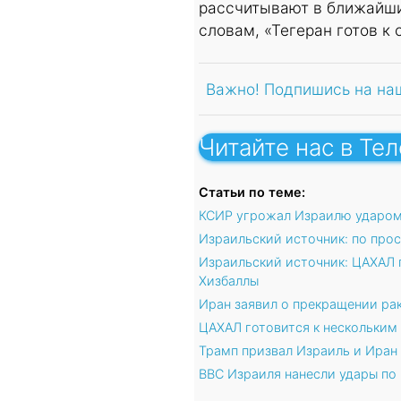
рассчитывают в ближайшие
словам, «Тегеран готов к 
Важно! Подпишись на на
Читайте нас в Те
Статьи по теме:
КСИР угрожал Израилю ударом
Израильский источник: по про
Израильский источник: ЦАХАЛ 
Хизбаллы
Иран заявил о прекращении ра
ЦАХАЛ готовится к нескольким
Трамп призвал Израиль и Иран
ВВС Израиля нанесли удары по