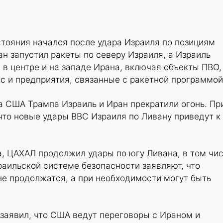
тояния начался после удара Израиля по позициям
ан запустил ракеты по северу Израиля, а Израиль
 в центре и на западе Ирана, включая объекты ПВО,
с и предприятия, связанные с ракетной программой
а США Трампа Израиль и Иран прекратили огонь. Пр
что новые удары ВВС Израиля по Ливану приведут к
, ЦАХАЛ продолжил удары по югу Ливана, в том чи
зраильской системе безопасности заявляют, что
не продолжатся, а при необходимости могут быть
заявил, что США ведут переговоры с Ираном и