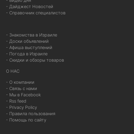
- Видео дня
- Дайджест Новостей
- Справочник специалистов
- Знакомства в Израиле
- Доски объявлений
- Афиша выступлений
- Погода в Израиле
- Скидки и обзоры товаров
О НАС
- О компании
- Связь с нами
- Мы в Facebook
- Rss feed
- Privacy Policy
- Правила пользования
- Помощь по сайту