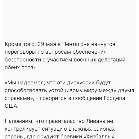
Кроме того, 29 мая в Пентагоне начнутся
переговоры по вопросам обеспечения
безопасности с участием военных делегаций
обеих стран.
«Мы надеемся, что эти дискуссии будут
способствовать устойчивому миру между двумя
странами», - говорится в сообщении Госдепа
США.
Напомним, что правительство Ливана не
контролирует ситуацию в южных районах
страны, где орудуют боевики «Хизбаллы».