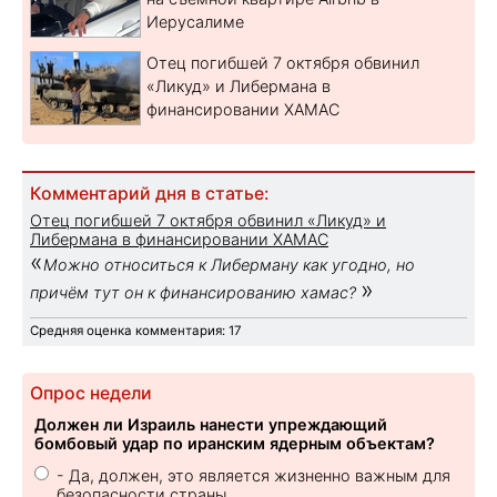
Иерусалиме
Отец погибшей 7 октября обвинил
«Ликуд» и Либермана в
финансировании ХАМАС
Комментарий дня в статье:
Отец погибшей 7 октября обвинил «Ликуд» и
Либермана в финансировании ХАМАС
«
Можно относиться к Либерману как угодно, но
»
причём тут он к финансированию хамас?
Средняя оценка комментария: 17
Опрос недели
Должен ли Израиль нанести упреждающий
бомбовый удар по иранским ядерным объектам?
- Да, должен, это является жизненно важным для
безопасности страны