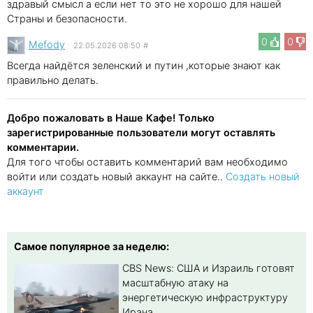
здравый смысл а если нет то это не хорошо для нашей
Страны и безопасности.
0
0
Mefody
22.05.2026 08:50
#
Всегда найдётся зеленский и путин ,которые знают как
правильно делать.
Добро пожаловать в Наше Кафе! Только
зарегистрированные пользователи могут оставлять
комментарии.
Для того чтобы оставить комментарий вам необходимо
войти или создать новый аккаунт на сайте..
Создать новый
аккаунт
Самое популярное за неделю:
CBS News: США и Израиль готовят
масштабную атаку на
энергетическую инфраструктуру
Ирана