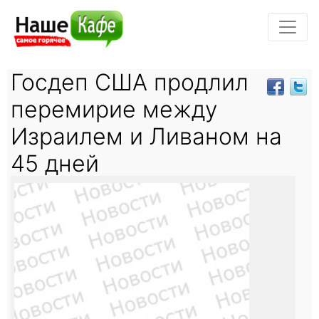
Госдеп США продлил
перемирие между
Израилем и Ливаном на
45 дней