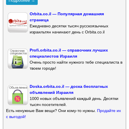
Подробнее →
Orbita.co.il — Популярная домашняя
страница
Ежедневно десятки тысяч русскоязычных
израильтян начинают день с Orbita.co.il
Profi.orbita.co.il — справочник лучших
специалистов Израиля
Очень просто найти нужного тебе специалиста в
твоем городе!
Doska.orbita.co.il — доска бесплатных
объявлений Израиля
1000 новых объявлений каждый день. Десятки
тысяч посетителей.
Есть ненужные Вам вещи? Они кому-то нужны.
Продайте их
с выгодой!