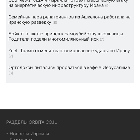
на энергетическую инфраструктуру Ирана
(9)
Семейная пара репатриантов из Ашкелона работала на
иранскую разведку
(8)
Бойкот в школе привел к самоубийству школьницы.
Родители подали многомиллионный иск
(7)
Ynet: Трамп отменил запланированные удары по Ирану
(7)
Ортодоксы пытались прорваться в кафе в Иерусалиме
(6)
РАЗДЕЛЫ ORBITA.CO.IL
- Новости Израиля