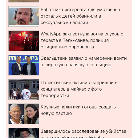
Работника интерната для умственно
отсталых детей обвинили в
сексуальном насилии
WhatsApp захлестнула волна слухов о
теракте в Тель-Авиве, полиция
официально опровергла
Эдельштейн заявил о намерении войти
в широкую правящую коалицию
Палестинские активисты пришли в
концлагерь в майках с фото
террористки
Крупные политики готовы создать
новую партию
Завершилось расследование убийства
на съемной квартире Airbnb в