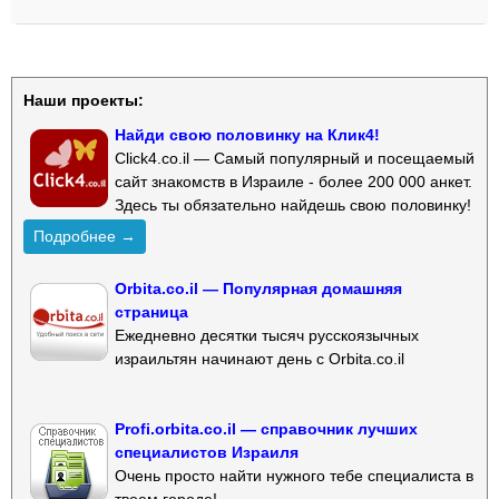
Наши проекты:
Найди свою половинку на Клик4!
Click4.co.il — Самый популярный и посещаемый
сайт знакомств в Израиле - более 200 000 анкет.
Здесь ты обязательно найдешь свою половинку!
Подробнее →
Orbita.co.il — Популярная домашняя
страница
Ежедневно десятки тысяч русскоязычных
израильтян начинают день с Orbita.co.il
Profi.orbita.co.il — справочник лучших
специалистов Израиля
Очень просто найти нужного тебе специалиста в
твоем городе!