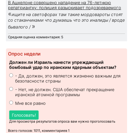
В Ашкелоне совершено нападение на 76-летнюю
репатриантку: полиция разыскивает подозреваемого
«
ищите на светофорах там такие мордовароты стоят
со стаканчиками что думаешь что это иналиды / вроде
»
бывалого /
Средняя оценка комментария: 5
Опрос недели
Должен ли Израиль нанести упреждающий
бомбовый удар по иранским ядерным объектам?
- Да, должен, это является жизненно важным для
безопасности страны
- Нет, не должен. США обеспечат прекращение
иранской атомной программы
Мне все равно
Голосовать!
Для просмотра результатов опроса вам нужно проголосовать
Всего голосов: 1011, комментариев 1