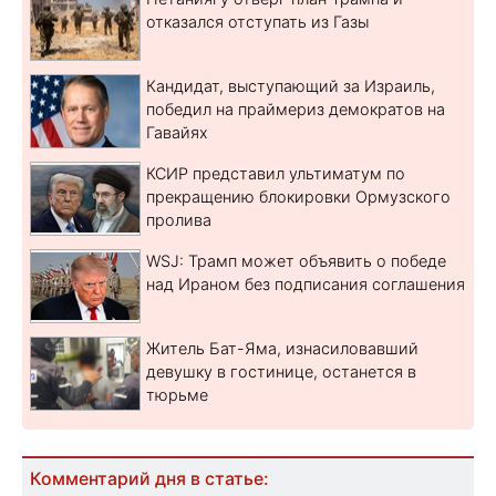
отказался отступать из Газы
Кандидат, выступающий за Израиль,
победил на праймериз демократов на
Гавайях
КСИР представил ультиматум по
прекращению блокировки Ормузского
пролива
WSJ: Трамп может объявить о победе
над Ираном без подписания соглашения
Житель Бат-Яма, изнасиловавший
девушку в гостинице, останется в
тюрьме
Комментарий дня в статье: