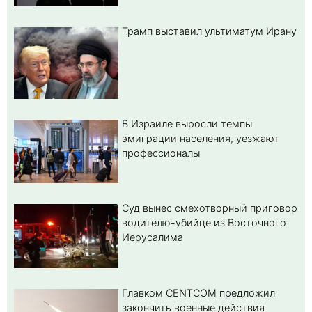
Трамп выставил ультиматум Ирану
В Израиле выросли темпы
эмиграции населения, уезжают
профессионалы
Суд вынес смехотворный приговор
водителю-убийце из Восточного
Иерусалима
Главком CENTCOM предложил
закончить военные действия