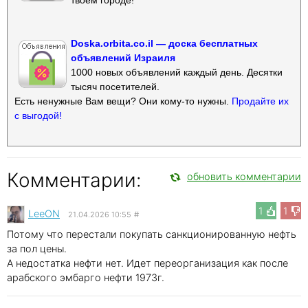
Doska.orbita.co.il — доска бесплатных
объявлений Израиля
1000 новых объявлений каждый день. Десятки
тысяч посетителей.
Есть ненужные Вам вещи? Они кому-то нужны.
Продайте их
с выгодой!
Комментарии:
обновить комментарии
1
1
LeeON
21.04.2026 10:55
#
Потому что перестали покупать санкционированную нефть
за пол цены.
А недостатка нефти нет. Идет переорганизация как после
арабского эмбарго нефти 1973г.