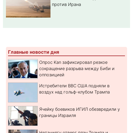
против Ирана
Главные новости дня
Опрос Kan зафиксировал резкое
сокращение разрыва между Биби и
оппозицией
Истребители ВВС США подняли в
воздух над гольф-клубом Трампа
Ячейку боевиков ИГИЛ обезвредили у
границы Израиля
Нетаниягу отверг план Трампа и