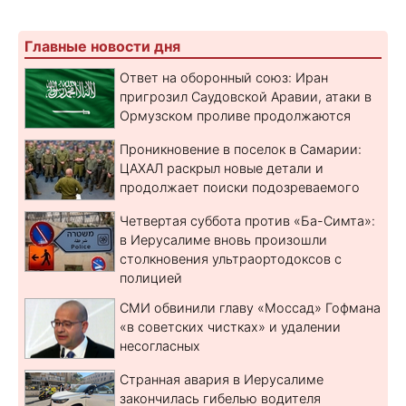
Главные новости дня
Ответ на оборонный союз: Иран
пригрозил Саудовской Аравии, атаки в
Ормузском проливе продолжаются
Проникновение в поселок в Самарии:
ЦАХАЛ раскрыл новые детали и
продолжает поиски подозреваемого
Четвертая суббота против «Ба-Симта»:
в Иерусалиме вновь произошли
столкновения ультраортодоксов с
полицией
СМИ обвинили главу «Моссад» Гофмана
«в советских чистках» и удалении
несогласных
Странная авария в Иерусалиме
закончилась гибелью водителя