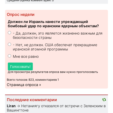
Средняя оценка комментария: 0
Опрос недели
Должен ли Израиль нанести упреждающий
бомбовый удар по иранским ядерным объектам?
- Да, должен, это является жизненно важным для
безопасности страны
- Нет, не должен. США обеспечат прекращение
иранской атомной программы
Мне все равно
Голосовать!
Для просмотра результатов опроса вам нужно проголосовать
Всего голосов: 823, комментариев 1
Страница опроса »
Последние комментарии
Liran
→
Нетаниягу отказался от встречи с Зеленским в
Вашингтоне