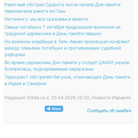
Ракетный обстрел Сдерота после начала Дня памяти:
перехвачена ракета из Газы
Нетаниягу: мы все сражаемся вместе
Семьи погибших 7 октября предсказали волнения на
траурной церемонии в День памяти павших
На военном кладбище в Тель-Авиве произошел конфликт
между семьями погибших и противниками судебной
реформы
Во время церемонии Дня памяти у солдат ЦАХАЛ украли
боеприпасы, подозреваемые задержаны
Террорист обстрелял бегунов, отмечающих День памяти
в Иудее и Самарии
Редакция Orbita.co.il, 20.04.2026 20:30, Новости Израиля
Сообщить об ошибке