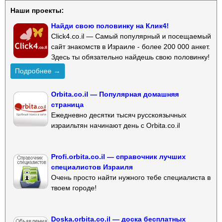
Наши проекты:
Найди свою половинку на Клик4!
Click4.co.il — Самый популярный и посещаемый
сайт знакомств в Израиле - более 200 000 анкет.
Здесь ты обязательно найдешь свою половинку!
Подробнее →
Orbita.co.il — Популярная домашняя
страница
Ежедневно десятки тысяч русскоязычных
израильтян начинают день с Orbita.co.il
Profi.orbita.co.il — справочник лучших
специалистов Израиля
Очень просто найти нужного тебе специалиста в
твоем городе!
Doska.orbita.co.il — доска бесплатных