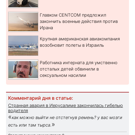
Главком CENTCOM предложил
закончить военные действия против
Ирана
Крупная американская авиакомпания
возобновит полеты в Израиль
Работника интерната для умственно
отсталых детей обвинили в
сексуальном насилии
Комментарий дня в статье:
Странная авария в Иерусалиме закончилась гибелью
водителя
«
как можно выйти не отстегнув ремень? у вас мозги
»
есть или там тырса.