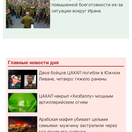
повышенной боеготовности из-за
ситуации вокруг Ирана
Главные новости дня
Двое бойцов ЦАХАЛ погибли в Южном
Ливане, четверо тяжело ранены
ЦАХАЛ накрыл «Хизбаллу» мощным
артиллерийским огнем
Арабская мафия убивает целыми
семьями: мужчину застрелили через
год после его супруги