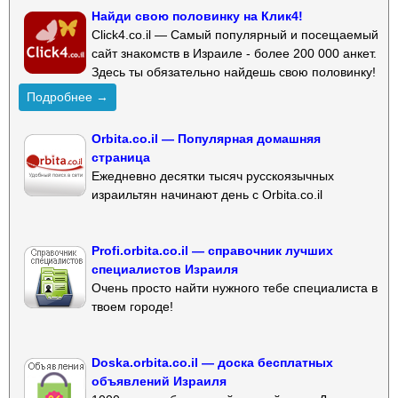
Найди свою половинку на Клик4!
Click4.co.il — Самый популярный и посещаемый
сайт знакомств в Израиле - более 200 000 анкет.
Здесь ты обязательно найдешь свою половинку!
Подробнее →
Orbita.co.il — Популярная домашняя
страница
Ежедневно десятки тысяч русскоязычных
израильтян начинают день с Orbita.co.il
Profi.orbita.co.il — справочник лучших
специалистов Израиля
Очень просто найти нужного тебе специалиста в
твоем городе!
Doska.orbita.co.il — доска бесплатных
объявлений Израиля