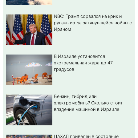
NBC: Трамп сорвался на крик и
ругань из-за затянувшейся войны с
Ираном
В Израиле установится
экстремальная жара до 47
градусов
Бензин, гибрид или
электромобиль? Cколько стоит
владение машиной в Израиле
ЦАХАЛ приведен в состояние