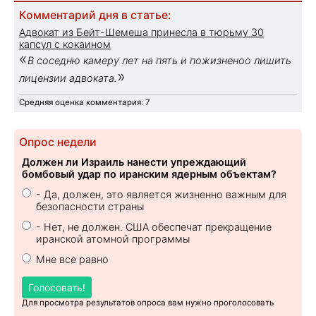
Комментарий дня в статье:
Адвокат из Бейт-Шемеша принесла в тюрьму 30
капсул с кокаином
«
В соседню камеру лет на пять и пожизненоо лишить
»
лицензии адвоката.
Средняя оценка комментария: 7
Опрос недели
Должен ли Израиль нанести упреждающий
бомбовый удар по иранским ядерным объектам?
- Да, должен, это является жизненно важным для
безопасности страны
- Нет, не должен. США обеспечат прекращение
иранской атомной программы
Мне все равно
Голосовать!
Для просмотра результатов опроса вам нужно проголосовать