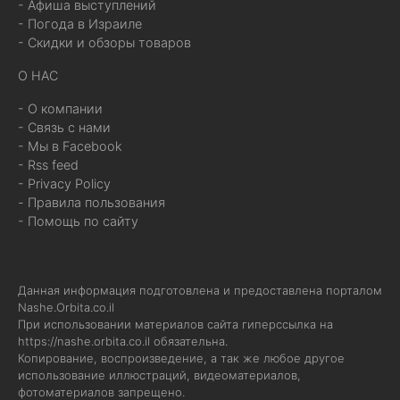
- Афиша выступлений
- Погода в Израиле
- Скидки и обзоры товаров
О НАС
- О компании
- Связь с нами
- Мы в Facebook
- Rss feed
- Privacy Policy
- Правила пользования
- Помощь по сайту
Данная информация подготовлена и предоставлена порталом
Nashe.Orbita.co.il
При использовании материалов сайта гиперссылка на
https://nashe.orbita.co.il
обязательна.
Копирование, воспроизведение, а так же любое другое
использование иллюстраций, видеоматериалов,
фотоматериалов запрещено.