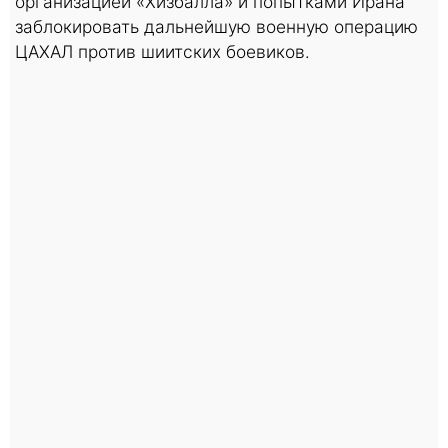
организацией «Хизбалла» и попытками Ирана
заблокировать дальнейшую военную операцию
ЦАХАЛ против шиитских боевиков.