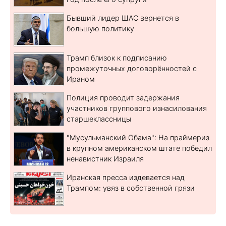
Бывший лидер ШАС вернется в
большую политику
Трамп близок к подписанию
промежуточных договорённостей с
Ираном
Полиция проводит задержания
участников группового изнасилования
старшеклассницы
"Мусульманский Обама": На праймериз
в крупном американском штате победил
ненавистник Израиля
Иранская пресса издевается над
Трампом: увяз в собственной грязи