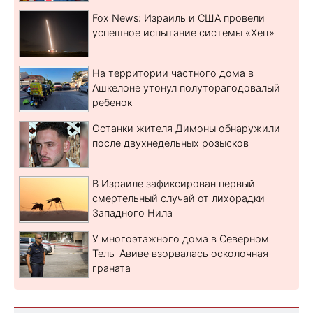
Fox News: Израиль и США провели
успешное испытание системы «Хец»
На территории частного дома в
Ашкелоне утонул полуторагодовалый
ребенок
Останки жителя Димоны обнаружили
после двухнедельных розысков
В Израиле зафиксирован первый
смертельный случай от лихорадки
Западного Нила
У многоэтажного дома в Северном
Тель-Авиве взорвалась осколочная
граната