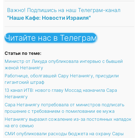
Важно! Подпишись на наш Телеграм-канал
"Наше Кафе: Новости Израиля"
Читайте нас в Телеграм
Статьи по теме:
Министр от Ликуда опубликовала интервью с бывшей
женой Нетаниягу
Работнице, оболгавшей Сару Нетаниягу, присудили
гигантский штраф
13 канал ИТВ: нового главу Моссад назначила Сара
Нетаниягу
Сара Нетаниягу потребовала от министров подписать
прошение с требованием о помиловании ее мужа
Нетаниягу выразил сожаление из-за постоянных нападок
на его семью
СМИ опубликовали расходы бюджета на охрану Сары