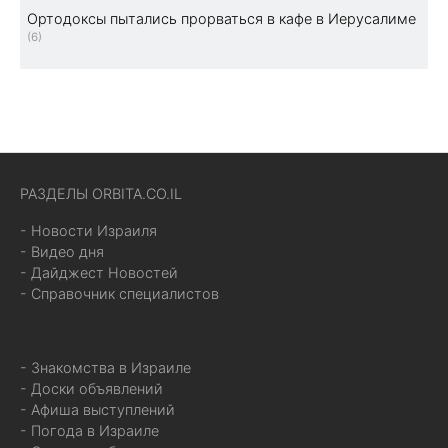
Ортодоксы пытались прорваться в кафе в Иерусалиме
(6)
РАЗДЕЛЫ ORBITA.CO.IL
- Новости Израиля
- Видео дня
- Дайджест Новостей
- Справочник специалистов
- Знакомства в Израиле
- Доски объявлений
- Афиша выступлений
- Погода в Израиле