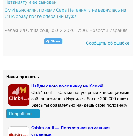
Нетаниягу и ее сыновей
СМИ выяснили, почему Сара Нетаниягу не вернулась из
США сразу после операции мужа
Редакция Orbita.co.il, 05.02.2026 17:06, Новости Израиля
Сообщить об ошибке
Наши проекты:
Найди свою половинку на Клик4!
Click4.co.il — Самый популярный и посещаемый
сайт знакомств в Израиле - более 200 000 анкет.
Здесь ты обязательно найдешь свою половинку!
Подробнее →
Orbita.co.il — Популярная домашняя
страница