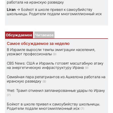
работала на иранскую разведку
Liran
→
Бойкот в школе привел к самоубийству
школьницы. Родители подали многомиллионный иск
Обсуждаемое
Читаемое
Самое обсуждаемое за неделю
В Израиле выросли темпы эмиграции населения,
уезжают профессионалы
(9)
CBS News: США и Израиль готовят масштабную атаку
на энергетическую инфраструктуру Ирана
(9)
Семейная пара репатриантов из Ашкелона работала на
иранскую разведку
(8)
Ynet: Трамп отменил запланированные удары по Ирану
(7)
Бойкот в школе привел к самоубийству школьницы.
Родители подали многомиллионный иск
(7)