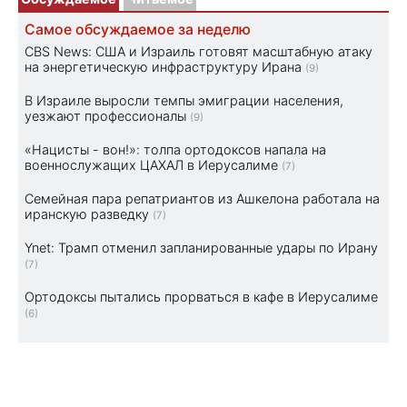
Самое обсуждаемое за неделю
CBS News: США и Израиль готовят масштабную атаку
на энергетическую инфраструктуру Ирана
(9)
В Израиле выросли темпы эмиграции населения,
уезжают профессионалы
(9)
«Нацисты - вон!»: толпа ортодоксов напала на
военнослужащих ЦАХАЛ в Иерусалиме
(7)
Семейная пара репатриантов из Ашкелона работала на
иранскую разведку
(7)
Ynet: Трамп отменил запланированные удары по Ирану
(7)
Ортодоксы пытались прорваться в кафе в Иерусалиме
(6)