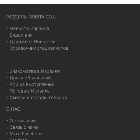
РАЗДЕЛЫ ORBITA.CO.IL
- Новости Израиля
- Видео дня
- Дайджест Новостей
- Справочник специалистов
- Знакомства в Израиле
- Доски объявлений
- Афиша выступлений
- Погода в Израиле
- Скидки и обзоры товаров
О НАС
- О компании
- Связь с нами
- Мы в Facebook