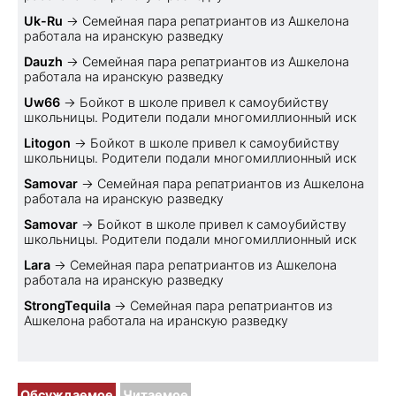
Uk-Ru
→
Семейная пара репатриантов из Ашкелона
работала на иранскую разведку
Dauzh
→
Семейная пара репатриантов из Ашкелона
работала на иранскую разведку
Uw66
→
Бойкот в школе привел к самоубийству
школьницы. Родители подали многомиллионный иск
Litogon
→
Бойкот в школе привел к самоубийству
школьницы. Родители подали многомиллионный иск
Samovar
→
Семейная пара репатриантов из Ашкелона
работала на иранскую разведку
Samovar
→
Бойкот в школе привел к самоубийству
школьницы. Родители подали многомиллионный иск
Lara
→
Семейная пара репатриантов из Ашкелона
работала на иранскую разведку
StrongTequila
→
Семейная пара репатриантов из
Ашкелона работала на иранскую разведку
Обсуждаемое
Читаемое