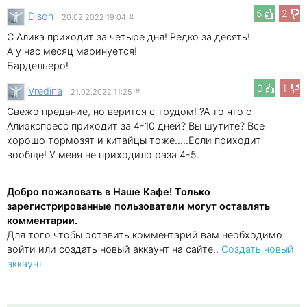
5
2
Dison
20.02.2022 19:04
#
С Алика приходит за четыре дня! Редко за десять!
А у нас месяц маринуется!
Бардельеро!
0
1
Vredina
21.02.2022 11:25
#
Свежо предание, но верится с трудом! ?А то что с
Алиэкспресс приходит за 4-10 дней? Вы шутите? Все
хорошо тормозят и китайцы тоже.....Если приходит
вообще! У меня не приходило раза 4-5.
Добро пожаловать в Наше Кафе! Только
зарегистрированные пользователи могут оставлять
комментарии.
Для того чтобы оставить комментарий вам необходимо
войти или создать новый аккаунт на сайте..
Создать новый
аккаунт