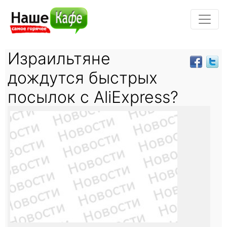
Израильтяне
дождутся быстрых
посылок с AliExpress?