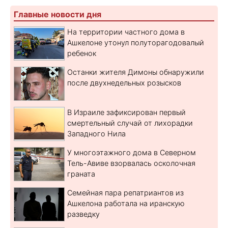
Главные новости дня
На территории частного дома в
Ашкелоне утонул полуторагодовалый
ребенок
Останки жителя Димоны обнаружили
после двухнедельных розысков
В Израиле зафиксирован первый
смертельный случай от лихорадки
Западного Нила
У многоэтажного дома в Северном
Тель-Авиве взорвалась осколочная
граната
Семейная пара репатриантов из
Ашкелона работала на иранскую
разведку