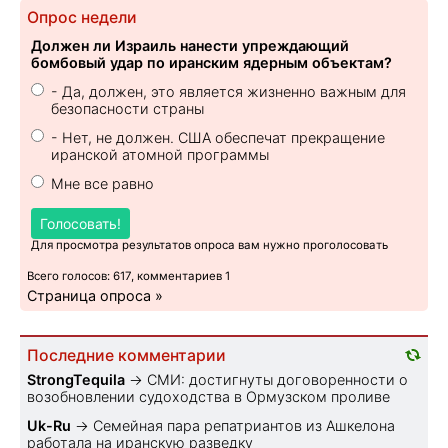
Опрос недели
Должен ли Израиль нанести упреждающий
бомбовый удар по иранским ядерным объектам?
- Да, должен, это является жизненно важным для
безопасности страны
- Нет, не должен. США обеспечат прекращение
иранской атомной программы
Мне все равно
Голосовать!
Для просмотра результатов опроса вам нужно проголосовать
Всего голосов: 617, комментариев 1
Страница опроса »
Последние комментарии
StrongTequila
→
СМИ: достигнуты договоренности о
возобновлении судоходства в Ормузском проливе
Uk-Ru
→
Семейная пара репатриантов из Ашкелона
работала на иранскую разведку