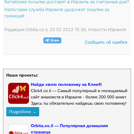
Китайские посылки доставят в Израиль за считанные дни?
Налоговая служба Израиля удорожит покупки за
границей
Редакция Orbita.co.il, 20.02.2022 15:36, Новости Израиля
Сообщить об ошибке
Наши проекты:
Найди свою половинку на Клик4!
Click4.co.il — Самый популярный и посещаемый
сайт знакомств в Израиле - более 200 000 анкет.
Здесь ты обязательно найдешь свою половинку!
Подробнее →
Orbita.co.il — Популярная домашняя
страница