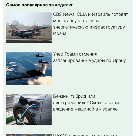
Самое популярное за неделю:
CBS News: США и Израиль готовят
масштабную атаку на
энергетическую инфраструктуру
Ирана
Ynet: Трамп отменил
запланированные удары по Ирану
Бензин, гибрид или
электромобиль? Cколько стоит
владение машиной в Израиле
ЦАХАЛ приведен в состояние