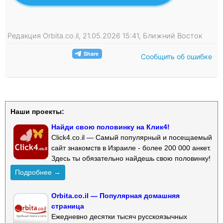
Редакция Orbita.co.il, 21.05.2026 15:41, Ближний Восток
Сообщить об ошибке
Наши проекты:
Найди свою половинку на Клик4!
Click4.co.il — Самый популярный и посещаемый
сайт знакомств в Израиле - более 200 000 анкет.
Здесь ты обязательно найдешь свою половинку!
Подробнее →
Orbita.co.il — Популярная домашняя
страница
Ежедневно десятки тысяч русскоязычных