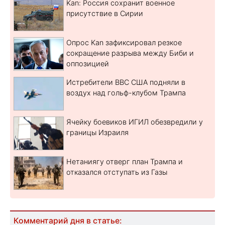
Kan: Россия сохранит военное
присутствие в Сирии
Опрос Kan зафиксировал резкое
сокращение разрыва между Биби и
оппозицией
Истребители ВВС США подняли в
воздух над гольф-клубом Трампа
Ячейку боевиков ИГИЛ обезвредили у
границы Израиля
Нетаниягу отверг план Трампа и
отказался отступать из Газы
Комментарий дня в статье: