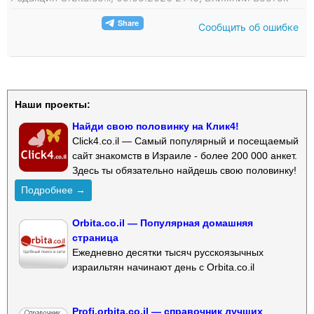
Сообщить об ошибке
Наши проекты:
Найди свою половинку на Клик4!
Click4.co.il — Самый популярный и посещаемый
сайт знакомств в Израиле - более 200 000 анкет.
Здесь ты обязательно найдешь свою половинку!
Подробнее →
Orbita.co.il — Популярная домашняя
страница
Ежедневно десятки тысяч русскоязычных
израильтян начинают день с Orbita.co.il
Profi.orbita.co.il — справочник лучших