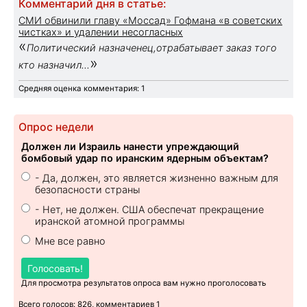
Комментарий дня в статье:
СМИ обвинили главу «Моссад» Гофмана «в советских
чистках» и удалении несогласных
«
Политический назначенец,отрабатывает заказ того
»
кто назначил...
Средняя оценка комментария: 1
Опрос недели
Должен ли Израиль нанести упреждающий
бомбовый удар по иранским ядерным объектам?
- Да, должен, это является жизненно важным для
безопасности страны
- Нет, не должен. США обеспечат прекращение
иранской атомной программы
Мне все равно
Голосовать!
Для просмотра результатов опроса вам нужно проголосовать
Всего голосов: 826, комментариев 1