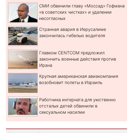
СМИ обвинили главу «Моссад» Гофмана
«в советских чистках» и удалении
несогласных
Странная авария в Иерусалиме
закончилась гибелью водителя
Главком CENTCOM предложил
закончить военные действия против
Ирана
Крупная американская авиакомпания
возобновит полеты в Израиль
Работника интерната для умственно
отсталых детей обвинили в
сексуальном насилии