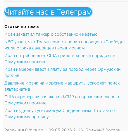
Читайте нас в Телеграм
Статьи по теме:
Иран захватил танкер с собственной нефтью
NBC узнал, что Трамп приостановил операцию «Свобода»
из-за страха саудовцев перед Ираном
Иран потребовал от США принять «новый порядок» в
Ормузском проливе
Иран намерен ввести плату за проход через Ормузский
пролив
Давление Ирана на морские маршруты ускоряет поиск
альтернатив
США опровергли заявления КСИР о поражении судов в
Ормузском проливе
Иран выдвинул ультиматум Соединённым Штатам по
Ормузскому проливу
Редакция Orbita.co.il, 09.05.2026 21:16, Ближний Восток