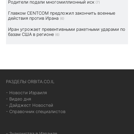
Родители подали многомиллионный иск
(7)
Главком CENTCOM предложил закончить военные
действия против Ирана
(6)
Иран угрожает превентивными ракетными ударами по
базам США в регионе
(6)
РАЗДЕЛЫ ORBITA.CO.IL
- Новости Израиля
- Видео дня
- Дайджест Новостей
- Справочник специалистов
- Знакомства в Израиле