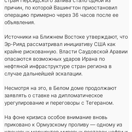
стран Персидского залива стало одной из
причин, по которой Вашингтон приостановил
операцию примерно через 36 часов после ее
объявления.
Источники на Ближнем Востоке утверждают, что
Эр-Рияд рассматривал инициативу США как
крайне рискованную. Власти Саудовской Аравии
опасаются возможных ударов Ирана по
нефтяной инфраструктуре стран региона в
случае дальнейшей эскалации.
Несмотря на это, в Белом доме продолжают
заявлять о ставке на дипломатическое
урегулирование и переговоры с Тегераном.
На фоне кризиса особое внимание вновь
приковано к Ормузскому проливу — одному из
ключевых маршрутов мировых поставок нефти и