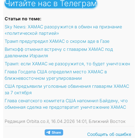
Читайте нас в Телеграм
Статьи по теме:
Sky News: ХАМАС разоружится в обмен на признание
«политической партией»
Трамп предупредил ХАМАС о скором аде в Газе
Виткофф отменил встречу с главарем ХАМАС под
давлением Израиля
Трамп: если ХАМАС не разоружится, то будет уничтожен
Глава Госдепа США определил место ХАМАС в
ближневосточном урегулировании
США предъявили уголовные обвинения главарям ХАМАС
за 7 октября
Глава сенатского комитета США напомнил Байдену, что
обменная сделка не предотвратит уничтожение ХАМАС
Редакция Orbita.co.il, 16.04.2026 14:01, Ближний Восток
Сообщить об ошибке