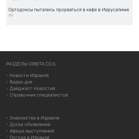
Ортодоксы пытались прорваться в кафе в Иерусалиме
(6)
РАЗДЕЛЫ ORBITA.CO.IL
- Новости Израиля
- Видео дня
- Дайджест Новостей
- Справочник специалистов
- Знакомства в Израиле
- Доски объявлений
- Афиша выступлений
- Погода в Израиле