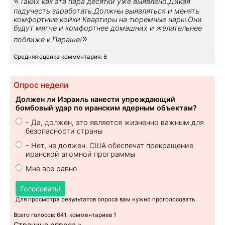
Таких как эта пара десятки уже выявлено.Дикая
падучесть заработать.Должны выявляться и менять
комфортные койки Квартиры на тюремные нары.Они
будут мягче и комфортнее домашних и желательнее
»
поближе к Параше!
Средняя оценка комментария: 6
Опрос недели
Должен ли Израиль нанести упреждающий
бомбовый удар по иранским ядерным объектам?
- Да, должен, это является жизненно важным для
безопасности страны
- Нет, не должен. США обеспечат прекращение
иранской атомной программы
Мне все равно
Голосовать!
Для просмотра результатов опроса вам нужно проголосовать
Всего голосов: 641, комментариев 1
Страница опроса »