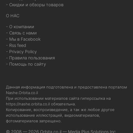
- Скидки и обзоры товаров
О НАС
- О компании
- Связь с нами
- Мы в Facebook
- Rss feed
- Privacy Policy
- Правила пользования
- Помощь по сайту
Данная информация подготовлена и предоставлена порталом
Nashe.Orbita.co.il
При использовании материалов сайта гиперссылка на
https://nashe.orbita.co.il
обязательна.
Копирование, воспроизведение, а так же любое другое
использование иллюстраций, видеоматериалов,
фотоматериалов запрещено.
© 2008 — 2026 Orbita.co.il —
Media Plus Solutions Inc