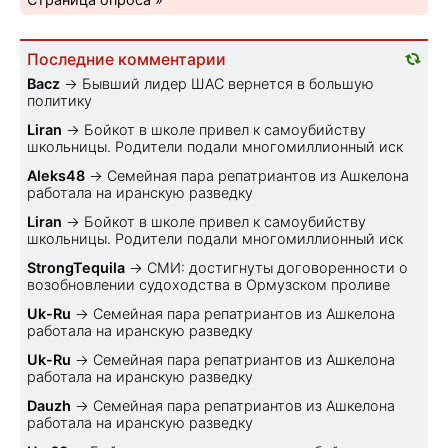
Последние комментарии
Bacz
→
Бывший лидер ШАС вернется в большую
политику
Liran
→
Бойкот в школе привел к самоубийству
школьницы. Родители подали многомиллионный иск
Aleks48
→
Семейная пара репатриантов из Ашкелона
работала на иранскую разведку
Liran
→
Бойкот в школе привел к самоубийству
школьницы. Родители подали многомиллионный иск
StrongTequila
→
СМИ: достигнуты договоренности о
возобновлении судоходства в Ормузском проливе
Uk-Ru
→
Семейная пара репатриантов из Ашкелона
работала на иранскую разведку
Uk-Ru
→
Семейная пара репатриантов из Ашкелона
работала на иранскую разведку
Dauzh
→
Семейная пара репатриантов из Ашкелона
работала на иранскую разведку