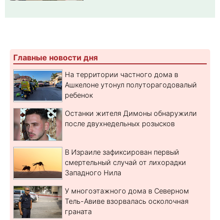
Главные новости дня
На территории частного дома в
Ашкелоне утонул полуторагодовалый
ребенок
Останки жителя Димоны обнаружили
после двухнедельных розысков
В Израиле зафиксирован первый
смертельный случай от лихорадки
Западного Нила
У многоэтажного дома в Северном
Тель-Авиве взорвалась осколочная
граната