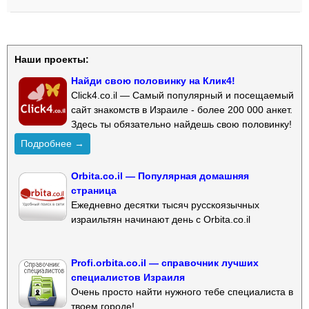
Наши проекты:
Найди свою половинку на Клик4!
Click4.co.il — Самый популярный и посещаемый
сайт знакомств в Израиле - более 200 000 анкет.
Здесь ты обязательно найдешь свою половинку!
Подробнее →
Orbita.co.il — Популярная домашняя
страница
Ежедневно десятки тысяч русскоязычных
израильтян начинают день с Orbita.co.il
Profi.orbita.co.il — справочник лучших
специалистов Израиля
Очень просто найти нужного тебе специалиста в
твоем городе!