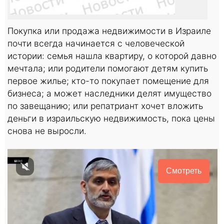
Покупка или продажа недвижимости в Израиле
почти всегда начинается с человеческой
истории: семья нашла квартиру, о которой давно
мечтала; или родители помогают детям купить
первое жилье; кто-то покупает помещение для
бизнеса; а может наследники делят имущество
по завещанию; или репатриант хочет вложить
деньги в израильскую недвижимость, пока цены
снова не выросли.
Смотреть