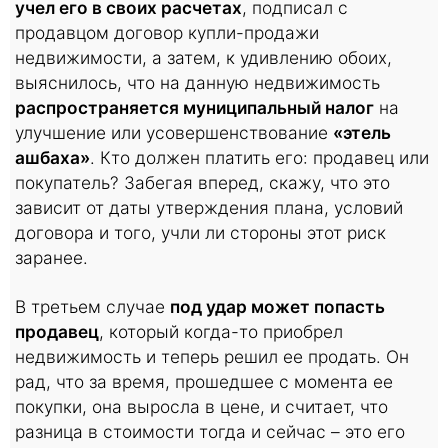
учел его в своих расчетах
, подписал с
продавцом договор купли-продажи
недвижимости, а затем, к удивлению обоих,
выяснилось, что на данную недвижимость
распространяется муниципальный налог
на
улучшение или усовершенствование
«этель
ашбаха»
. Кто должен платить его: продавец или
покупатель? Забегая вперед, скажу, что это
зависит от даты утверждения плана, условий
договора и того, учли ли стороны этот риск
заранее.
В третьем случае
под удар может попасть
продавец
, который когда-то приобрел
недвижимость и теперь решил ее продать. Он
рад, что за время, прошедшее с момента ее
покупки, она выросла в цене, и считает, что
разница в стоимости тогда и сейчас – это его