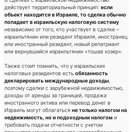
действует территориальный принцип:
если
объект находится в Израиле, то сделка обычно
попадает в израильскую налоговую систему
независимо от того, кто участвует в сделке –
израильтянин или резидент Израиля, иностранец
или иностранный резидент, новый репатриант
или вернувшийся израильтянин «тошав хозер».
Также стоит помнить, что у израильских
налоговых резидентов есть
обязанность
декларировать международные доходы
,
поэтому сделки с зарубежной недвижимостью,
доходы от аренды за границей, продажа
иностранного актива или перевод денег в
Израиль могут облагаться
не только налогом на
недвижимость, но и подоходным налогом
и
требовать подачи отчетности с учетом