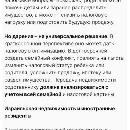
налоговые вопросы. Возможно, родители хотят
помочь детям или заранее распределить
имущество, а может – снизить налоговую
нагрузку или подготовить будущую продажу.
Но дарение
–
не универсальное решение
. В
краткосрочной перспективе оно может дать
налоговую оптимизацию. В долгосрочной –
создать семейный конфликт, повлиять на льготы,
изменить налоговый статус ребенка или
родителя, усложнить продажу, ипотеку или
раздел имущества. Передача недвижимости
родственнику
должна анализироваться с
учетом всей семейной
и налоговой картины.
Израильская недвижимость и иностранные
резиденты
В сделках с израильской недвижимостью