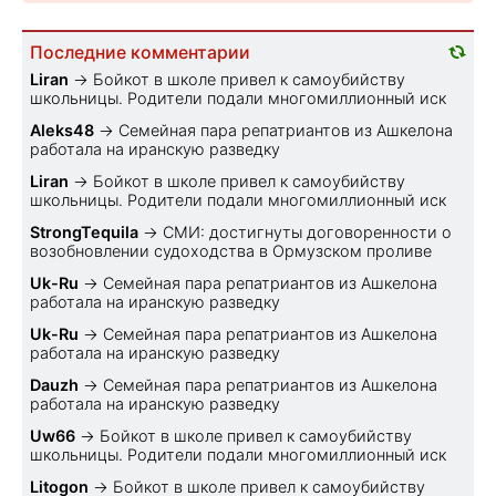
Последние комментарии
Liran
→
Бойкот в школе привел к самоубийству
школьницы. Родители подали многомиллионный иск
Aleks48
→
Семейная пара репатриантов из Ашкелона
работала на иранскую разведку
Liran
→
Бойкот в школе привел к самоубийству
школьницы. Родители подали многомиллионный иск
StrongTequila
→
СМИ: достигнуты договоренности о
возобновлении судоходства в Ормузском проливе
Uk-Ru
→
Семейная пара репатриантов из Ашкелона
работала на иранскую разведку
Uk-Ru
→
Семейная пара репатриантов из Ашкелона
работала на иранскую разведку
Dauzh
→
Семейная пара репатриантов из Ашкелона
работала на иранскую разведку
Uw66
→
Бойкот в школе привел к самоубийству
школьницы. Родители подали многомиллионный иск
Litogon
→
Бойкот в школе привел к самоубийству