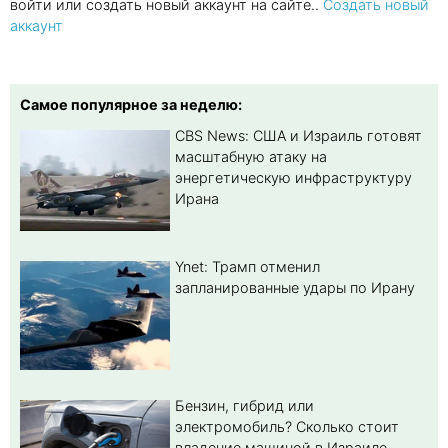
войти или создать новый аккаунт на сайте..
Создать новый
аккаунт
Самое популярное за неделю:
CBS News: США и Израиль готовят
масштабную атаку на
энергетическую инфраструктуру
Ирана
Ynet: Трамп отменил
запланированные удары по Ирану
Бензин, гибрид или
электромобиль? Cколько стоит
владение машиной в Израиле