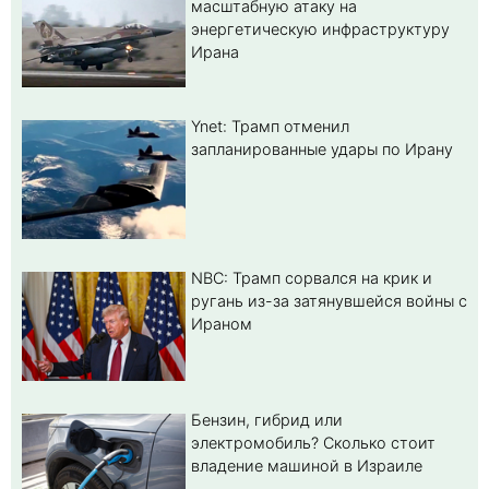
масштабную атаку на
энергетическую инфраструктуру
Ирана
Ynet: Трамп отменил
запланированные удары по Ирану
NBC: Трамп сорвался на крик и
ругань из-за затянувшейся войны с
Ираном
Бензин, гибрид или
электромобиль? Cколько стоит
владение машиной в Израиле