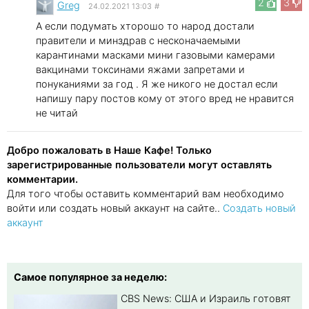
2
3
Greg
24.02.2021 13:03
#
А если подумать хторошо то народ достали
правители и минздрав с несконачаемыми
карантинами масками мини газовыми камерами
вакцинами токсинами яжами запретами и
понуканиями за год . Я же никого не достал если
напишу пару постов кому от этого вред не нравится
не читай
Добро пожаловать в Наше Кафе! Только
зарегистрированные пользователи могут оставлять
комментарии.
Для того чтобы оставить комментарий вам необходимо
войти или создать новый аккаунт на сайте..
Создать новый
аккаунт
Самое популярное за неделю:
CBS News: США и Израиль готовят