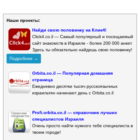
Наши проекты:
Найди свою половинку на Клик4!
Click4.co.il — Самый популярный и посещаемый
сайт знакомств в Израиле - более 200 000 анкет.
Здесь ты обязательно найдешь свою половинку!
Подробнее →
Orbita.co.il — Популярная домашняя
страница
Ежедневно десятки тысяч русскоязычных
израильтян начинают день с Orbita.co.il
Profi.orbita.co.il — справочник лучших
специалистов Израиля
Очень просто найти нужного тебе специалиста в
твоем городе!