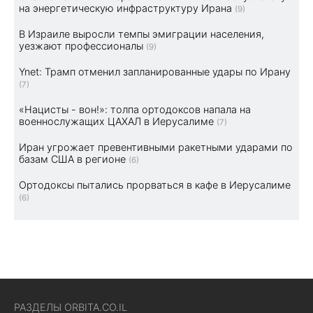
на энергетическую инфраструктуру Ирана
(9)
В Израиле выросли темпы эмиграции населения,
уезжают профессионалы
(9)
Ynet: Трамп отменил запланированные удары по Ирану
(7)
«Нацисты - вон!»: толпа ортодоксов напала на
военнослужащих ЦАХАЛ в Иерусалиме
(7)
Иран угрожает превентивными ракетными ударами по
базам США в регионе
(6)
Ортодоксы пытались прорваться в кафе в Иерусалиме
(6)
РАЗДЕЛЫ ORBITA.CO.IL