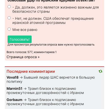
бомбовый удар по иранским ядерным объектам?
- Да, должен, это является жизненно важным для
безопасности страны
- Нет, не должен. США обеспечат прекращение
иранской атомной программы
Мне все равно
Голосовать!
Для просмотра результатов опроса вам нужно проголосовать
Всего голосов: 577, комментариев 1
Страница опроса »
Последние комментарии
Vova18
→
Бывший лидер ШАС вернется в большую
политику
Marnin51
→
Трамп близок к подписанию
промежуточных договорённостей с Ираном
Gorbaum
→
Трамп близок к подписанию
промежуточных договорённостей с Ираном