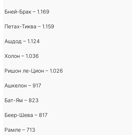
Бней-Брак – 1.169
Петах-Тиква – 1.159
Ашдод – 1.124
Холон – 1.036
Ришон ле-Цион – 1.026
Ашкелон – 917
Бат-Ям – 823
Беер-Шева – 817
Рамле – 713