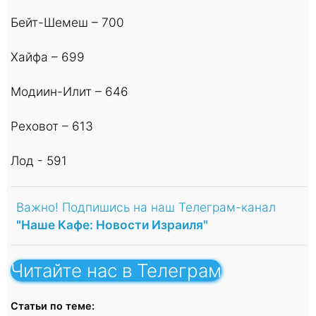
Бейт-Шемеш – 700
Хайфа – 699
Модиин-Илит – 646
Реховот – 613
Лод - 591
Важно! Подпишись на наш Телеграм-канал
"Наше Кафе: Новости Израиля"
Читайте нас в Телеграм
Статьи по теме: