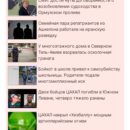
СМИ: достигнуты договоренности о
возобновлении судоходства в
Ормузском проливе
Семейная пара репатриантов из
Ашкелона работала на иранскую
разведку
У многоэтажного дома в Северном
Тель-Авиве взорвалась осколочная
граната
Бойкот в школе привел к самоубийству
школьницы. Родители подали
многомиллионный иск
Двое бойцов ЦАХАЛ погибли в Южном
Ливане, четверо тяжело ранены
ЦАХАЛ накрыл «Хизбаллу» мощным
артиллерийским огнем