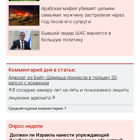
Арабская мафия убивает целыми
семьями: мужчину застрелили через
год после его супруги
Бывший лидер ШАС вернется в
большую политику
Комментарий дня в статье:
Адвокат из Бейт-Шемеша принесла в тюрьму 30
капсул с кокаином
«
В соседню камеру лет на пять и пожизненоо лишить
»
лицензии адвоката.
Средняя оценка комментария: 7
Опрос недели
Должен ли Израиль нанести упреждающий