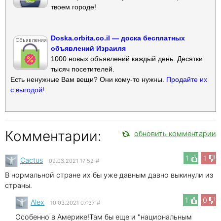
твоем городе!
Doska.orbita.co.il — доска бесплатных
объявлений Израиля
1000 новых объявлений каждый день. Десятки
тысяч посетителей.
Есть ненужные Вам вещи? Они кому-то нужны.
Продайте их
с выгодой!
Комментарии:
обновить комментарии
1
1
Cactus
09.03.2021 17:52
#
В нормальной стране их бы уже давным давно выкинули из
страны.
1
0
Alex
10.03.2021 07:37
#
Особенно в Америке!Там бы еще и "национальным