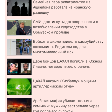
Семейная пара репатриантов из
Ашкелона работала на иранскую
разведку
СМИ: достигнуты договоренности о
возобновлении судоходства в
Ормузском проливе
Бойкот в школе привел к самоубийству
школьницы. Родители подали
многомиллионный иск
Двое бойцов ЦАХАЛ погибли в Южном
Ливане, четверо тяжело ранены
ЦАХАЛ накрыл «Хизбаллу» мощным
артиллерийским огнем
Арабская мафия убивает целыми
семьями: мужчину застрелили через
год после его супруги