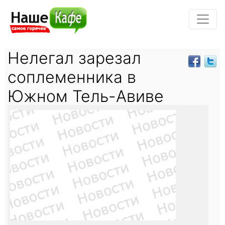
Нелегал зарезал
соплеменника в
Южном Тель-Авиве