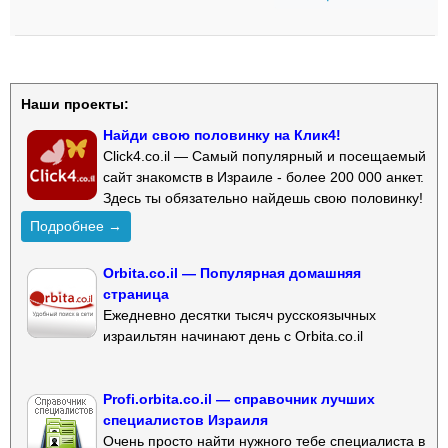
Наши проекты:
Найди свою половинку на Клик4!
Click4.co.il — Самый популярный и посещаемый
сайт знакомств в Израиле - более 200 000 анкет.
Здесь ты обязательно найдешь свою половинку!
Подробнее →
Orbita.co.il — Популярная домашняя
страница
Ежедневно десятки тысяч русскоязычных
израильтян начинают день с Orbita.co.il
Profi.orbita.co.il — справочник лучших
специалистов Израиля
Очень просто найти нужного тебе специалиста в