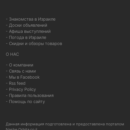
- Знакомства в Израиле
- Доски объявлений
- Афиша выступлений
- Погода в Израиле
- Скидки и обзоры товаров
О НАС
- О компании
- Связь с нами
- Мы в Facebook
- Rss feed
- Privacy Policy
- Правила пользования
- Помощь по сайту
Данная информация подготовлена и предоставлена порталом
Nashe.Orbita.co.il