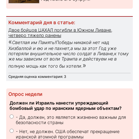
Комментарий дня в статье:
Двое бойцов ЦАХАЛ погибли в Южном Ливане,
четверо тяжело ранены
«
Светлая им Память!Победы никакой нет над
Хизбаллой и ею и не пахнет,а мы за этот Год уже
потеряли внушительное число солдат в Ливане,к тому
же мы зависим от воли Трампа и действуем не в
»
полную мощь как того бы хотели.
Средняя оценка комментария: 3
Опрос недели
Должен ли Израиль нанести упреждающий
бомбовый удар по иранским ядерным объектам?
- Да, должен, это является жизненно важным для
безопасности страны
- Нет, не должен. США обеспечат прекращение
иранской атомной программы