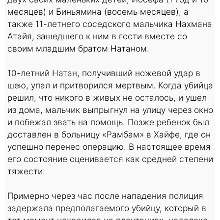
месяцев) и Биньямина (восемь месяцев), а
также 11-летнего соседского мальчика Нахмана
Атайя, зашедшего к ним в гости вместе со
своим младшим братом Натаном.
10-летний Натан, получивший ножевой удар в
шею, упал и притворился мертвым. Когда убийца
решил, что никого в живых не осталось, и ушел
из дома, мальчик выпрыгнул на улицу через окно
и побежал звать на помощь. Позже ребенок был
доставлен в больницу «Рамбам» в Хайфе, где он
успешно перенес операцию. В настоящее время
его состояние оценивается как средней степени
тяжести.
Примерно через час после нападения полиция
задержала предполагаемого убийцу, который в