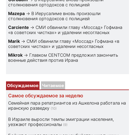
столкновения ортодоксов с полицией
Mazepa
→
В Иерусалиме вновь произошли
столкновения ортодоксов с полицией
Carciente
→
СМИ обвинили главу «Моссад» Гофмана
«в советских чистках» и удалении несогласных
Marik
→
СМИ обвинили главу «Моссад» Гофмана «в
советских чистках» и удалении несогласных
Mikrok
→
Главком CENTCOM предложил закончить
военные действия против Ирана
Обсуждаемое
Читаемое
Самое обсуждаемое за неделю
Семейная пара репатриантов из Ашкелона работала на
иранскую разведку
(10)
В Израиле выросли темпы эмиграции населения,
уезжают профессионалы
(9)