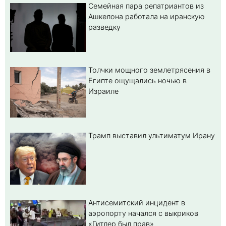
Семейная пара репатриантов из
Ашкелона работала на иранскую
разведку
Толчки мощного землетрясения в
Египте ощущались ночью в
Израиле
Трамп выставил ультиматум Ирану
Антисемитский инцидент в
аэропорту начался с выкриков
«Гитлер был прав»