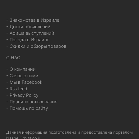
- Знакомства в Израиле
- Доски объявлений
- Афиша выступлений
- Погода в Израиле
- Скидки и обзоры товаров
О НАС
- О компании
- Связь с нами
- Мы в Facebook
- Rss feed
- Privacy Policy
- Правила пользования
- Помощь по сайту
Данная информация подготовлена и предоставлена порталом
Nashe.Orbita.co.il