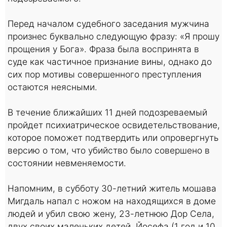
Перед началом судебного заседания мужчина
произнес буквально следующую фразу: «Я прошу
прощения у Бога». Фраза была воспринята в
суде как частичное признание вины, однако до
сих пор мотивы совершенного преступления
остаются неясными.
В течение ближайших 11 дней подозреваемый
пройдет психиатрическое освидетельствование,
которое поможет подтвердить или опровергнуть
версию о том, что убийство было совершено в
состоянии невменяемости.
Напомним, в субботу 30-летний житель мошава
Мигдаль напал с ножом на находящихся в доме
людей и убил свою жену, 23-летнюю Дор Села,
двух своих маленьких детей, Йосефа (1 год и 10