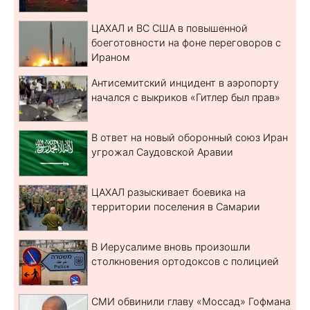
ЦАХАЛ и ВС США в повышенной
боеготовности на фоне переговоров с
Ираном
Антисемитский инцидент в аэропорту
начался с выкриков «Гитлер был прав»
В ответ на новый оборонный союз Иран
угрожал Саудовской Аравии
ЦАХАЛ разыскивает боевика на
территории поселения в Самарии
В Иерусалиме вновь произошли
столкновения ортодоксов с полицией
СМИ обвинили главу «Моссад» Гофмана