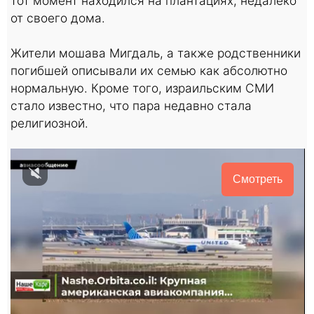
тот момент находился на плантациях, недалеко
от своего дома.
Жители мошава Мигдаль, а также родственники
погибшей описывали их семью как абсолютно
нормальную. Кроме того, израильским СМИ
стало известно, что пара недавно стала
религиозной.
Смотреть