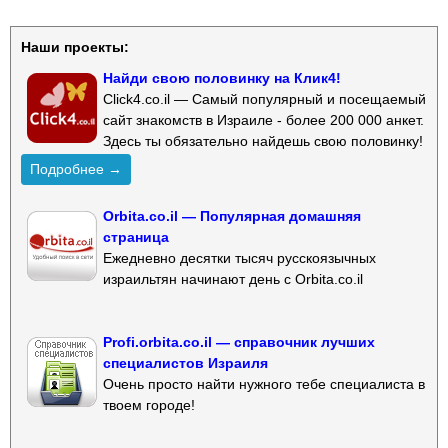
Наши проекты:
Найди свою половинку на Клик4!
Click4.co.il — Самый популярный и посещаемый
сайт знакомств в Израиле - более 200 000 анкет.
Здесь ты обязательно найдешь свою половинку!
Подробнее →
Orbita.co.il — Популярная домашняя
страница
Ежедневно десятки тысяч русскоязычных
израильтян начинают день с Orbita.co.il
Profi.orbita.co.il — справочник лучших
специалистов Израиля
Очень просто найти нужного тебе специалиста в
твоем городе!