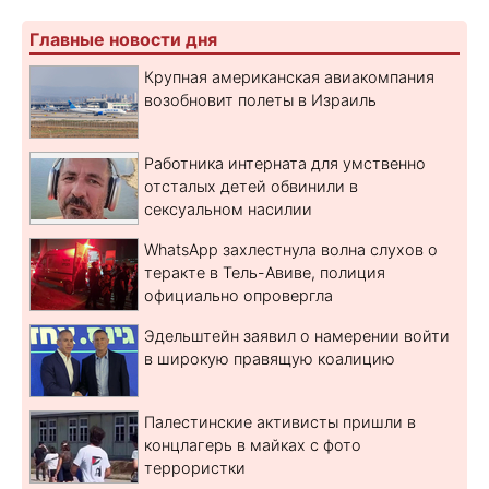
Главные новости дня
Крупная американская авиакомпания
возобновит полеты в Израиль
Работника интерната для умственно
отсталых детей обвинили в
сексуальном насилии
WhatsApp захлестнула волна слухов о
теракте в Тель-Авиве, полиция
официально опровергла
Эдельштейн заявил о намерении войти
в широкую правящую коалицию
Палестинские активисты пришли в
концлагерь в майках с фото
террористки