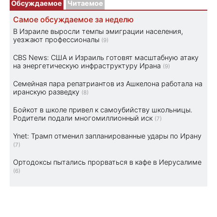
Обсуждаемое
Читаемое
Самое обсуждаемое за неделю
В Израиле выросли темпы эмиграции населения,
уезжают профессионалы
(9)
CBS News: США и Израиль готовят масштабную атаку
на энергетическую инфраструктуру Ирана
(9)
Семейная пара репатриантов из Ашкелона работала на
иранскую разведку
(8)
Бойкот в школе привел к самоубийству школьницы.
Родители подали многомиллионный иск
(7)
Ynet: Трамп отменил запланированные удары по Ирану
(7)
Ортодоксы пытались прорваться в кафе в Иерусалиме
(6)