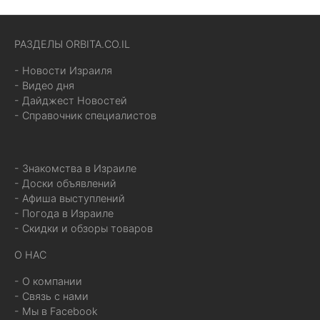
РАЗДЕЛЫ ORBITA.CO.IL
- Новости Израиля
- Видео дня
- Дайджест Новостей
- Справочник специалистов
- Знакомства в Израиле
- Доски объявлений
- Афиша выступлений
- Погода в Израиле
- Скидки и обзоры товаров
О НАС
- О компании
- Связь с нами
- Мы в Facebook