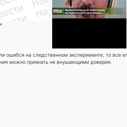
ия
ли ошибся на следственном эксперименте, то все е
ания можно признать не внушающими доверия.