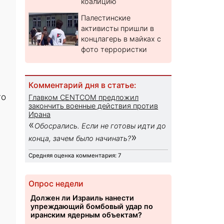
коалицию
Палестинские
активисты пришли в
концлагерь в майках с
фото террористки
Комментарий дня в статье:
го
Главком CENTCOM предложил
закончить военные действия против
Ирана
«
Обосрались. Если не готовы идти до
»
конца, зачем было начинать?
Средняя оценка комментария: 7
Опрос недели
Должен ли Израиль нанести
упреждающий бомбовый удар по
иранским ядерным объектам?