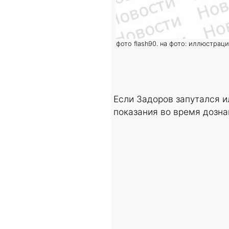
фото flash90. на фото: иллюстрац
Если Задоров запутался и
показания во время дозн