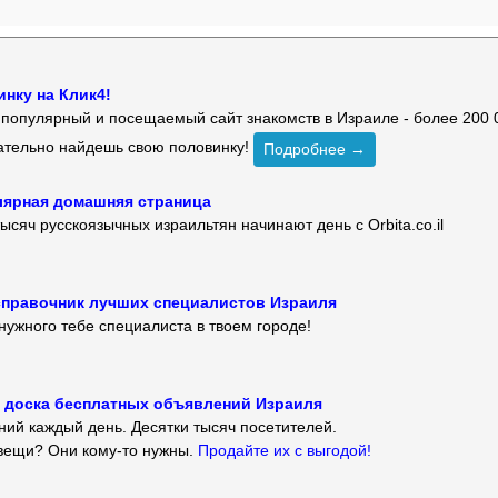
нку на Клик4!
й популярный и посещаемый сайт знакомств в Израиле - более 200 
зательно найдешь свою половинку!
Подробнее →
улярная домашняя страница
ысяч русскоязычных израильтян начинают день с Orbita.co.il
 — справочник лучших специалистов Израиля
нужного тебе специалиста в твоем городе!
 — доска бесплатных объявлений Израиля
ий каждый день. Десятки тысяч посетителей.
вещи? Они кому-то нужны.
Продайте их с выгодой!