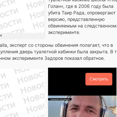
Голан», где в 2006 году была
убита Таир Рада, опровергают
версию, представленную
обвиняемым на следственном
эксперименте.
ия
la, эксперт со стороны обвинения полагает, что в
пления дверь туалетной кабинки была закрыта. В т
нном эксперименте Задоров показал обратное.
Смотреть