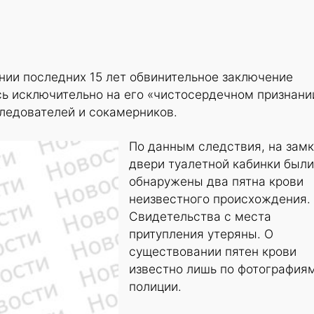
нии последних 15 лет обвинительное заключение
ь исключительно на его «чистосердечном признани
ледователей и сокамерников.
По данным следствия, на зам
двери туалетной кабинки были
обнаружены два пятна крови
неизвестного происхождения.
Свидетельства с места
притупления утеряны. О
существовании пятен крови
известно лишь по фотография
полиции.