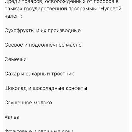
Среди товаров, освобожденных от поборов в
рамках государственной программы "Нулевой
налог":
Сухофрукты и их производные
Соевое и подсолнечное масло
Семечки
Сахар и сахарный тростник
Шоколад и шоколадные конфеты
Сгущенное молоко
Халва
Фруктовые и овощные соки