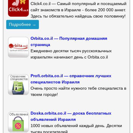
Click4.co.il — Самый популярный и посещаемый
сайт знакомств в Израиле - более 200 000 анкет.
Здесь ты обязательно найдешь свою половинку!
Подробнее →
Orbita.co.il — Популярная домашняя
страница
Ежедневно десятки тысяч русскоязычных
израильтян начинают день с Orbita.co.il
Profi.orbita.co.il — справочник лучших
специалистов Израиля
Очень просто найти нужного тебе специалиста в
твоем городе!
Doska.orbita.co.il — доска бесплатных
объявлений Израиля
1000 новых объявлений каждый день. Десятки
тысяч посетителей.