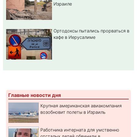
Израиле
Ортодоксы пытались прорваться в
кафе в Иерусалиме
Главные новости дня
Крупная американская авиакомпания
возобновит полеты в Израиль
Работника интерната для умственно
отсталых детей обвинили в