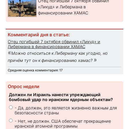
Отец погибшей 7 октября обвинил
«Ликуд» и Либермана в
финансировании ХАМАС
Комментарий дня в статье:
Отец погибшей 7 октября обвинил «Ликуд» и
Либермана в финансировании ХАМАС
«
Можно относиться к Либерману как угодно, но
»
причём тут он к финансированию хамас?
Средняя оценка комментария: 17
Опрос недели
Должен ли Израиль нанести упреждающий
бомбовый удар по иранским ядерным объектам?
- Да, должен, это является жизненно важным для
безопасности страны
- Нет, не должен. США обеспечат прекращение
иранской атомной программы