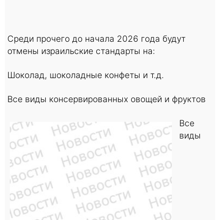
Среди прочего до начала 2026 года будут
отмены израильские стандарты на:
Шоколад, шоколадные конфеты и т.д.
Все виды консервированных овощей и фруктов
Все
виды