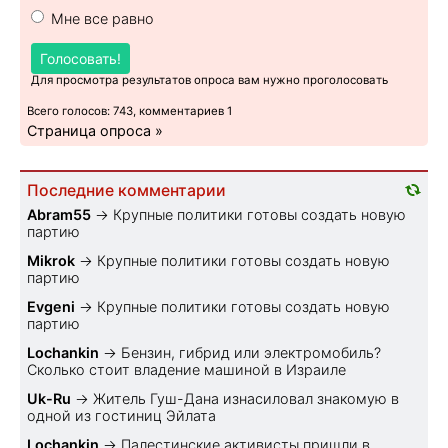
Мне все равно
Голосовать!
Для просмотра результатов опроса вам нужно проголосовать
Всего голосов: 743, комментариев 1
Страница опроса »
Последние комментарии
Abram55
→
Крупные политики готовы создать новую
партию
Mikrok
→
Крупные политики готовы создать новую
партию
Evgeni
→
Крупные политики готовы создать новую
партию
Lochankin
→
Бензин, гибрид или электромобиль?
Cколько стоит владение машиной в Израиле
Uk-Ru
→
Житель Гуш-Дана изнасиловал знакомую в
одной из гостиниц Эйлата
Lochankin
→
Палестинские активисты пришли в