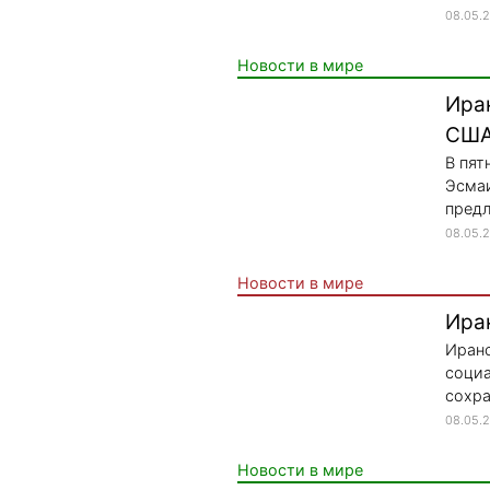
08.05.
Новости в мире
Ира
США
В пят
Эсмаи
предл
08.05.
Новости в мире
Ира
Иранс
социа
сохра
08.05.
Новости в мире