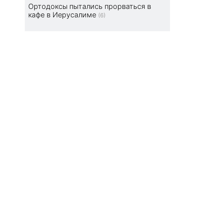
Ортодоксы пытались прорваться в
кафе в Иерусалиме
(6)