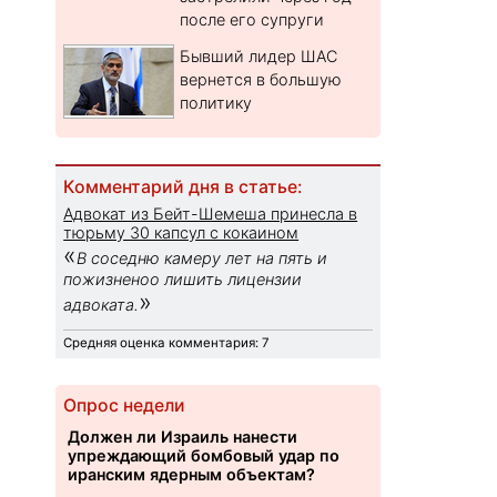
после его супруги
Бывший лидер ШАС
вернется в большую
политику
Комментарий дня в статье:
Адвокат из Бейт-Шемеша принесла в
тюрьму 30 капсул с кокаином
«
В соседню камеру лет на пять и
пожизненоо лишить лицензии
»
адвоката.
Средняя оценка комментария: 7
Опрос недели
Должен ли Израиль нанести
упреждающий бомбовый удар по
иранским ядерным объектам?