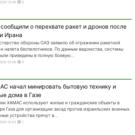
2026 13:34
0
сообщили о перехвате ракет и дронов после
ки Ирана
терство обороны ОАЭ заявило об отражении ракетной
 и налета беспилотников. По данным ведомства, системы
ыли приведены в полную боевую...
2026 10:58
0
АС начал минировать бытовую технику и
ые дома в Газе
ки ХАМАС используют жилые и гражданские объекты в
ре Газа для организации засад против израильских военных.
ные устройства прячут в...
2026 10:53
1