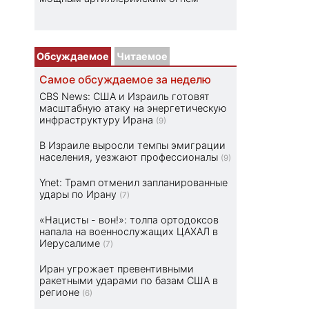
Обсуждаемое
Читаемое
Самое обсуждаемое за неделю
CBS News: США и Израиль готовят
масштабную атаку на энергетическую
инфраструктуру Ирана
(9)
В Израиле выросли темпы эмиграции
населения, уезжают профессионалы
(9)
Ynet: Трамп отменил запланированные
удары по Ирану
(7)
«Нацисты - вон!»: толпа ортодоксов
напала на военнослужащих ЦАХАЛ в
Иерусалиме
(7)
Иран угрожает превентивными
ракетными ударами по базам США в
регионе
(6)