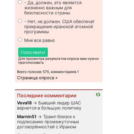
- Да, должен, это является
жизненно важным для
безопасности страны
- Нет, не должен. США обеспечат
прекращение иранской атомной
программы
Мне все равно
Голосовать!
Для просмотра результатов опроса вам нужно
проголосовать
Всего голосов: 575, комментариев 1
Страница опроса »
Последние комментарии
Vova18
→
Бывший лидер ШАС
вернется в большую политику
Marnin51
→
Трамп близок к
подписанию промежуточных
договорённостей с Ираном