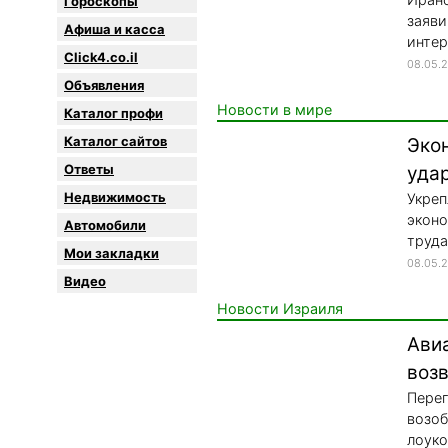
Гороскопы
заяви
Афиша и касса
интер
Click4.co.il
08.05.
Объявления
Новости в мире
Каталог профи
Каталог сайтов
Эко
Oтветы
уда
Недвижимость
Укреп
эконо
Автомобили
труда
Мои закладки
08.05.
Видео
Новости Израиля
Авиа
воз
Перег
возоб
лоуко