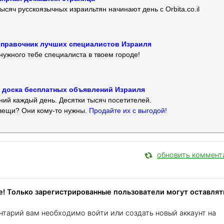
ысяч русскоязычных израильтян начинают день с Orbita.co.il
 — справочник лучших специалистов Израиля
нужного тебе специалиста в твоем городе!
 — доска бесплатных объявлений Израиля
ий каждый день. Десятки тысяч посетителей.
вещи? Они кому-то нужны.
Продайте их с выгодой!
обновить коммент
! Только зарегистрированные пользователи могут оставлят
нтарий вам необходимо войти или создать новый аккаунт на