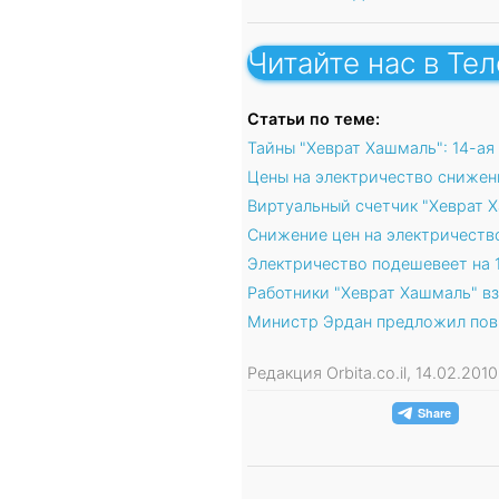
Читайте нас в Те
Статьи по теме:
Тайны "Хеврат Хашмаль": 14-ая
Цены на электричество снижен
Виртуальный счетчик "Хеврат 
Снижение цен на электричеств
Электричество подешевеет на
Работники "Хеврат Хашмаль" 
Министр Эрдан предложил повы
Редакция Orbita.co.il, 14.02.201