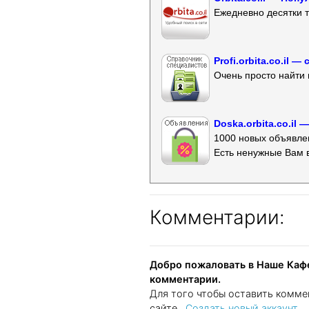
Ежедневно десятки т
Profi.orbita.co.il
Очень просто найти 
Doska.orbita.co.il
1000 новых объявлен
Есть ненужные Вам 
Комментарии:
Добро пожаловать в Наше Кафе
комментарии.
Для того чтобы оставить комме
сайте..
Создать новый аккаунт