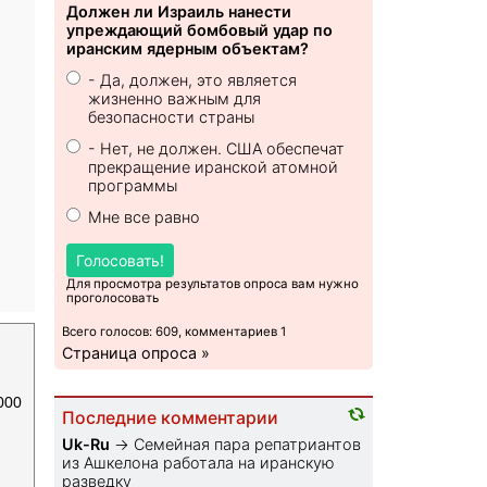
Должен ли Израиль нанести
упреждающий бомбовый удар по
иранским ядерным объектам?
- Да, должен, это является
жизненно важным для
безопасности страны
- Нет, не должен. США обеспечат
прекращение иранской атомной
программы
Мне все равно
Голосовать!
Для просмотра результатов опроса вам нужно
проголосовать
Всего голосов: 609, комментариев 1
Страница опроса »
000
Последние комментарии
Uk-Ru
→
Семейная пара репатриантов
из Ашкелона работала на иранскую
разведку