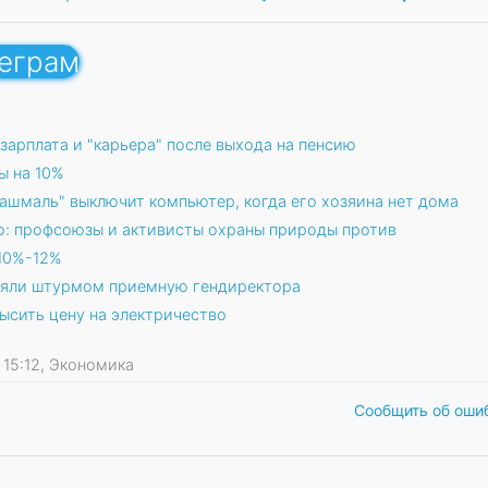
леграм
 зарплата и "карьера" после выхода на пенсию
ы на 10%
Хашмаль" выключит компьютер, когда его хозяина нет дома
о: профсоюзы и активисты охраны природы против
 10%-12%
взяли штурмом приемную гендиректора
сить цену на электричество
0 15:12, Экономика
Сообщить об оши