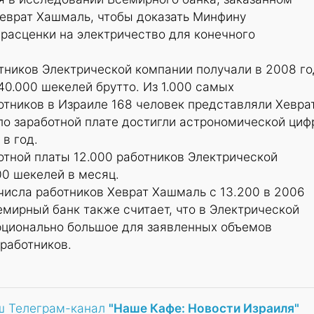
еврат Хашмаль, чтобы доказать Минфину
расценки на электричество для конечного
тников Электрической компании получали в 2008 го
0.000 шекелей брутто. Из 1.000 самых
тников в Израиле 168 человек представляли Хевра
по заработной плате достигли астрономической ци
в год.
отной платы 12.000 работников Электрической
00 шекелей в месяц.
числа работников Хеврат Хашмаль с 13.200 в 2006
семирный банк также считает, что в Электрической
рционально большое для заявленных объемов
работников.
ш Телеграм-канал
"Наше Кафе: Новости Израиля"