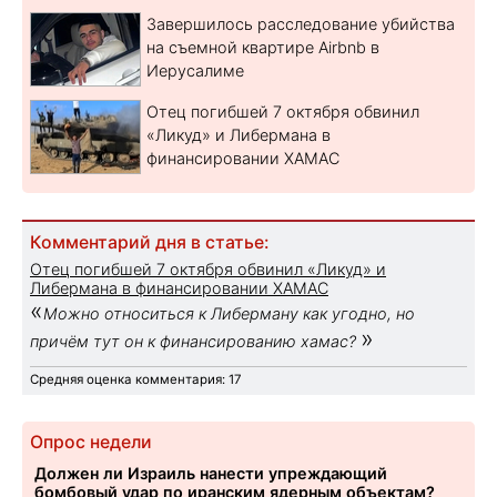
Завершилось расследование убийства
на съемной квартире Airbnb в
Иерусалиме
Отец погибшей 7 октября обвинил
«Ликуд» и Либермана в
финансировании ХАМАС
Комментарий дня в статье:
Отец погибшей 7 октября обвинил «Ликуд» и
Либермана в финансировании ХАМАС
«
Можно относиться к Либерману как угодно, но
»
причём тут он к финансированию хамас?
Средняя оценка комментария: 17
Опрос недели
Должен ли Израиль нанести упреждающий
бомбовый удар по иранским ядерным объектам?