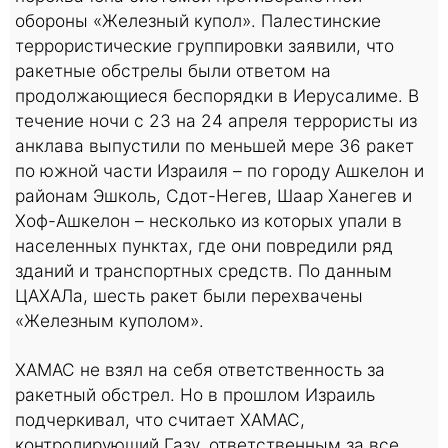
обороны «Железный купол». Палестинские
террористические группировки заявили, что
ракетные обстрелы были ответом на
продолжающиеся беспорядки в Иерусалиме. В
течение ночи с 23 на 24 апреля террористы из
анклава выпустили по меньшей мере 36 ракет
по южной части Израиля – по городу Ашкелон и
районам Эшколь, Сдот-Негев, Шаар Ханегев и
Хоф-Ашкелон – несколько из которых упали в
населенных пунктах, где они повредили ряд
зданий и транспортных средств. По данным
ЦАХАЛа, шесть ракет были перехвачены
«Железным куполом».
ХАМАС не взял на себя ответственность за
ракетный обстрел. Но в прошлом Израиль
подчеркивал, что считает ХАМАС,
контролирующий Газу, ответственным за все