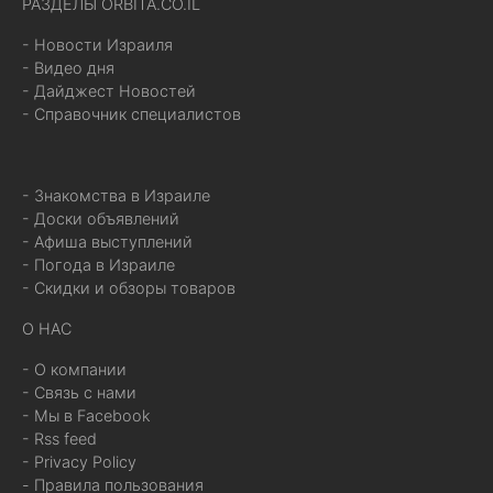
РАЗДЕЛЫ ORBITA.CO.IL
- Новости Израиля
- Видео дня
- Дайджест Новостей
- Справочник специалистов
- Знакомства в Израиле
- Доски объявлений
- Афиша выступлений
- Погода в Израиле
- Скидки и обзоры товаров
О НАС
- О компании
- Связь с нами
- Мы в Facebook
- Rss feed
- Privacy Policy
- Правила пользования