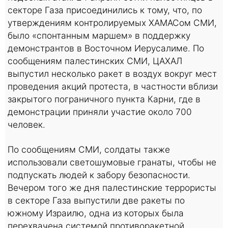
секторе Газа присоединились к тому, что, по
утверждениям контролируемых ХАМАСом СМИ,
было «спонтанным маршем» в поддержку
демонстрантов в Восточном Иерусалиме. По
сообщениям палестинских СМИ, ЦАХАЛ
выпустил несколько ракет в воздух вокруг мест
проведения акций протеста, в частности вблизи
закрытого пограничного пункта Карни, где в
демонстрации приняли участие около 700
человек.
По сообщениям СМИ, солдаты также
использовали светошумовые гранаты, чтобы не
подпускать людей к забору безопасности.
Вечером того же дня палестинские террористы
в секторе Газа выпустили две ракеты по
южному Израилю, одна из которых была
перехвачена системой противоракетной