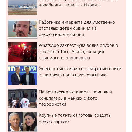
возобновит полеты в Израиль
Работника интерната для умственно
отсталых детей обвинили в
сексуальном насилии
WhatsApp захлестнула волна слухов о
теракте в Тель-Авиве, полиция
официально опровергла
Эдельштейн заявил о намерении войти
в широкую правящую коалицию
Палестинские активисты пришли в
концлагерь в майках с фото
террористки
Крупные политики готовы создать
новую партию