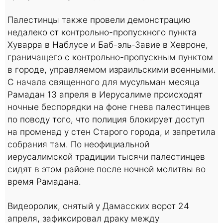
Палестинцы также провели демонстрацию
недалеко от контрольно-пропускного пункта
Хуварра в Наблусе и Баб-эль-Завие в Хевроне,
граничащего с контрольно-пропускным пунктом
в городе, управляемом израильскими военными.
С начала священного для мусульман месяца
Рамадан 13 апреля в Иерусалиме происходят
ночные беспорядки на фоне гнева палестинцев
по поводу того, что полиция блокирует доступ
на променад у стен Старого города, и запретила
собрания там. По неофициальной
иерусалимской традиции тысячи палестинцев
сидят в этом районе после ночной молитвы во
время Рамадана.
Видеоролик, снятый у Дамасских ворот 24
апреля, зафиксировал драку между