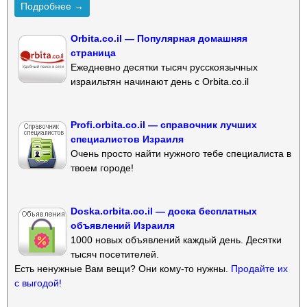
Подробнее →
Orbita.co.il — Популярная домашняя
страница
Ежедневно десятки тысяч русскоязычных
израильтян начинают день с Orbita.co.il
Profi.orbita.co.il — справочник лучших
специалистов Израиля
Очень просто найти нужного тебе специалиста в
твоем городе!
Doska.orbita.co.il — доска бесплатных
объявлений Израиля
1000 новых объявлений каждый день. Десятки
тысяч посетителей.
Есть ненужные Вам вещи? Они кому-то нужны.
Продайте их
с выгодой!