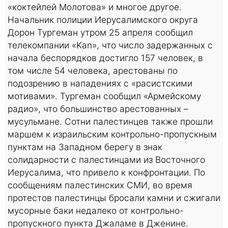
«коктейлей Молотова» и многое другое.
Начальник полиции Иерусалимского округа
Дорон Тургеман утром 25 апреля сообщил
телекомпании «Kan», что число задержанных с
начала беспорядков достигло 157 человек, в
том числе 54 человека, арестованы по
подозрению в нападениях с «расистскими
мотивами». Тургеман сообщил «Армейскому
радио», что большинство арестованных –
мусульмане. Сотни палестинцев также прошли
маршем к израильским контрольно-пропускным
пунктам на Западном берегу в знак
солидарности с палестинцами из Восточного
Иерусалима, что привело к конфронтации. По
сообщениям палестинских СМИ, во время
протестов палестинцы бросали камни и сжигали
мусорные баки недалеко от контрольно-
пропускного пункта Джаламе в Дженине.