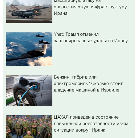
масштабную атаку на
энергетическую инфраструктуру
Ирана
Ynet: Трамп отменил
запланированные удары по Ирану
Бензин, гибрид или
электромобиль? Cколько стоит
владение машиной в Израиле
ЦАХАЛ приведен в состояние
повышенной боеготовности из-за
ситуации вокруг Ирана