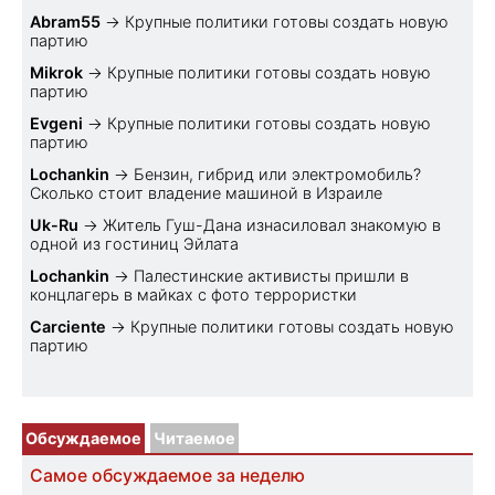
Abram55
→
Крупные политики готовы создать новую
партию
Mikrok
→
Крупные политики готовы создать новую
партию
Evgeni
→
Крупные политики готовы создать новую
партию
Lochankin
→
Бензин, гибрид или электромобиль?
Cколько стоит владение машиной в Израиле
Uk-Ru
→
Житель Гуш-Дана изнасиловал знакомую в
одной из гостиниц Эйлата
Lochankin
→
Палестинские активисты пришли в
концлагерь в майках с фото террористки
Carciente
→
Крупные политики готовы создать новую
партию
Обсуждаемое
Читаемое
Самое обсуждаемое за неделю