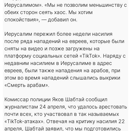
Иерусалимом». «Мы не позволим меньшинству с
обеих сторон сеять хаос. Мы хотим
спокойствия», — добавил он.
Иерусалим пережил более недели насилия
после ряда нападений на евреев, которые были
сняты на видео и позже загружены на
платформу социальных сетей «TikTok». Наряду с
недавним насилием в Иерусалиме в адрес
евреев, были также нападения на арабов, при
этом во время нападений слышались выкрики
«Смерть арабам».
Комиссар полиции Яков Шабтай сообщил
журналистам 24 апреля, что удалось арестовать
почти всех, кто участвовал в так называемых
«TikTok-атаках». Отвечая на критику насилия 22
апреля, Шабтай заявил, что мы подготовились