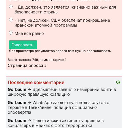
- Да, должен, это является жизненно важным для
безопасности страны
- Нет, не должен. США обеспечат прекращение
иранской атомной программы
Мне все равно
Голосовать!
Для просмотра результатов опроса вам нужно проголосовать
Всего голосов: 749, комментариев 1
Страница опроса »
Последние комментарии
Gorbaum
→
Эдельштейн заявил о намерении войти в
широкую правящую коалицию
Gorbaum
→
WhatsApp захлестнула волна слухов о
теракте в Тель-Авиве, полиция официально
опровергла
Gorbaum
→
Палестинские активисты пришли в
концлагерь в майках с фото террористки