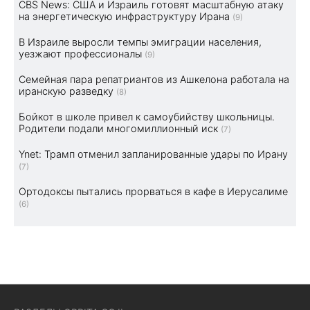
CBS News: США и Израиль готовят масштабную атаку
на энергетическую инфраструктуру Ирана
(9)
В Израиле выросли темпы эмиграции населения,
уезжают профессионалы
(9)
Семейная пара репатриантов из Ашкелона работала на
иранскую разведку
(8)
Бойкот в школе привел к самоубийству школьницы.
Родители подали многомиллионный иск
(7)
Ynet: Трамп отменил запланированные удары по Ирану
(7)
Ортодоксы пытались прорваться в кафе в Иерусалиме
(6)