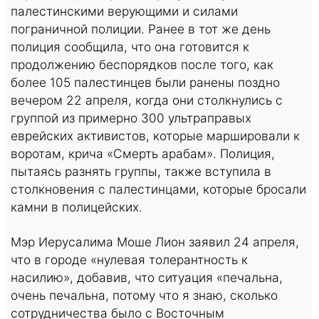
палестинскими верующими и силами
пограничной полиции. Ранее в тот же день
полиция сообщила, что она готовится к
продолжению беспорядков после того, как
более 105 палестинцев были ранены поздно
вечером 22 апреля, когда они столкнулись с
группой из примерно 300 ультраправых
еврейских активистов, которые маршировали к
воротам, крича «Смерть арабам». Полиция,
пытаясь разнять группы, также вступила в
столкновения с палестинцами, которые бросали
камни в полицейских.
Мэр Иерусалима Моше Лион заявил 24 апреля,
что в городе «нулевая толерантность к
насилию», добавив, что ситуация «печальна,
очень печальна, потому что я знаю, сколько
сотрудничества было с Восточным