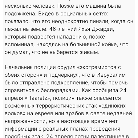
несколько человек. Позже его машина была
подожжена. Видео в социальных сетях
показало, что его неоднократно пинали, когда он
лежал на земле. 46-летний Яхья Джарди,
который подвергся нападению, позже
вспоминал, находясь на больничной койке, что
он думал, что не выберется живым.
Начальник полиции осудил «экстремистов с
обеих сторон» и подчеркнул, что в Иерусалим
было отправлено подкрепление, чтобы помочь
справиться с беспорядками. Как сообщила 24
апреля «Haaretz», полиция также опасается
возможных террористических атак «одиноких
волков» на евреев или арабов в свете недавней
напряженности, но в настоящее время нет
информации о реальных планах проведения
подобных атак. 24 апреля сотни палестинцев в