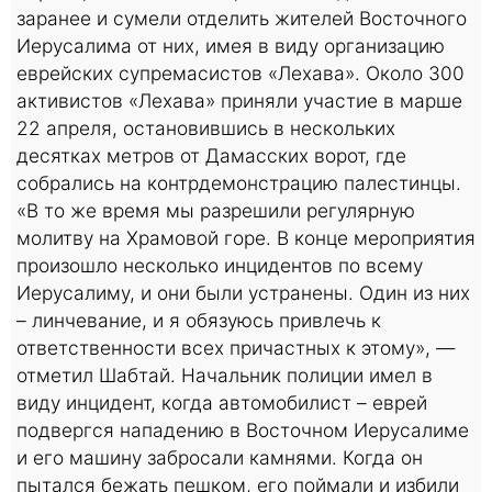
заранее и сумели отделить жителей Восточного
Иерусалима от них, имея в виду организацию
еврейских супремасистов «Лехава». Около 300
активистов «Лехава» приняли участие в марше
22 апреля, остановившись в нескольких
десятках метров от Дамасских ворот, где
собрались на контрдемонстрацию палестинцы.
«В то же время мы разрешили регулярную
молитву на Храмовой горе. В конце мероприятия
произошло несколько инцидентов по всему
Иерусалиму, и они были устранены. Один из них
– линчевание, и я обязуюсь привлечь к
ответственности всех причастных к этому», —
отметил Шабтай. Начальник полиции имел в
виду инцидент, когда автомобилист – еврей
подвергся нападению в Восточном Иерусалиме
и его машину забросали камнями. Когда он
пытался бежать пешком, его поймали и избили