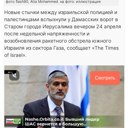
фото flash90, Atia Mohammed. на фото: иллюстрация
Новые стычки между израильской полицией и
палестинцами вспыхнули у Дамасских ворот в
Старом городе Иерусалима вечером 24 апреля
после недельной напряженности и
возобновления ракетного обстрела южного
Израиля из сектора Газа, сообщает «The Times
of Israel».
Смотреть