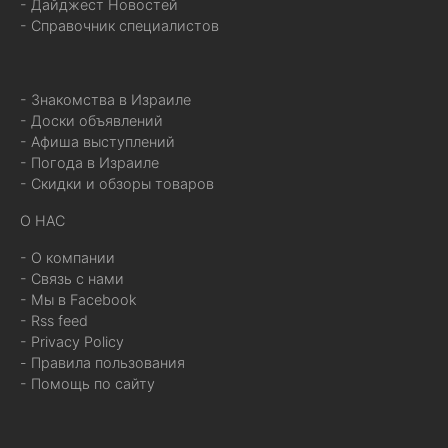
- Дайджест Новостей
- Справочник специалистов
- Знакомства в Израиле
- Доски объявлений
- Афиша выступлений
- Погода в Израиле
- Скидки и обзоры товаров
О НАС
- О компании
- Связь с нами
- Мы в Facebook
- Rss feed
- Privacy Policy
- Правила пользования
- Помощь по сайту