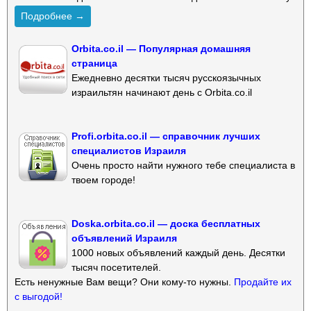
Подробнее →
Orbita.co.il — Популярная домашняя
страница
Ежедневно десятки тысяч русскоязычных
израильтян начинают день с Orbita.co.il
Profi.orbita.co.il — справочник лучших
специалистов Израиля
Очень просто найти нужного тебе специалиста в
твоем городе!
Doska.orbita.co.il — доска бесплатных
объявлений Израиля
1000 новых объявлений каждый день. Десятки
тысяч посетителей.
Есть ненужные Вам вещи? Они кому-то нужны.
Продайте их
с выгодой!