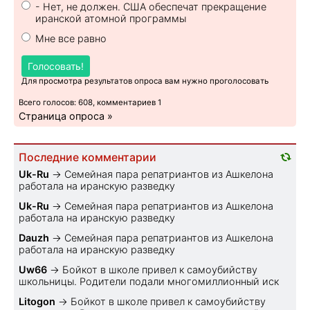
- Нет, не должен. США обеспечат прекращение
иранской атомной программы
Мне все равно
Голосовать!
Для просмотра результатов опроса вам нужно проголосовать
Всего голосов: 608, комментариев 1
Страница опроса »
Последние комментарии
Uk-Ru
→
Семейная пара репатриантов из Ашкелона
работала на иранскую разведку
Uk-Ru
→
Семейная пара репатриантов из Ашкелона
работала на иранскую разведку
Dauzh
→
Семейная пара репатриантов из Ашкелона
работала на иранскую разведку
Uw66
→
Бойкот в школе привел к самоубийству
школьницы. Родители подали многомиллионный иск
Litogon
→
Бойкот в школе привел к самоубийству