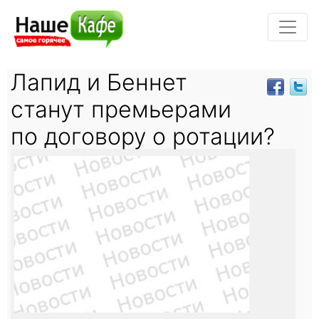
Лапид и Беннет
станут премьерами
по договору о ротации?