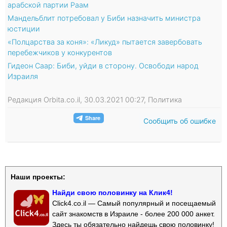
арабской партии Раам
Мандельблит потребовал у Биби назначить министра
юстиции
«Полцарства за коня»: «Ликуд» пытается завербовать
перебежчиков у конкурентов
Гидеон Саар: Биби, уйди в сторону. Освободи народ
Израиля
Редакция Orbita.co.il, 30.03.2021 00:27, Политика
Сообщить об ошибке
Наши проекты:
Найди свою половинку на Клик4!
Click4.co.il — Самый популярный и посещаемый
сайт знакомств в Израиле - более 200 000 анкет.
Здесь ты обязательно найдешь свою половинку!