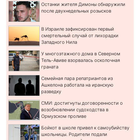
Останки жителя Димоны обнаружили
после двухнедельных розысков
В Израиле зафиксирован первый
смертельный случай от лихорадки
Западного Нила
У многоэтажного дома в Северном
Тель-Авиве взорвалась осколочная
граната
Семейная пара репатриантов из
Ашкелона работала на иранскую
разведку
СМИ: достигнуты договоренности о
возобновлении судоходства в
Ормузском проливе
Бойкот в школе привел к самоубийству
школьницы. Родители подали