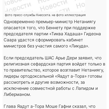
фото пресс-службы Кнессета. на фото иллюстрация
Одновременно премьер-министр Нетаниягу
опасается того, что Беннету при поддержке
председателя партии «Тиква Хадаша» Гидеона
Саара удастся сформировать кабинет
министров без участия самого «Ликуда».
Если председатель ШАС Арье Дери заявил, что
религиозная сефардская партия войдет только в
то правительство, которое возглавит Нетаниягу,
лидеры ортодоксальной «Яадут а-Тора» готовы
рассмотреть и другие возможности, за
исключение совместной работы с Лапидом и
Либерманом.
Глава Яадут а-Тора Моше Гафни сказал, что