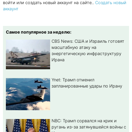
войти или создать новый аккаунт на сайте..
Создать новый
аккаунт
Самое популярное за неделю:
CBS News: США и Израиль готовят
масштабную атаку на
энергетическую инфраструктуру
Ирана
Ynet: Трамп отменил
запланированные удары по Ирану
NBC: Трамп сорвался на крик и
ругань из-за затянувшейся войны с