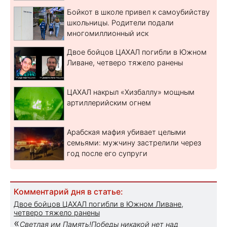
Бойкот в школе привел к самоубийству
школьницы. Родители подали
многомиллионный иск
Двое бойцов ЦАХАЛ погибли в Южном
Ливане, четверо тяжело ранены
ЦАХАЛ накрыл «Хизбаллу» мощным
артиллерийским огнем
Арабская мафия убивает целыми
семьями: мужчину застрелили через
год после его супруги
Комментарий дня в статье:
Двое бойцов ЦАХАЛ погибли в Южном Ливане,
четверо тяжело ранены
«
Светлая им Память!Победы никакой нет над