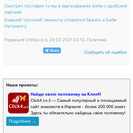
Смотрич поставил точку в заигрываниях Биби с арабской
партией
Бывший "русский" министр отказался бежать к Биби
Нетаниягу
Редакция Orbita.co.il, 28.03.2021 03:13, Политика
Сообщить об ошибке
Наши проекты:
Найди свою половинку на Клик4!
Click4.co.il — Самый популярный и посещаемый
сайт знакомств в Израиле - более 200 000 анкет.
Здесь ты обязательно найдешь свою половинку!
Подробнее →