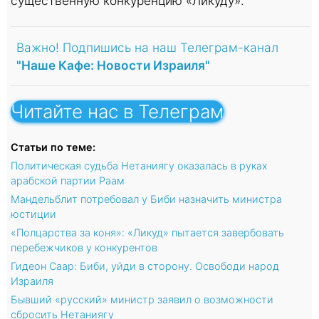
существенную конкуренцию «Ликуду».
Важно! Подпишись на наш Телеграм-канал
"Наше Кафе: Новости Израиля"
Читайте нас в Телеграм
Статьи по теме:
Политическая судьба Нетаниягу оказалась в руках
арабской партии Раам
Мандельблит потребовал у Биби назначить министра
юстиции
«Полцарства за коня»: «Ликуд» пытается завербовать
перебежчиков у конкурентов
Гидеон Саар: Биби, уйди в сторону. Освободи народ
Израиля
Бывший «русский» министр заявил о возможности
сбросить Нетаниягу