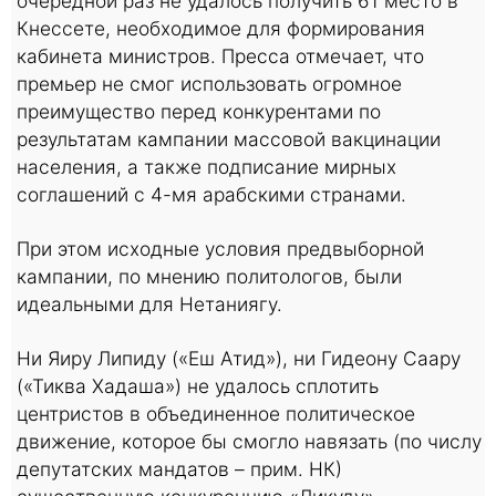
очередной раз не удалось получить 61 место в
Кнессете, необходимое для формирования
кабинета министров. Пресса отмечает, что
премьер не смог использовать огромное
преимущество перед конкурентами по
результатам кампании массовой вакцинации
населения, а также подписание мирных
соглашений с 4-мя арабскими странами.
При этом исходные условия предвыборной
кампании, по мнению политологов, были
идеальными для Нетаниягу.
Ни Яиру Липиду («Еш Атид»), ни Гидеону Саару
(«Тиква Хадаша») не удалось сплотить
центристов в объединенное политическое
движение, которое бы смогло навязать (по числу
депутатских мандатов – прим. НК)