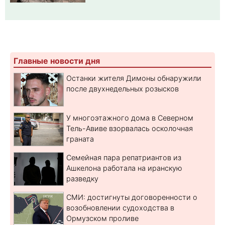
Главные новости дня
Останки жителя Димоны обнаружили
после двухнедельных розысков
У многоэтажного дома в Северном
Тель-Авиве взорвалась осколочная
граната
Семейная пара репатриантов из
Ашкелона работала на иранскую
разведку
СМИ: достигнуты договоренности о
возобновлении судоходства в
Ормузском проливе