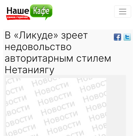
В «Ликуде» зреет
недовольство
авторитарным стилем
Нетаниягу