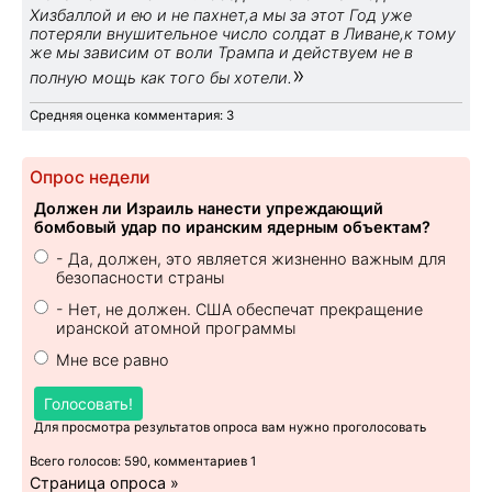
Хизбаллой и ею и не пахнет,а мы за этот Год уже
потеряли внушительное число солдат в Ливане,к тому
же мы зависим от воли Трампа и действуем не в
»
полную мощь как того бы хотели.
Средняя оценка комментария: 3
Опрос недели
Должен ли Израиль нанести упреждающий
бомбовый удар по иранским ядерным объектам?
- Да, должен, это является жизненно важным для
безопасности страны
- Нет, не должен. США обеспечат прекращение
иранской атомной программы
Мне все равно
Голосовать!
Для просмотра результатов опроса вам нужно проголосовать
Всего голосов: 590, комментариев 1
Страница опроса »