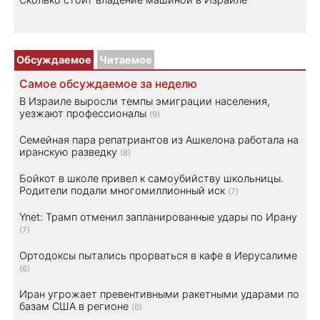
Обсуждаемое
Читаемое
Самое обсуждаемое за неделю
В Израиле выросли темпы эмиграции населения,
уезжают профессионалы
(9)
Семейная пара репатриантов из Ашкелона работала на
иранскую разведку
(8)
Бойкот в школе привел к самоубийству школьницы.
Родители подали многомиллионный иск
(7)
Ynet: Трамп отменил запланированные удары по Ирану
(7)
Ортодоксы пытались прорваться в кафе в Иерусалиме
(6)
Иран угрожает превентивными ракетными ударами по
базам США в регионе
(6)