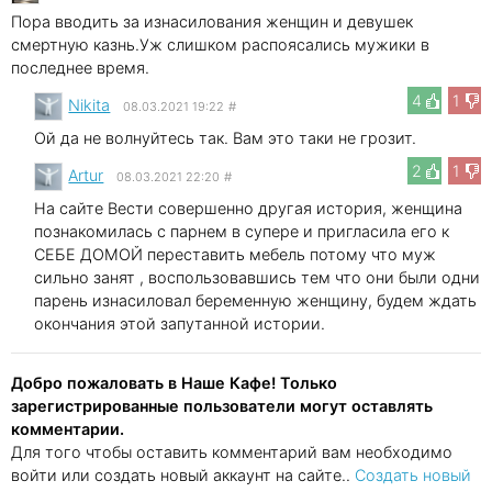
Пора вводить за изнасилования женщин и девушек
смертную казнь.Уж слишком распоясались мужики в
последнее время.
4
1
Nikita
08.03.2021 19:22
#
Ой да не волнуйтесь так. Вам это таки не грозит.
2
1
Artur
08.03.2021 22:20
#
На сайте Вести совершенно другая история, женщина
познакомилась с парнем в супере и пригласила его к
СЕБЕ ДОМОЙ переставить мебель потому что муж
сильно занят , воспользовавшись тем что они были одни
парень изнасиловал беременную женщину, будем ждать
окончания этой запутанной истории.
Добро пожаловать в Наше Кафе! Только
зарегистрированные пользователи могут оставлять
комментарии.
Для того чтобы оставить комментарий вам необходимо
войти или создать новый аккаунт на сайте..
Создать новый