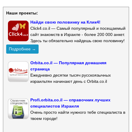
Наши проекты:
Найди свою половинку на Клик4!
Click4.co.il — Самый популярный и посещаемый
сайт знакомств в Израиле - более 200 000 анкет.
Здесь ты обязательно найдешь свою половинку!
Подробнее →
Orbita.co.il — Популярная домашняя
страница
Ежедневно десятки тысяч русскоязычных
израильтян начинают день с Orbita.co.il
Profi.orbita.co.il — справочник лучших
специалистов Израиля
Очень просто найти нужного тебе специалиста в
твоем городе!