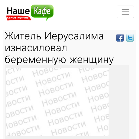
Житель Иерусалима
изнасиловал
беременную женщину