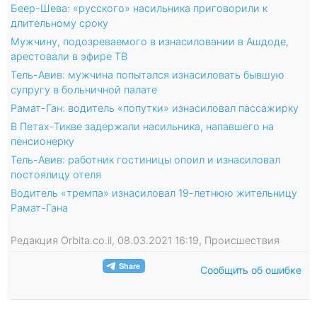
Беер-Шева: «русского» насильника приговорили к
длительному сроку
Мужчину, подозреваемого в изнасиловании в Ашдоде,
арестовали в эфире ТВ
Тель-Авив: мужчина попытался изнасиловать бывшую
супругу в больничной палате
Рамат-Ган: водитель «попутки» изнасиловал пассажирку
В Петах-Тикве задержали насильника, напавшего на
пенсионерку
Тель-Авив: работник гостиницы опоил и изнасиловал
постоялицу отеля
Водитель «тремпа» изнасиловал 19-летнюю жительницу
Рамат-Гана
Редакция Orbita.co.il, 08.03.2021 16:19, Происшествия
Сообщить об ошибке