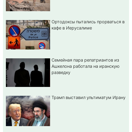
Ортодоксы пытались прорваться в
кафе в Иерусалиме
Семейная пара репатриантов из
Ашкелона работала на иранскую
разведку
Трамп выставил ультиматум Ирану