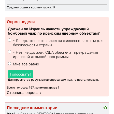
Средняя оценка комментария: 17
Опрос недели
Должен ли Израиль нанести упреждающий
бомбовый удар по иранским ядерным объектам?
- Да, должен, это является жизненно важным для
безопасности страны
- Нет, не должен. США обеспечат прекращение
иранской атомной программы
Мне все равно
Голосовать!
Для просмотра результатов опроса вам нужно проголосовать
Всего голосов: 767, комментариев 1
Страница опроса »
Последние комментарии
Yoni
→
Главком CENTCOM предложил закончить