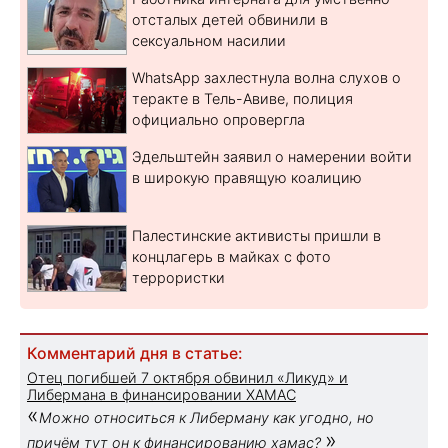
отсталых детей обвинили в
сексуальном насилии
WhatsApp захлестнула волна слухов о
теракте в Тель-Авиве, полиция
официально опровергла
Эдельштейн заявил о намерении войти
в широкую правящую коалицию
Палестинские активисты пришли в
концлагерь в майках с фото
террористки
Комментарий дня в статье:
Отец погибшей 7 октября обвинил «Ликуд» и
Либермана в финансировании ХАМАС
«
Можно относиться к Либерману как угодно, но
»
причём тут он к финансированию хамас?