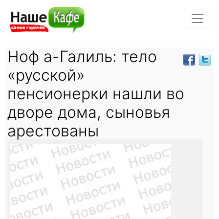
Ноф а-Галиль: тело
«русской»
пенсионерки нашли во
дворе дома, сыновья
арестованы