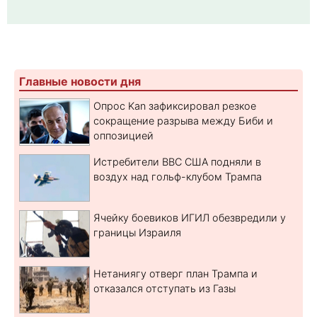
Главные новости дня
Опрос Kan зафиксировал резкое
сокращение разрыва между Биби и
оппозицией
Истребители ВВС США подняли в
воздух над гольф-клубом Трампа
Ячейку боевиков ИГИЛ обезвредили у
границы Израиля
Нетаниягу отверг план Трампа и
отказался отступать из Газы