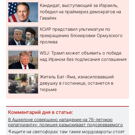
Кандидат, выступающий за Израиль,
победил на праймериз демократов на
Гавайях
КСИР представил ультиматум по
прекращению блокировки Ормузского
пролива
WSJ: Трамп может объявить о победе
над Ираном без подписания соглашения
Житель Бат-Яма, изнасиловавший
девушку в гостинице, останется в
тюрьме
Комментарий дня в статье:
В Ашкелоне совершено нападение на 76-летнюю
репатриантку: полиция разыскивает подозреваемого
«
ищите на светофорах там такие мордовароты стоят