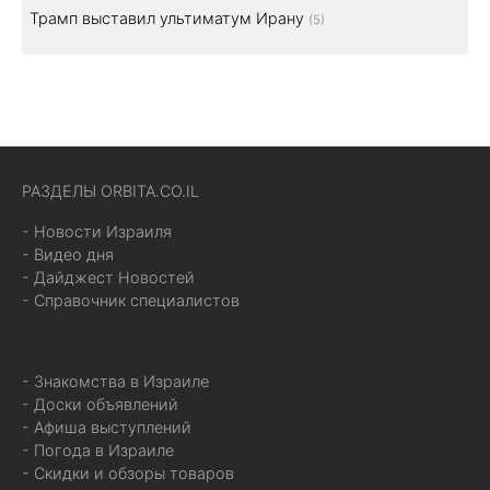
Трамп выставил ультиматум Ирану
(5)
РАЗДЕЛЫ ORBITA.CO.IL
- Новости Израиля
- Видео дня
- Дайджест Новостей
- Справочник специалистов
- Знакомства в Израиле
- Доски объявлений
- Афиша выступлений
- Погода в Израиле
- Скидки и обзоры товаров