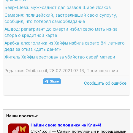
Беер-Шева: муж-садист дал развод Шире Исаков
Самария: полицейский, застреливший свою супругу,
сообщил, что потерял самообладание
Ашдод: репатриант до смерти избил свою мать из-за
спора о кредитной карте
Арабка-алкоголичка из Хайфы избила своего 84-летнего
деда за отказ «дать денег»
Житель Хайфы арестован за убийство своей матери
Редакция Orbita.co.il, 28.02.2021 07:16, Происшествия
Сообщить об ошибке
Наши проекты:
Найди свою половинку на Клик4!
Click4.co.il — Самый популярный и посещаемый