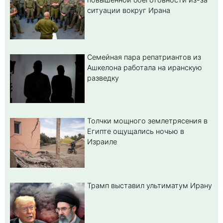
ситуации вокруг Ирана
Семейная пара репатриантов из
Ашкелона работала на иранскую
разведку
Толчки мощного землетрясения в
Египте ощущались ночью в
Израиле
Трамп выставил ультиматум Ирану