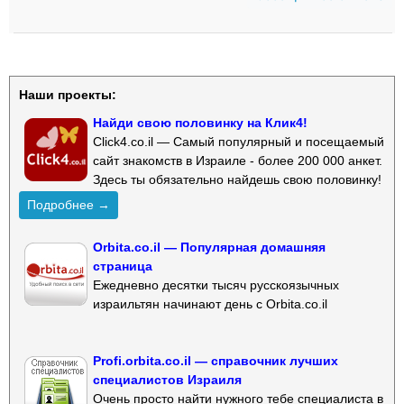
Наши проекты:
Найди свою половинку на Клик4!
Click4.co.il — Самый популярный и посещаемый
сайт знакомств в Израиле - более 200 000 анкет.
Здесь ты обязательно найдешь свою половинку!
Подробнее →
Orbita.co.il — Популярная домашняя
страница
Ежедневно десятки тысяч русскоязычных
израильтян начинают день с Orbita.co.il
Profi.orbita.co.il — справочник лучших
специалистов Израиля
Очень просто найти нужного тебе специалиста в