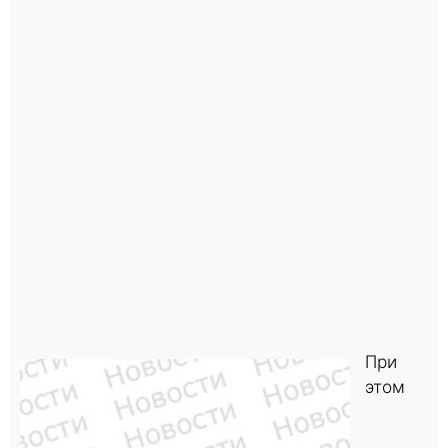
При
этом