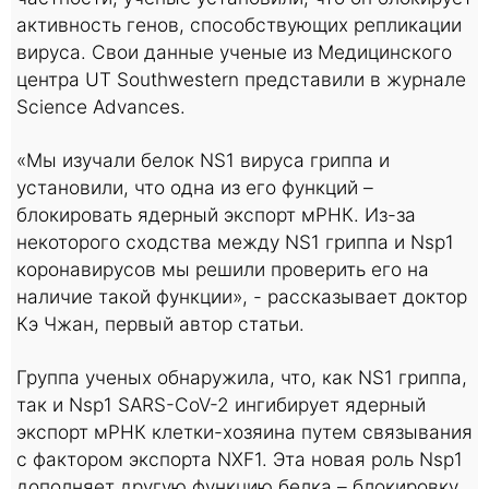
активность генов, способствующих репликации
вируса. Свои данные ученые из Медицинского
центра UT Southwestern представили в журнале
Science Advances.
«Мы изучали белок NS1 вируса гриппа и
установили, что одна из его функций –
блокировать ядерный экспорт мРНК. Из-за
некоторого сходства между NS1 гриппа и Nsp1
коронавирусов мы решили проверить его на
наличие такой функции», - рассказывает доктор
Кэ Чжан, первый автор статьи.
Группа ученых обнаружила, что, как NS1 гриппа,
так и Nsp1 SARS-CoV-2 ингибирует ядерный
экспорт мРНК клетки-хозяина путем связывания
с фактором экспорта NXF1. Эта новая роль Nsp1
дополняет другую функцию белка – блокировку