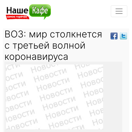
ВОЗ: мир столкнется
с третьей волной
коронавируса