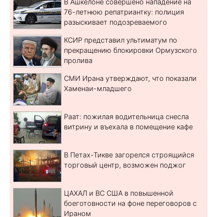
В Ашкелоне совершено нападение на
76-летнюю репатриантку: полиция
разыскивает подозреваемого
КСИР представил ультиматум по
прекращению блокировки Ормузского
пролива
СМИ Ирана утверждают, что показали
Хаменаи-младшего
Раат: пожилая водительница снесла
витрину и въехала в помещение кафе
В Петах-Тикве загорелся строящийся
торговый центр, возможен поджог
ЦАХАЛ и ВС США в повышенной
боеготовности на фоне переговоров с
Ираном