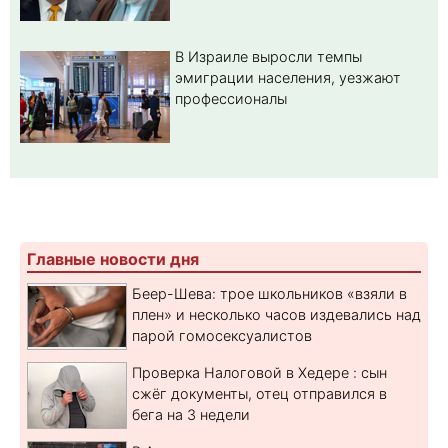
В Израиле выросли темпы
эмиграции населения, уезжают
профессионалы
Главные новости дня
Беер-Шева: трое школьников «взяли в
плен» и несколько часов издевались над
парой гомосексуалистов
Проверка Налоговой в Хедере : сын
сжёг документы, отец отправился в
бега на 3 недели