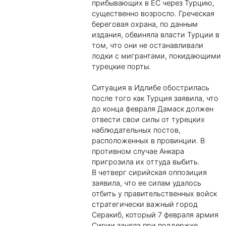
прибывающих в ЕС через Турцию,
существенно возросло. Греческая
береговая охрана, по данным
издания, обвиняла власти Турции в
том, что они не останавливали
лодки с мигрантами, покидающими
турецкие порты.
Ситуация в Идлибе обострилась
после того как Турция заявила, что
до конца февраля Дамаск должен
отвести свои силы от турецких
наблюдательных постов,
расположенных в провинции. В
противном случае Анкара
пригрозила их оттуда выбить.
В четверг сирийская оппозиция
заявила, что ее силам удалось
отбить у правительственных войск
стратегически важный город
Серакиб, который 7 февраля армия
Сирии заняла при поддержке