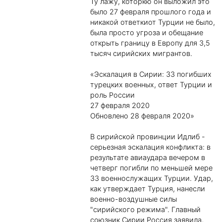
Ту лажу, которкю он выложил это
было 27 февраля прошлого года и
никакой ответкиот Турции не было,
была просто угроза и обещание
открыть границу в Европу для 3,5
тысяч сирийских мигрантов.
«Эскалация в Сирии: 33 погибших
турецких военных, ответ Турции и
роль России
27 февраля 2020
Обновлено 28 февраля 2020»
В сирийской провинции Идлиб -
серьезная эскалация конфликта: в
результате авиаудара вечером в
четверг погибли по меньшей мере
33 военнослужащих Турции. Удар,
как утверждает Турция, нанесли
военно-воздушные силы
"сирийского режима". Главный
союзник Сирии Россия заявила,