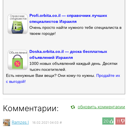
Profi.orbita.co.il — справочник лучших
специалистов Израиля
Очень просто найти нужного тебе специалиста в
твоем городе!
Doska.orbita.co.il — доска бесплатных
объявлений Израиля
1000 новых объявлений каждый день. Десятки
тысяч посетителей.
Есть ненужные Вам вещи? Они кому-то нужны.
Продайте их
с выгодой!
Комментарии:
обновить комментарии
20
11
Ramzes I
16.02.2021 04:03
#