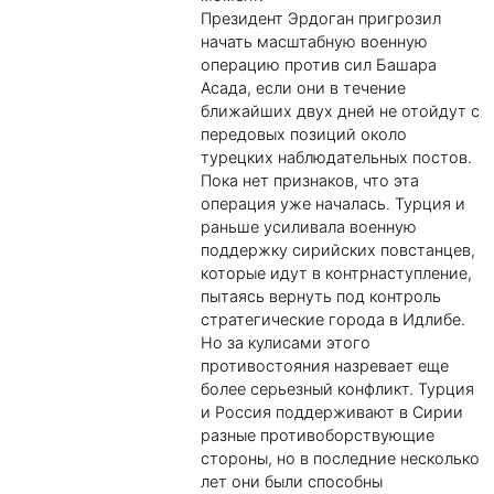
Президент Эрдоган пригрозил
начать масштабную военную
операцию против сил Башара
Асада, если они в течение
ближайших двух дней не отойдут с
передовых позиций около
турецких наблюдательных постов.
Пока нет признаков, что эта
операция уже началась. Турция и
раньше усиливала военную
поддержку сирийских повстанцев,
которые идут в контрнаступление,
пытаясь вернуть под контроль
стратегические города в Идлибе.
Но за кулисами этого
противостояния назревает еще
более серьезный конфликт. Турция
и Россия поддерживают в Сирии
разные противоборствующие
стороны, но в последние несколько
лет они были способны