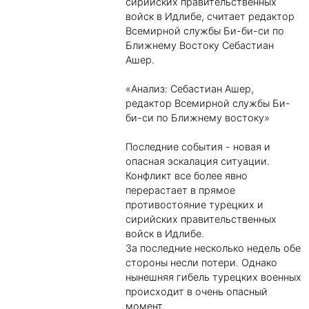
сирийских правительственных
войск в Идлибе, считает редактор
Всемирной службы Би-би-си по
Ближнему Востоку Себастиан
Ашер.
«Анализ: Себастиан Ашер,
редактор Всемирной службы Би-
би-си по Ближнему востоку»
Последние события - новая и
опасная эскалация ситуации.
Конфликт все более явно
перерастает в прямое
противостояние турецких и
сирийских правительственных
войск в Идлибе.
За последние несколько недель обе
стороны несли потери. Однако
нынешняя гибель турецких военных
происходит в очень опасный
момент.