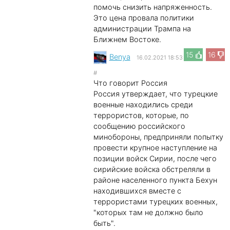
помочь снизить напряженность.
Это цена провала политики
администрации Трампа на
Ближнем Востоке.
15
16
Benya
16.02.2021 18:53
#
Что говорит Россия
Россия утверждает, что турецкие
военные находились среди
террористов, которые, по
сообщению российского
минобороны, предприняли попытку
провести крупное наступление на
позиции войск Сирии, после чего
сирийские войска обстреляли в
районе населенного пункта Бехун
находившихся вместе с
террористами турецких военных,
"которых там не должно было
быть".