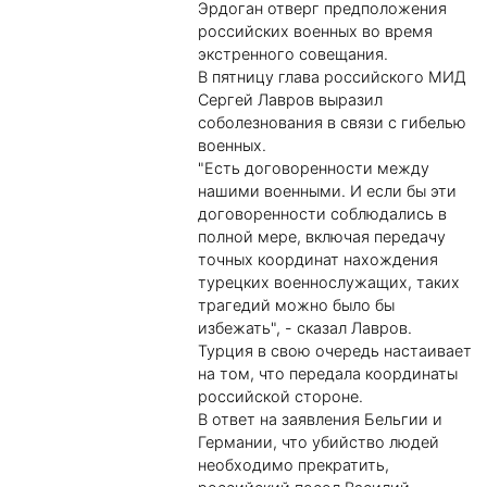
Эрдоган отверг предположения
российских военных во время
экстренного совещания.
В пятницу глава российского МИД
Сергей Лавров выразил
соболезнования в связи с гибелью
военных.
"Есть договоренности между
нашими военными. И если бы эти
договоренности соблюдались в
полной мере, включая передачу
точных координат нахождения
турецких военнослужащих, таких
трагедий можно было бы
избежать", - сказал Лавров.
Турция в свою очередь настаивает
на том, что передала координаты
российской стороне.
В ответ на заявления Бельгии и
Германии, что убийство людей
необходимо прекратить,