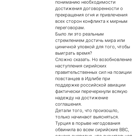
пониманию необходимости
достижения договоренности о
прекращения огня и привлечения
всех сторон конфликта к мирным
переговорам.
Было ли это реальным
стремлением достичь мира или
циничной уловкой для того, чтобы
выиграть время?
Сложно сказать. Но возобновление
наступления сирийских
правительственных сил на позиции
повстанцев в Идлибе при
поддержке российской авиации
фактически перечеркнули всякую
надежду на достижение
соглашения.
Детали того, что произошло,
только начинают выясняться.
Турция в порыве негодования
обвинила во всем сирийские ВВС,
однако очевидно, что значительная