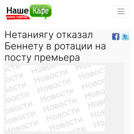
Нетаниягу отказал
Беннету в ротации на
посту премьера