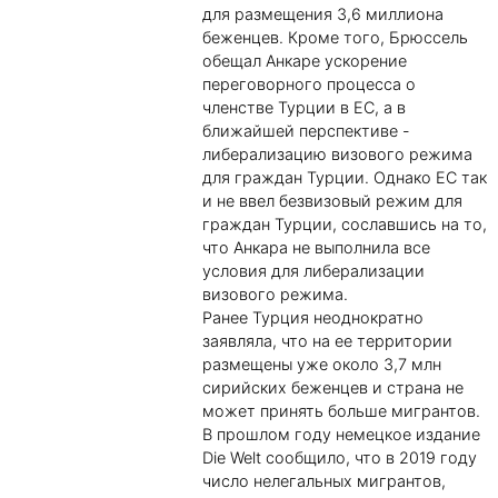
для размещения 3,6 миллиона
беженцев. Кроме того, Брюссель
обещал Анкаре ускорение
переговорного процесса о
членстве Турции в ЕС, а в
ближайшей перспективе -
либерализацию визового режима
для граждан Турции. Однако ЕС так
и не ввел безвизовый режим для
граждан Турции, сославшись на то,
что Анкара не выполнила все
условия для либерализации
визового режима.
Ранее Турция неоднократно
заявляла, что на ее территории
размещены уже около 3,7 млн
сирийских беженцев и страна не
может принять больше мигрантов.
В прошлом году немецкое издание
Die Welt сообщило, что в 2019 году
число нелегальных мигрантов,