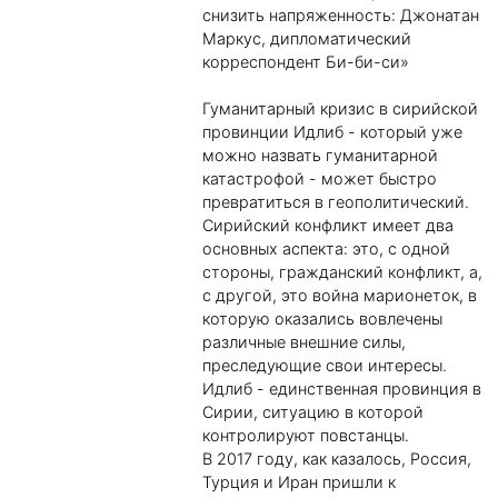
снизить напряженность: Джонатан
Маркус, дипломатический
корреспондент Би-би-си»
Гуманитарный кризис в сирийской
провинции Идлиб - который уже
можно назвать гуманитарной
катастрофой - может быстро
превратиться в геополитический.
Сирийский конфликт имеет два
основных аспекта: это, с одной
стороны, гражданский конфликт, а,
с другой, это война марионеток, в
которую оказались вовлечены
различные внешние силы,
преследующие свои интересы.
Идлиб - единственная провинция в
Сирии, ситуацию в которой
контролируют повстанцы.
В 2017 году, как казалось, Россия,
Турция и Иран пришли к