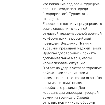
что попавшие под огонь турецкие
военные находились среди
"террористов". Турция это
отрицает.
Евросоюз в пятницу предупредил о
риске сползания к крупной
открытой международной военной
конфронтации, а российский
президент Владимир Путин и
турецкий президент Реджеп Тайип
Эрдоган договорились принять
дополнительные меры, чтобы
нормализовать ситуацию.
В ответ на удар в четверг турецкие
войска - как авиация, так и
наземные силы - открыли огонь "по
всем известным" целям
сирийского режима. Для
координации операции турецкой
армии на границу с Сирией
отправились министр обороны