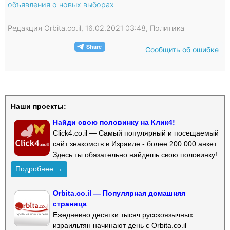
объявления о новых выборах
Редакция Orbita.co.il, 16.02.2021 03:48, Политика
Сообщить об ошибке
Наши проекты:
Найди свою половинку на Клик4!
Click4.co.il — Самый популярный и посещаемый
сайт знакомств в Израиле - более 200 000 анкет.
Здесь ты обязательно найдешь свою половинку!
Подробнее →
Orbita.co.il — Популярная домашняя
страница
Ежедневно десятки тысяч русскоязычных
израильтян начинают день с Orbita.co.il