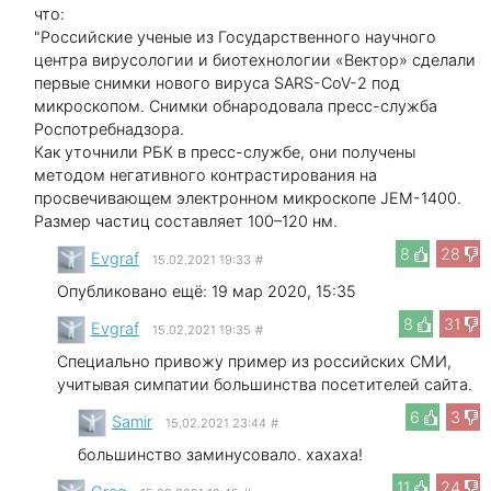
что:
"Российские ученые из Государственного научного
центра вирусологии и биотехнологии «Вектор» сделали
первые снимки нового вируса SARS-CoV-2 под
микроскопом. Снимки обнародовала пресс-служба
Роспотребнадзора.
Как уточнили РБК в пресс-службе, они получены
методом негативного контрастирования на
просвечивающем электронном микроскопе JEM-1400.
Размер частиц составляет 100–120 нм.
8
28
Evgraf
15.02.2021 19:33
#
Опубликовано ещё: 19 мар 2020, 15:35
8
31
Evgraf
15.02.2021 19:35
#
Специально привожу пример из российских СМИ,
учитывая симпатии большинства посетителей сайта.
6
3
Samir
15.02.2021 23:44
#
большинство заминусовало. хахаха!
11
24