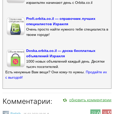
израильтян начинают день с Orbita.co.il
Profi.orbita.co.il — справочник лучших
специалистов Израиля
Очень просто найти нужного тебе специалиста в
твоем городе!
Doska.orbita.co.il — доска бесплатных
объявлений Израиля
1000 новых объявлений каждый день. Десятки
тысяч посетителей.
Есть ненужные Вам вещи? Они кому-то нужны.
Продайте их
с выгодой!
Комментарии:
обновить комментарии
29
16
Patish
15.02.2021 19:15
#