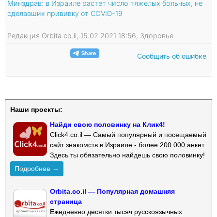
Минздрав: в Израиле растет число тяжелых больных, не
сделавших прививку от COVID-19
Редакция Orbita.co.il, 15.02.2021 18:56, Здоровье
Сообщить об ошибке
Наши проекты:
Найди свою половинку на Клик4!
Click4.co.il — Самый популярный и посещаемый
сайт знакомств в Израиле - более 200 000 анкет.
Здесь ты обязательно найдешь свою половинку!
Подробнее →
Orbita.co.il — Популярная домашняя
страница
Ежедневно десятки тысяч русскоязычных