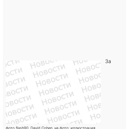
За
фото flash90, David Cohen. на фото: иллюстрация