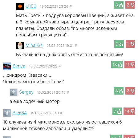
8
2
U100
15.02.2021 23:26
#
Мать Греты - подруга королевы Швеции, а живет она
в 6-комнатной квартире в центре, тратя ресурсы
планеты. Создали образ: "по многочисленным
просьбам трудящихся".
0
1
Mihail64
21.02.2021 19:31
#
Буквально на днях опять отжигала не по-детски!
18
11
Benya
15.02.2021 20:22
#
...синдром Кавасаки...
Человек-мотоцикл...что ли?
8
2
Sergey
15.02.2021 20:45
#
а ещё лодочный мотор
7
14
Alex34
15.02.2021 20:48
#
10 случаев из 4 миллионов,а сколько из оставшихся 5
миллионов тяжело заболели и умерли???