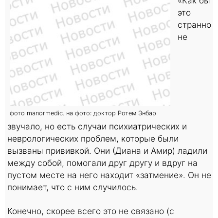
«Как бы
это
странно
не
фото manormedic. на фото: доктор Ротем Энбар
звучало, но есть случаи психиатрических и
неврологических проблем, которые были
вызваны прививкой. Они (Диана и Амир) ладили
между собой, помогали друг другу и вдруг на
пустом месте на него находит «затмение». Он не
понимает, что с ним случилось.
Конечно, скорее всего это не связано (с