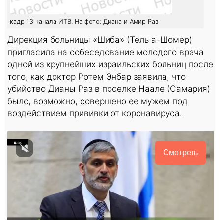
кадр 13 канала ИТВ. На фото: Диана и Амир Раз
Дирекция больницы «Шиба» (Тель а-Шомер)
пригласила на собеседование молодого врача
одной из крупнейших израильских больниц после
того, как доктор Ротем Энбар заявила, что
убийство Дианы Раз в поселке Наале (Самария)
было, возможно, совершено ее мужем под
воздействием прививки от коронавируса.
Смотреть