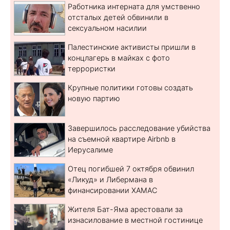
Работника интерната для умственно
отсталых детей обвинили в
сексуальном насилии
Палестинские активисты пришли в
концлагерь в майках с фото
террористки
Крупные политики готовы создать
новую партию
Завершилось расследование убийства
на съемной квартире Airbnb в
Иерусалиме
Отец погибшей 7 октября обвинил
«Ликуд» и Либермана в
финансировании ХАМАС
Жителя Бат-Яма арестовали за
изнасилование в местной гостинице