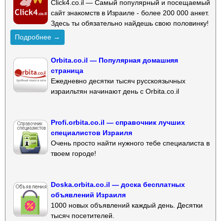
Click4.co.il — Самый популярный и посещаемый
сайт знакомств в Израиле - более 200 000 анкет.
Здесь ты обязательно найдешь свою половинку!
Подробнее →
Orbita.co.il — Популярная домашняя
страница
Ежедневно десятки тысяч русскоязычных
израильтян начинают день с Orbita.co.il
Profi.orbita.co.il — справочник лучших
специалистов Израиля
Очень просто найти нужного тебе специалиста в
твоем городе!
Doska.orbita.co.il — доска бесплатных
объявлений Израиля
1000 новых объявлений каждый день. Десятки
тысяч посетителей.