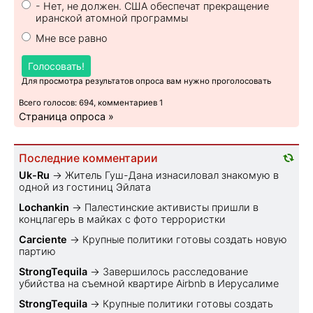
- Нет, не должен. США обеспечат прекращение
иранской атомной программы
Мне все равно
Голосовать!
Для просмотра результатов опроса вам нужно проголосовать
Всего голосов: 694, комментариев 1
Страница опроса »
Последние комментарии
Uk-Ru
→
Житель Гуш-Дана изнасиловал знакомую в
одной из гостиниц Эйлата
Lochankin
→
Палестинские активисты пришли в
концлагерь в майках с фото террористки
Carciente
→
Крупные политики готовы создать новую
партию
StrongTequila
→
Завершилось расследование
убийства на съемной квартире Airbnb в Иерусалиме
StrongTequila
→
Крупные политики готовы создать