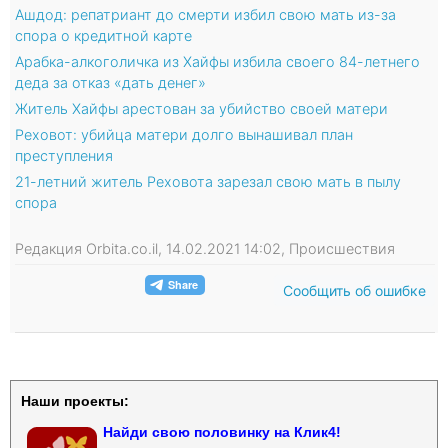
Ашдод: репатриант до смерти избил свою мать из-за
спора о кредитной карте
Арабка-алкоголичка из Хайфы избила своего 84-летнего
деда за отказ «дать денег»
Житель Хайфы арестован за убийство своей матери
Реховот: убийца матери долго вынашивал план
преступления
21-летний житель Реховота зарезал свою мать в пылу
спора
Редакция Orbita.co.il, 14.02.2021 14:02, Происшествия
Сообщить об ошибке
Наши проекты:
Найди свою половинку на Клик4!