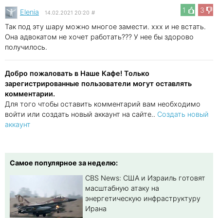
1
3
Elenia
14.02.2021 20:20
#
Так под эту шару можно многое замести. xxx и не встать.
Она адвокатом не хочет работать??? У нее бы здорово
получилось.
Добро пожаловать в Наше Кафе! Только
зарегистрированные пользователи могут оставлять
комментарии.
Для того чтобы оставить комментарий вам необходимо
войти или создать новый аккаунт на сайте..
Создать новый
аккаунт
Самое популярное за неделю:
CBS News: США и Израиль готовят
масштабную атаку на
энергетическую инфраструктуру
Ирана